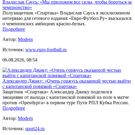
Владислав Саусь: «Мы приложим все силы, чтобы бороться за
чемпионство»
Полузащитник «Спартака» Владислав Саусь в эксклюзивном
интервью для сетевого издания «Евро-Футбол.Ру» высказался
о чемпионских амбициях красно-белых.
Подробнее
Автор:
Modern
Источник:
www.euro-football.ru
06.08.2026, 08:54
Александер Джику: «Очень горжусь оказанной честью выйти
с капитанской повязкой «Спартака»
Защитник «Спартака» Александер Джику поделился
эмоциями от выхода с капитанской повязкой на поле в матче
против «Оренбурга» в первом туре Пути РПЛ Кубка России.
Подробнее
Автор:
Modern
Источник:
sport24.ru