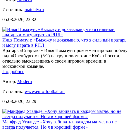
Источник:
matchtv.ru
05.08.2026, 23:32
Илья Помазун: «Выхожу и доказываю, что я сильный вратарь
и могу играть в РПЛ»
Вратарь «Спартака» Илья Помазун прокомментировал победу
над «Оренбургом» (5:1) на групповом этапе Кубка России,
отдельно высказавшись о своем игровом времени в
московской команде.
Подробнее
Автор:
Modern
Источник:
www.euro-football.ru
05.08.2026, 23:29
Манфред Угальде: «Хочу забивать в каждом матче, но не
всегда получается. Но я в хорошей форме»