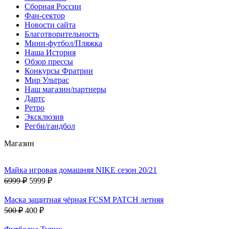
Сборная России
Фан-cектор
Новости сайта
Благотворительность
Мини-футбол/Пляжка
Наша История
Обзор прессы
Конкурсы Фратрии
Мир Ультрас
Наш магазин/партнеры
Дартс
Ретро
Эксклюзив
Регби/гандбол
Магазин
Майка игровая домашняя NIKE сезон 20/21
6999 ₽
5999 ₽
Маска защитная чёрная FCSM PATCH летняя
500 ₽
400 ₽