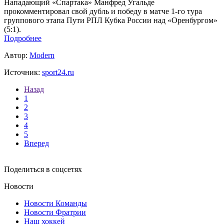
Нападающий «Спартака» Манфред Угальде
прокомментировал свой дубль и победу в матче 1-го тура
группового этапа Пути РПЛ Кубка России над «Оренбургом»
(5:1).
Подробнее
Автор:
Modern
Источник:
sport24.ru
Назад
1
2
3
4
5
Вперед
Поделиться в соцсетях
Новости
Новости Команды
Новости Фратрии
Наш хоккей