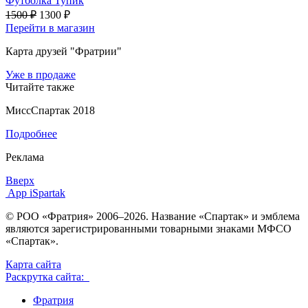
Футболка Тупик
1500 ₽
1300 ₽
Перейти в магазин
Карта друзей "Фратрии"
Уже в продаже
Читайте также
МиссСпартак 2018
Подробнее
Реклама
Вверх
App iSpartak
© РОО «Фратрия» 2006–2026. Название «Спартак» и эмблема
являются зарегистрированными товарными знаками МФСО
«Спартак».
Карта сайта
Раскрутка сайта:
Фратрия