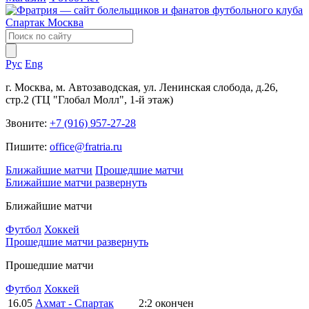
Рус
Eng
г. Москва, м. Автозаводская, ул. Ленинская слобода, д.26,
стр.2 (ТЦ "Глобал Молл", 1-й этаж)
Звоните:
+7 (916) 957-27-28
Пишите:
office@fratria.ru
Ближайшие матчи
Прошедшие матчи
Ближайшие матчи
развернуть
Ближайшие матчи
Футбол
Хоккей
Прошедшие матчи
развернуть
Прошедшие матчи
Футбол
Хоккей
16.05
Ахмат - Спартак
2:2
окончен