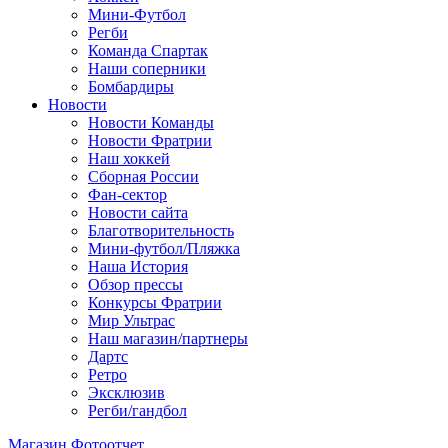
Мини-Футбол
Регби
Команда Спартак
Наши соперники
Бомбардиры
Новости
Новости Команды
Новости Фратрии
Наш хоккей
Сборная России
Фан-cектор
Новости сайта
Благотворительность
Мини-футбол/Пляжка
Наша История
Обзор прессы
Конкурсы Фратрии
Мир Ультрас
Наш магазин/партнеры
Дартс
Ретро
Эксклюзив
Регби/гандбол
Магазин
Фотоотчет