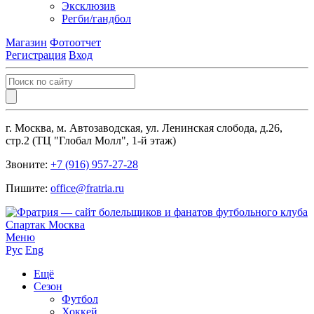
Эксклюзив
Регби/гандбол
Магазин
Фотоотчет
Регистрация
Вход
г. Москва, м. Автозаводская, ул. Ленинская слобода, д.26,
стр.2 (ТЦ "Глобал Молл", 1-й этаж)
Звоните:
+7 (916) 957-27-28
Пишите:
office@fratria.ru
Меню
Рус
Eng
Ещё
Сезон
Футбол
Хоккей