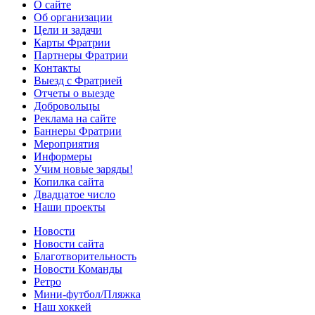
О сайте
Об организации
Цели и задачи
Карты Фратрии
Партнеры Фратрии
Контакты
Выезд с Фратрией
Отчеты о выезде
Добровольцы
Реклама на сайте
Баннеры Фратрии
Мероприятия
Информеры
Учим новые заряды!
Копилка сайта
Двадцатое число
Наши проекты
Новости
Новости сайта
Благотворительность
Новости Команды
Ретро
Мини-футбол/Пляжка
Наш хоккей