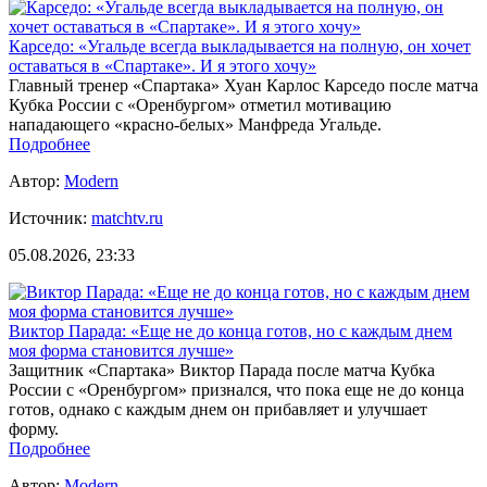
Карседо: «Угальде всегда выкладывается на полную, он хочет
оставаться в «Спартаке». И я этого хочу»
Главный тренер «Спартака» Хуан Карлос Карседо после матча
Кубка России с «Оренбургом» отметил мотивацию
нападающего «красно‑белых» Манфреда Угальде.
Подробнее
Автор:
Modern
Источник:
matchtv.ru
05.08.2026, 23:33
Виктор Парада: «Еще не до конца готов, но с каждым днем
моя форма становится лучше»
Защитник «Спартака» Виктор Парада после матча Кубка
России с «Оренбургом» признался, что пока еще не до конца
готов, однако с каждым днем он прибавляет и улучшает
форму.
Подробнее
Автор:
Modern