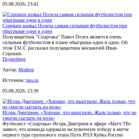
05.08.2026, 23:41
Сорокин назвал Полеха самым сильным футболистом при
обыгрыше один в один
Полузащитник "Спартака" Павел Полех является очень
сильным футболистом в плане обыгрыша один в один. Об
этом ТАСС рассказал полузащитник москвичей Иван
Сорокин.
Подробнее
Автор:
Modern
Источник:
tass.ru
05.08.2026, 23:39
Игорь Дмитриев: «Хорошо, что выиграли. Жаль только, что не
смогли сыграть на ноль»
Футболист «Спартака» Игорь Дмитриев в эфире «Матч ТВ»
заявил, что команда одержала заслуженную победу в матче
первого тура группового этапа Пути РПЛ Кубка России