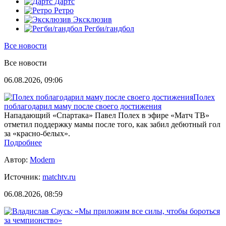
Дартс
Ретро
Эксклюзив
Регби/гандбол
Все новости
Все новости
06.08.2026, 09:06
Полех
поблагодарил маму после своего достижения
Нападающий «Спартака» Павел Полех в эфире «Матч ТВ»
отметил поддержку мамы после того, как забил дебютный гол
за «красно‑белых».
Подробнее
Автор:
Modern
Источник:
matchtv.ru
06.08.2026, 08:59