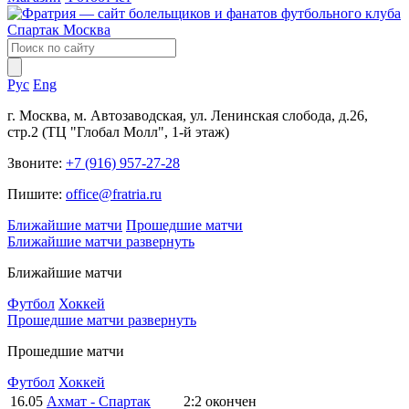
Рус
Eng
г. Москва, м. Автозаводская, ул. Ленинская слобода, д.26,
стр.2 (ТЦ "Глобал Молл", 1-й этаж)
Звоните:
+7 (916) 957-27-28
Пишите:
office@fratria.ru
Ближайшие матчи
Прошедшие матчи
Ближайшие матчи
развернуть
Ближайшие матчи
Футбол
Хоккей
Прошедшие матчи
развернуть
Прошедшие матчи
Футбол
Хоккей
16.05
Ахмат - Спартак
2:2
окончен