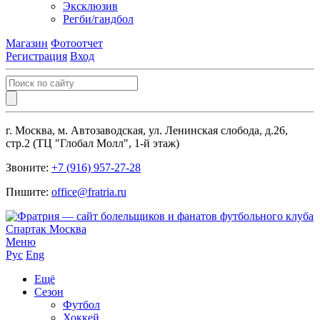
Эксклюзив
Регби/гандбол
Магазин
Фотоотчет
Регистрация
Вход
г. Москва, м. Автозаводская, ул. Ленинская слобода, д.26,
стр.2 (ТЦ "Глобал Молл", 1-й этаж)
Звоните:
+7 (916) 957-27-28
Пишите:
office@fratria.ru
Меню
Рус
Eng
Ещё
Сезон
Футбол
Хоккей