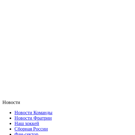
Новости
Новости Команды
Новости Фратрии
Наш хоккей
Сборная России
Фан-cектор