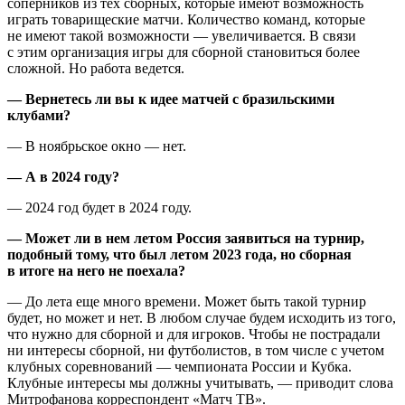
соперников из тех сборных, которые имеют возможность
играть товарищеские матчи. Количество команд, которые
не имеют такой возможности — увеличивается. В связи
с этим организация игры для сборной становиться более
сложной. Но работа ведется.
— Вернетесь ли вы к идее матчей с бразильскими
клубами?
— В ноябрьское окно — нет.
— А в 2024 году?
— 2024 год будет в 2024 году.
— Может ли в нем летом Россия заявиться на турнир,
подобный тому, что был летом 2023 года, но сборная
в итоге на него не поехала?
— До лета еще много времени. Может быть такой турнир
будет, но может и нет. В любом случае будем исходить из того,
что нужно для сборной и для игроков. Чтобы не пострадали
ни интересы сборной, ни футболистов, в том числе с учетом
клубных соревнований — чемпионата России и Кубка.
Клубные интересы мы должны учитывать, — приводит слова
Митрофанова корреспондент «Матч ТВ».