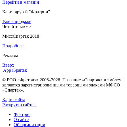
Перейти в магазин
Карта друзей "Фратрии"
Уже в продаже
Читайте также
МиссСпартак 2018
Подробнее
Реклама
Вверх
App iSpartak
© РОО «Фратрия» 2006–2026. Название «Спартак» и эмблема
являются зарегистрированными товарными знаками МФСО
«Спартак».
Карта сайта
Раскрутка сайта:
Фратрия
О сайте
Об организации