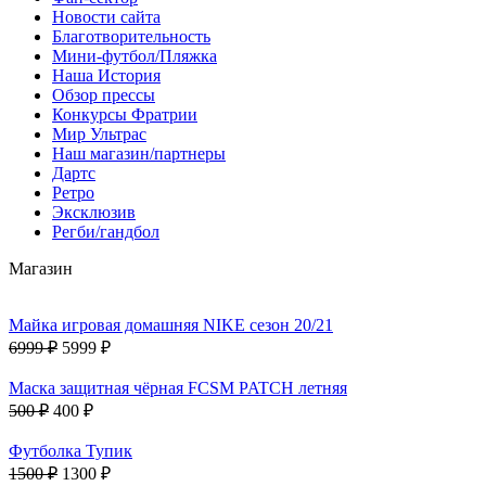
Новости сайта
Благотворительность
Мини-футбол/Пляжка
Наша История
Обзор прессы
Конкурсы Фратрии
Мир Ультрас
Наш магазин/партнеры
Дартс
Ретро
Эксклюзив
Регби/гандбол
Магазин
Майка игровая домашняя NIKE сезон 20/21
6999 ₽
5999 ₽
Маска защитная чёрная FCSM PATCH летняя
500 ₽
400 ₽
Футболка Тупик
1500 ₽
1300 ₽