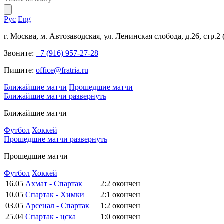
Рус
Eng
г. Москва, м. Автозаводская, ул. Ленинская слобода, д.26, стр.2
Звоните:
+7 (916) 957-27-28
Пишите:
office@fratria.ru
Ближайшие матчи
Прошедшие матчи
Ближайшие матчи
развернуть
Ближайшие матчи
Футбол
Хоккей
Прошедшие матчи
развернуть
Прошедшие матчи
Футбол
Хоккей
16.05
Ахмат - Спартак
2:2
окончен
10.05
Спартак - Химки
2:1
окончен
03.05
Арсенал - Спартак
1:2
окончен
25.04
Спартак - цска
1:0
окончен