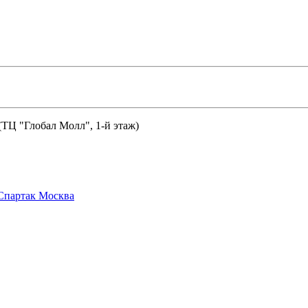
 (ТЦ "Глобал Молл", 1-й этаж)