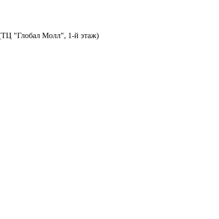
 (ТЦ "Глобал Молл", 1-й этаж)