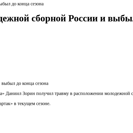
ыбыл до конца сезона
дежной сборной России и выбыл
а» Даниил Зорин получил травму в расположении молодежной сбо
артак» в текущем сезоне.