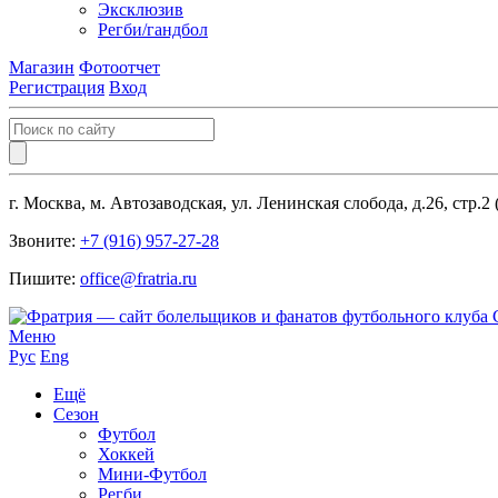
Эксклюзив
Регби/гандбол
Магазин
Фотоотчет
Регистрация
Вход
г. Москва, м. Автозаводская, ул. Ленинская слобода, д.26, стр.2
Звоните:
+7 (916) 957-27-28
Пишите:
office@fratria.ru
Меню
Рус
Eng
Ещё
Сезон
Футбол
Хоккей
Мини-Футбол
Регби