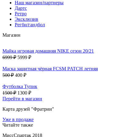
Наш магазин/партнеры
Дартс
Ретро
Эксклюзив
Регби/гандбол
Магазин
Майка игровая домашняя NIKE сезон 20/21
6999 ₽
5999 ₽
Маска защитная чёрная FCSM PATCH летняя
500 ₽
400 ₽
Футболка Тупик
1500 ₽
1300 ₽
Перейти в магазин
Карта друзей "Фратрии"
Уже в продаже
Читайте также
МиссСпартак 2018