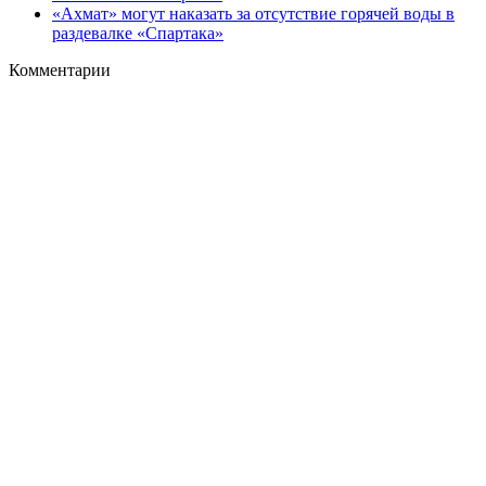
«Ахмат» могут наказать за отсутствие горячей воды в
раздевалке «Спартака»
Комментарии