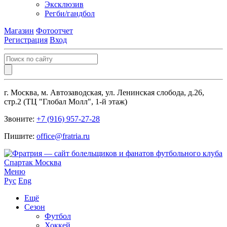
Эксклюзив
Регби/гандбол
Магазин
Фотоотчет
Регистрация
Вход
г. Москва, м. Автозаводская, ул. Ленинская слобода, д.26,
стр.2 (ТЦ "Глобал Молл", 1-й этаж)
Звоните:
+7 (916) 957-27-28
Пишите:
office@fratria.ru
Меню
Рус
Eng
Ещё
Сезон
Футбол
Хоккей