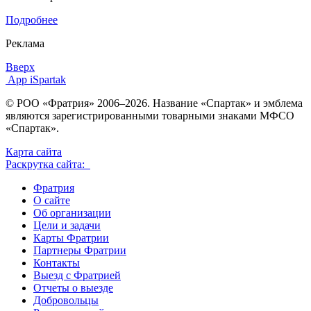
Подробнее
Реклама
Вверх
App iSpartak
© РОО «Фратрия» 2006–2026. Название «Спартак» и эмблема
являются зарегистрированными товарными знаками МФСО
«Спартак».
Карта сайта
Раскрутка сайта:
Фратрия
О сайте
Об организации
Цели и задачи
Карты Фратрии
Партнеры Фратрии
Контакты
Выезд с Фратрией
Отчеты о выезде
Добровольцы