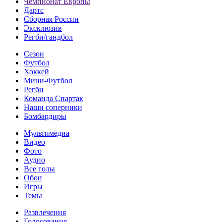
Чемпионат Европы
Дартс
Сборная России
Эксклюзив
Регби/гандбол
Сезон
Футбол
Хоккей
Мини-Футбол
Регби
Команда Спартак
Наши соперники
Бомбардиры
Мультимедиа
Видео
Фото
Аудио
Все голы
Обои
Игры
Темы
Развлечения
Голосования