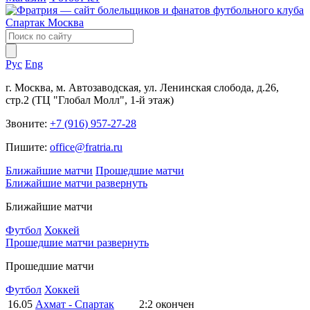
Рус
Eng
г. Москва, м. Автозаводская, ул. Ленинская слобода, д.26,
стр.2 (ТЦ "Глобал Молл", 1-й этаж)
Звоните:
+7 (916) 957-27-28
Пишите:
office@fratria.ru
Ближайшие матчи
Прошедшие матчи
Ближайшие матчи
развернуть
Ближайшие матчи
Футбол
Хоккей
Прошедшие матчи
развернуть
Прошедшие матчи
Футбол
Хоккей
16.05
Ахмат - Спартак
2:2
окончен