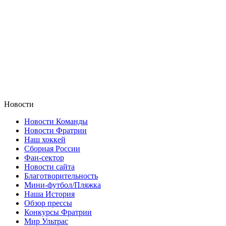
Новости
Новости Команды
Новости Фратрии
Наш хоккей
Сборная России
Фан-cектор
Новости сайта
Благотворительность
Мини-футбол/Пляжка
Наша История
Обзор прессы
Конкурсы Фратрии
Мир Ультрас