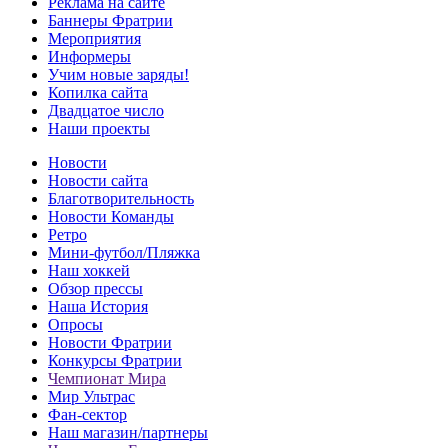
Реклама на сайте
Баннеры Фратрии
Мероприятия
Информеры
Учим новые заряды!
Копилка сайта
Двадцатое число
Наши проекты
Новости
Новости сайта
Благотворительность
Новости Команды
Ретро
Мини-футбол/Пляжка
Наш хоккей
Обзор прессы
Наша История
Опросы
Новости Фратрии
Конкурсы Фратрии
Чемпионат Мира
Мир Ультрас
Фан-cектор
Наш магазин/партнеры