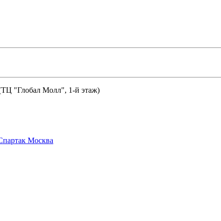
 (ТЦ "Глобал Молл", 1-й этаж)