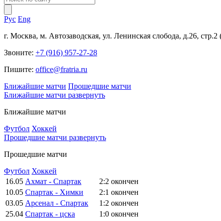
Рус
Eng
г. Москва, м. Автозаводская, ул. Ленинская слобода, д.26, стр.2
Звоните:
+7 (916) 957-27-28
Пишите:
office@fratria.ru
Ближайшие матчи
Прошедшие матчи
Ближайшие матчи
развернуть
Ближайшие матчи
Футбол
Хоккей
Прошедшие матчи
развернуть
Прошедшие матчи
Футбол
Хоккей
16.05
Ахмат - Спартак
2:2
окончен
10.05
Спартак - Химки
2:1
окончен
03.05
Арсенал - Спартак
1:2
окончен
25.04
Спартак - цска
1:0
окончен