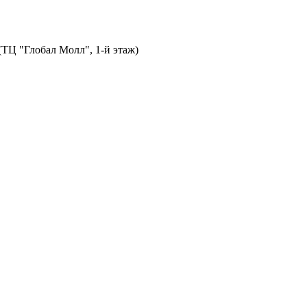
 (ТЦ "Глобал Молл", 1-й этаж)