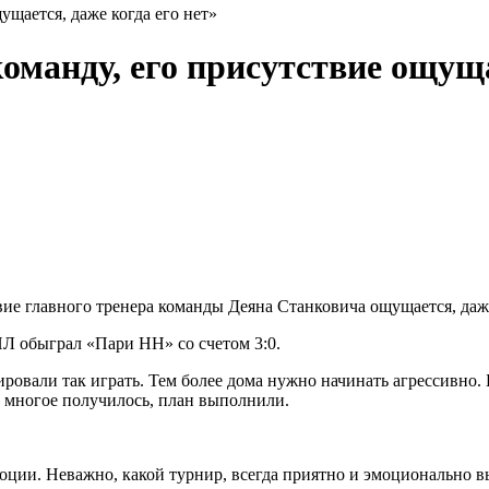
ущается, даже когда его нет»
оманду, его присутствие ощуща
е главного тренера команды Деяна Станковича ощущается, даже 
Л обыграл «Пари НН» со счетом 3:0.
ровали так играть. Тем более дома нужно начинать агрессивно. 
ь, многое получилось, план выполнили.
ии. Неважно, какой турнир, всегда приятно и эмоционально вых