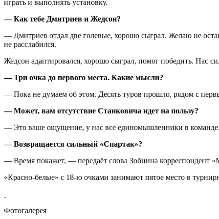
играть и выполнять установку.
— Как тебе Дмитриев и Жедсон?
— Дмитриев отдал две голевые, хорошо сыграл. Желаю не остана
не расслабился.
Жедсон адаптировался, хорошо сыграл, помог победить. Нас сил
— Три очка до первого места. Какие мысли?
— Пока не думаем об этом. Десять туров прошло, рядом с перв
— Может, вам отсутствие Станковича идет на пользу?
— Это ваше ощущение, у нас все единомышленники в команде. О
— Возвращается сильный «Спартак»?
— Время покажет, — передаёт слова Зобнина корреспондент «
«Красно‑белые» с 18‑ю очками занимают пятое место в турнир
Фотогалерея