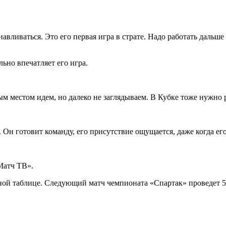
вливаться. Это его первая игра в страте. Надо работать дальше
ьно впечатляет его игра.
ым местом идем, но далеко не заглядываем. В Кубке тоже нужно 
н готовит команду, его присутствие ощущается, даже когда его
Матч ТВ».
ной таблице. Следующий матч чемпионата «Спартак» проведет 5