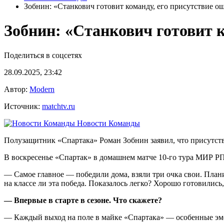
Зобнин: «Станкович готовит команду, его присутствие ощ
Зобнин: «Станкович готовит к
Поделиться в соцсетях
28.09.2025, 23:42
Автор:
Modern
Источник:
matchtv.ru
Новости Команды
Полузащитник «Спартака» Роман Зобнин заявил, что присутстви
В воскресенье «Спартак» в домашнем матче 10‑го тура МИР РП
— Самое главное — победили дома, взяли три очка свои. Плани
на классе ли эта победа. Показалось легко? Хорошо готовилис
— Впервые в старте в сезоне. Что скажете?
— Каждый выход на поле в майке «Спартака» — особенные эмоц