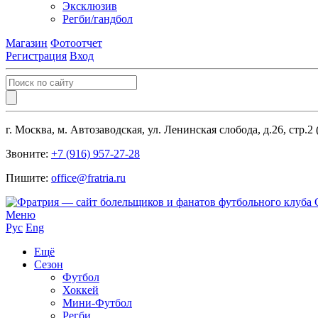
Эксклюзив
Регби/гандбол
Магазин
Фотоотчет
Регистрация
Вход
г. Москва, м. Автозаводская, ул. Ленинская слобода, д.26, стр.2
Звоните:
+7 (916) 957-27-28
Пишите:
office@fratria.ru
Меню
Рус
Eng
Ещё
Сезон
Футбол
Хоккей
Мини-Футбол
Регби