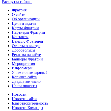
Раскрутка сайта:
Фратрия
О сайте
Об организации
Цели и задачи
Карты Фратрии
Партнеры Фратрии
Контакты
Выезд с Фратрией
Отчеты о выезде
Добровольцы
Реклама на сайте
Баннеры Фратрии
Мероприятия
Информеры
Учим новые заряды!
Копилка сайта
Двадцатое число
Наши проекты
Новости
Новости сайта
Благотворительность
Новости Команды