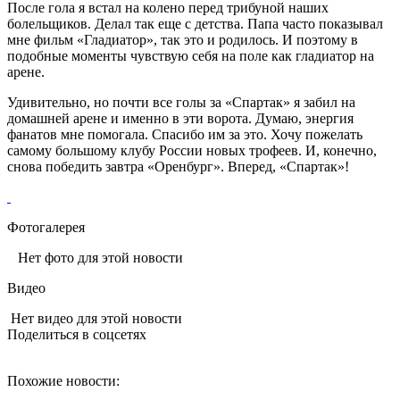
После гола я встал на колено перед трибуной наших
болельщиков. Делал так еще с детства. Папа часто показывал
мне фильм «Гладиатор», так это и родилось. И поэтому в
подобные моменты чувствую себя на поле как гладиатор на
арене.
Удивительно, но почти все голы за «Спартак» я забил на
домашней арене и именно в эти ворота. Думаю, энергия
фанатов мне помогала. Спасибо им за это. Хочу пожелать
самому большому клубу России новых трофеев. И, конечно,
снова победить завтра «Оренбург». Вперед, «Спартак»!
Фотогалерея
Нет фото для этой новости
Видео
Нет видео для этой новости
Поделиться в соцсетях
Похожие новости: