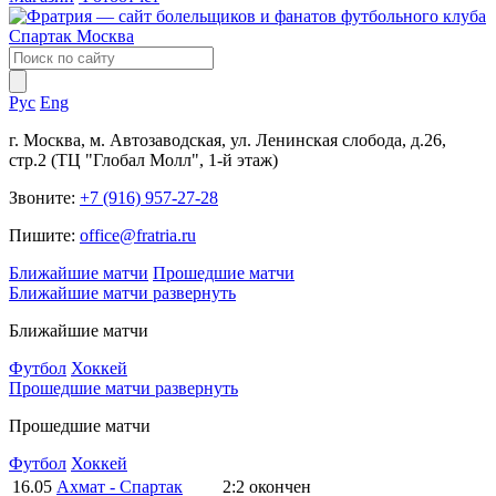
Рус
Eng
г. Москва, м. Автозаводская, ул. Ленинская слобода, д.26,
стр.2 (ТЦ "Глобал Молл", 1-й этаж)
Звоните:
+7 (916) 957-27-28
Пишите:
office@fratria.ru
Ближайшие матчи
Прошедшие матчи
Ближайшие матчи
развернуть
Ближайшие матчи
Футбол
Хоккей
Прошедшие матчи
развернуть
Прошедшие матчи
Футбол
Хоккей
16.05
Ахмат - Спартак
2:2
окончен