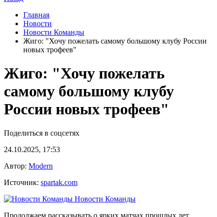
Главная
Новости
Новости Команды
Жиго: "Хочу пожелать самому большому клубу России
новых трофеев"
Жиго: "Хочу пожелать
самому большому клубу
России новых трофеев"
Поделиться в соцсетях
24.10.2025, 17:53
Автор:
Modern
Источник:
spartak.com
Новости Команды
Продолжаем рассказывать о ярких матчах прошлых лет