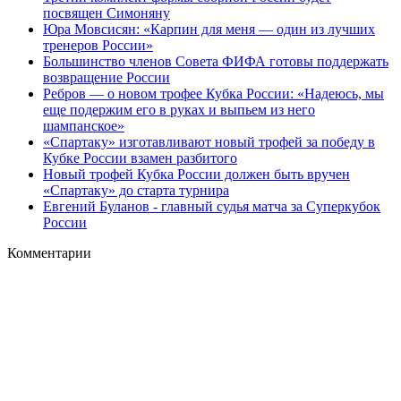
посвящен Симоняну
Юра Мовсисян: «Карпин для меня — один из лучших
тренеров России»
Большинство членов Совета ФИФА готовы поддержать
возвращение России
Ребров — о новом трофее Кубка России: «Надеюсь, мы
еще подержим его в руках и выпьем из него
шампанское»
«Спартаку» изготавливают новый трофей за победу в
Кубке России взамен разбитого
Новый трофей Кубка России должен быть вручен
«Спартаку» до старта турнира
Евгений Буланов - главный судья матча за Суперкубок
России
Комментарии