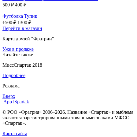
500 ₽
400 ₽
Футболка Тупик
1500 ₽
1300 ₽
Перейти в магазин
Карта друзей "Фратрии"
Уже в продаже
Читайте также
МиссСпартак 2018
Подробнее
Реклама
Вверх
App iSpartak
© РОО «Фратрия» 2006–2026. Название «Спартак» и эмблема
являются зарегистрированными товарными знаками МФСО
«Спартак».
Карта сайта