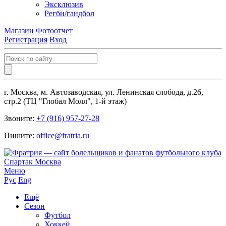
Эксклюзив
Регби/гандбол
Магазин
Фотоотчет
Регистрация
Вход
г. Москва, м. Автозаводская, ул. Ленинская слобода, д.26,
стр.2 (ТЦ "Глобал Молл", 1-й этаж)
Звоните:
+7 (916) 957-27-28
Пишите:
office@fratria.ru
Меню
Рус
Eng
Ещё
Сезон
Футбол
Хоккей