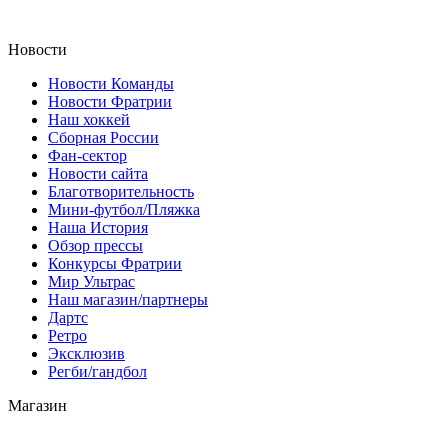
Новости
Новости Команды
Новости Фратрии
Наш хоккей
Сборная России
Фан-cектор
Новости сайта
Благотворительность
Мини-футбол/Пляжка
Наша История
Обзор прессы
Конкурсы Фратрии
Мир Ультрас
Наш магазин/партнеры
Дартс
Ретро
Эксклюзив
Регби/гандбол
Магазин