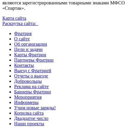
являются зарегистрированными товарными знаками МФСО
«Спартак».
Карта сайта
Раскрутка сайта:
Фратрия
О сайте
Об организации
Цели и задачи
Карты Фратрии
Партнеры Фратрии
Контакты
Выезд с Фратрией
Отчеты о выезде
Добровольцы
Реклама на сайте
Баннеры Фратрии
Мероприятия
Информеры
Учим новые заряды!
Копилка сайта
Двадцатое число
Наши проекты