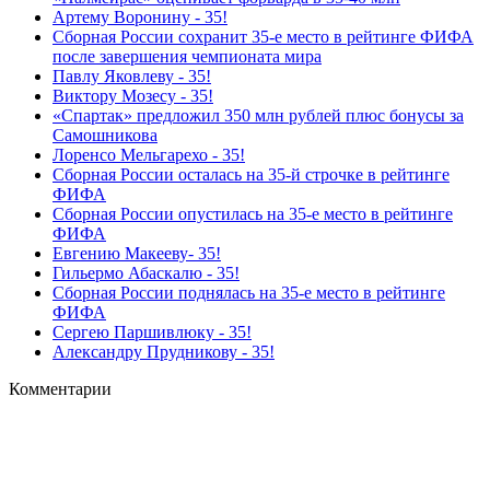
Артему Воронину - 35!
Сборная России сохранит 35-е место в рейтинге ФИФА
после завершения чемпионата мира
Павлу Яковлеву - 35!
Виктору Мозесу - 35!
«Спартак» предложил 350 млн рублей плюс бонусы за
Самошникова
Лоренсо Мельгарехо - 35!
Сборная России осталась на 35‑й строчке в рейтинге
ФИФА
Сборная России опустилась на 35‑е место в рейтинге
ФИФА
Евгению Макееву- 35!
Гильермо Абаскалю - 35!
Сборная России поднялась на 35-е место в рейтинге
ФИФА
Сергею Паршивлюку - 35!
Александру Прудникову - 35!
Комментарии