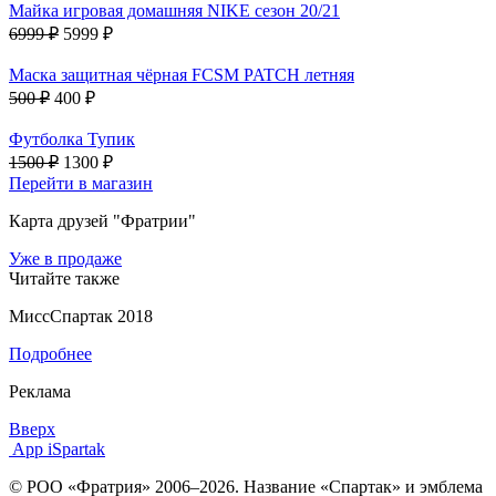
Майка игровая домашняя NIKE сезон 20/21
6999 ₽
5999 ₽
Маска защитная чёрная FCSM PATCH летняя
500 ₽
400 ₽
Футболка Тупик
1500 ₽
1300 ₽
Перейти в магазин
Карта друзей "Фратрии"
Уже в продаже
Читайте также
МиссСпартак 2018
Подробнее
Реклама
Вверх
App iSpartak
© РОО «Фратрия» 2006–2026. Название «Спартак» и эмблема