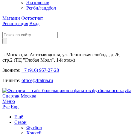
Эксклюзив
Регби/гандбол
Магазин
Фотоотчет
Регистрация
Вход
г. Москва, м. Автозаводская, ул. Ленинская слобода, д.26,
стр.2 (ТЦ "Глобал Молл", 1-й этаж)
Звоните:
+7 (916) 957-27-28
Пишите:
office@fratria.ru
Меню
Рус
Eng
Ещё
Сезон
Футбол
Хоккей