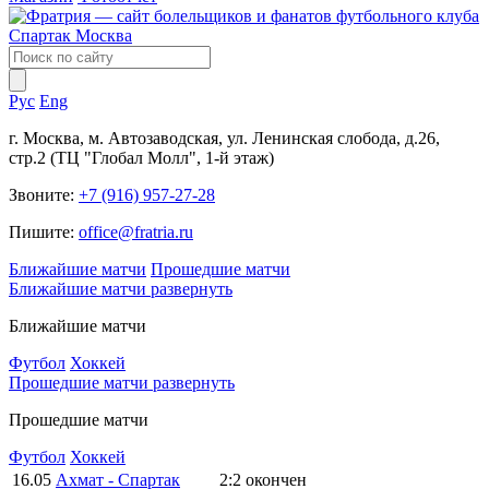
Рус
Eng
г. Москва, м. Автозаводская, ул. Ленинская слобода, д.26,
стр.2 (ТЦ "Глобал Молл", 1-й этаж)
Звоните:
+7 (916) 957-27-28
Пишите:
office@fratria.ru
Ближайшие матчи
Прошедшие матчи
Ближайшие матчи
развернуть
Ближайшие матчи
Футбол
Хоккей
Прошедшие матчи
развернуть
Прошедшие матчи
Футбол
Хоккей
16.05
Ахмат - Спартак
2:2
окончен