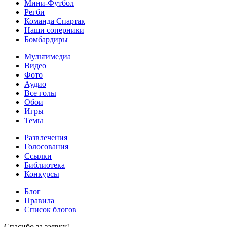
Мини-Футбол
Регби
Команда Спартак
Наши соперники
Бомбардиры
Мультимедиа
Видео
Фото
Аудио
Все голы
Обои
Игры
Темы
Развлечения
Голосования
Ссылки
Библиотека
Конкурсы
Блог
Правила
Список блогов
Спасибо за заявку!