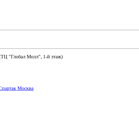
 (ТЦ "Глобал Молл", 1-й этаж)