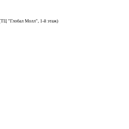
 (ТЦ "Глобал Молл", 1-й этаж)