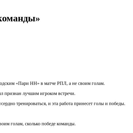
 команды»
одским «Пари НН» в матче РПЛ, а не своим голам.
был признан лучшим игроком встречи.
сердно тренироваться, и эта работа принесет голы и победы.
своим голам, сколько победе команды.