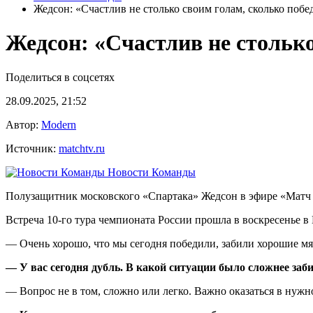
Жедсон: «Счастлив не столько своим голам, сколько поб
Жедсон: «Счастлив не стольк
Поделиться в соцсетях
28.09.2025, 21:52
Автор:
Modern
Источник:
matchtv.ru
Новости Команды
Полузащитник московского «Спартака» Жедсон в эфире «Матч Т
Встреча 10‑го тура чемпионата России прошла в воскресенье в
— Очень хорошо, что мы сегодня победили, забили хорошие мяч
— У вас сегодня дубль. В какой ситуации было сложнее заб
— Вопрос не в том, сложно или легко. Важно оказаться в нужно