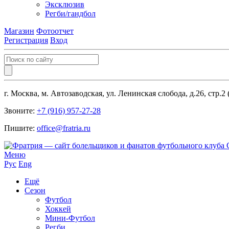
Эксклюзив
Регби/гандбол
Магазин
Фотоотчет
Регистрация
Вход
г. Москва, м. Автозаводская, ул. Ленинская слобода, д.26, стр.2
Звоните:
+7 (916) 957-27-28
Пишите:
office@fratria.ru
Меню
Рус
Eng
Ещё
Сезон
Футбол
Хоккей
Мини-Футбол
Регби