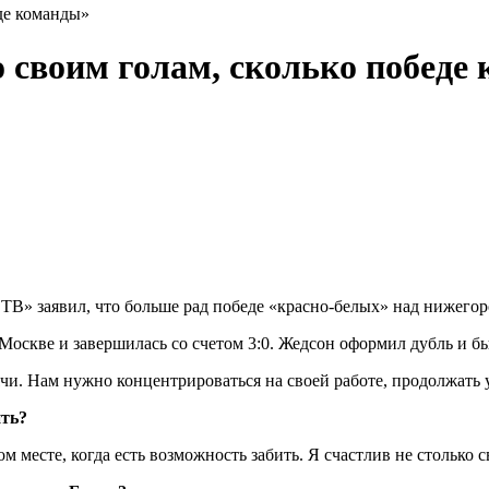
еде команды»
о своим голам, сколько победе
В» заявил, что больше рад победе «красно‑белых» над нижегор
 Москве и завершилась со счетом 3:0. Жедсон оформил дубль и 
и. Нам нужно концентрироваться на своей работе, продолжать у
ить?
м месте, когда есть возможность забить. Я счастлив не столько 