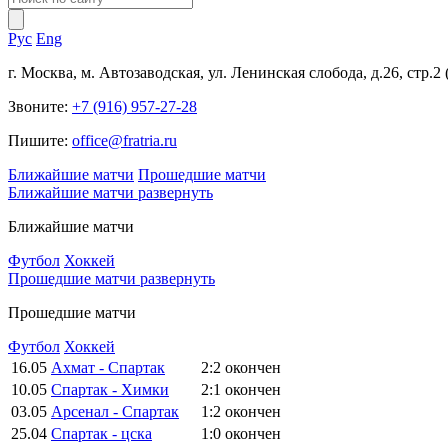
Рус
Eng
г. Москва, м. Автозаводская, ул. Ленинская слобода, д.26, стр.2
Звоните:
+7 (916) 957-27-28
Пишите:
office@fratria.ru
Ближайшие матчи
Прошедшие матчи
Ближайшие матчи
развернуть
Ближайшие матчи
Футбол
Хоккей
Прошедшие матчи
развернуть
Прошедшие матчи
Футбол
Хоккей
16.05
Ахмат - Спартак
2:2
окончен
10.05
Спартак - Химки
2:1
окончен
03.05
Арсенал - Спартак
1:2
окончен
25.04
Спартак - цска
1:0
окончен