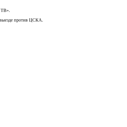
 ТВ».
а выезде против ЦСКА.