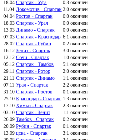
18.04
Спартак - Уфа
0:3
окончен
11.04
Локомотив - Спартак
2:0
окончен
04.04
Ростов - Спартак
0:0
окончен
18.03
Спартак - Урал
0:0
окончен
13.03
Динамо - Спартак
0:0
окончен
07.03
Спартак - Краснодар
6:1
окончен
28.02
Спартак - Рубин
0:2
окончен
16.12
Зенит - Спартак
3:0
окончен
12.12
Сочи - Спартак
1:0
окончен
05.12
Спартак - Тамбов
5:1
окончен
29.11
Спартак - Ротор
2:0
окончен
21.11
Спартак - Динамо
1:1
окончен
07.11
Урал - Спартак
2:2
окончен
31.10
Спартак - Ростов
0:1
окончен
25.10
Краснодар - Спартак
1:3
окончен
17.10
Химки - Спартак
2:3
окончен
03.10
Спартак - Зенит
1:1
окончен
26.09
Тамбов - Спартак
0:2
окончен
20.09
Рубин - Спартак
0:1
окончен
13.09
цска - Спартак
3:1
окончен
29.08
Спартак - Арсенал
2:1
окончен