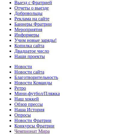
Выезд с Фратрией
Отчеты о выезде
Добровольцы
Реклама на сайте
Баннеры Фратрии
Мероприятия
Информеры
Учим новые заряды!
Копилка сайта
Двадцатое число
Наши проекты
Новости
Новости сайта
Благотворительность
Новости Команды
Ретро
Мини-футбол/Пляжка
Наш хоккей
Обзор прессы
Наша История
Опросы
Новости Фратрии
Конкурсы Фратрии
Чемпионат Мира