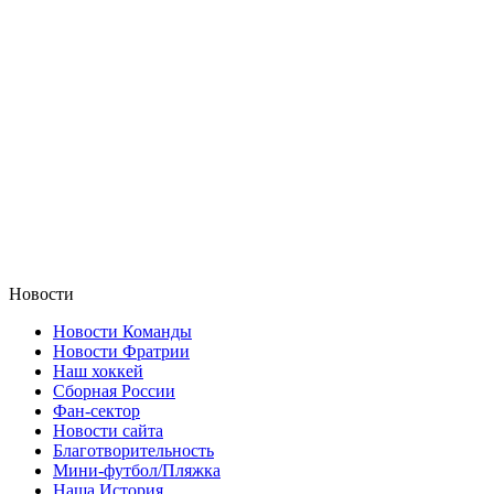
Новости
Новости Команды
Новости Фратрии
Наш хоккей
Сборная России
Фан-cектор
Новости сайта
Благотворительность
Мини-футбол/Пляжка
Наша История