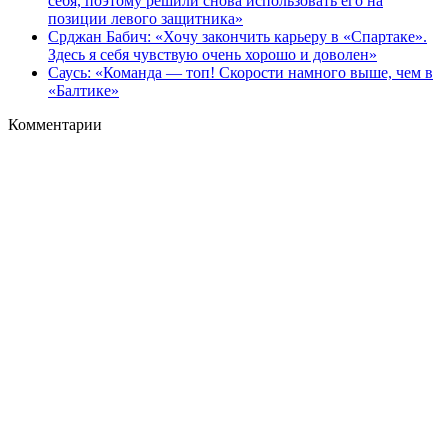
себя, поэтому решили снова использовать его на
позиции левого защитника»
Срджан Бабич: «Хочу закончить карьеру в «Спартаке».
Здесь я себя чувствую очень хорошо и доволен»
Саусь: «Команда — топ! Скорости намного выше, чем в
«Балтике»
Комментарии