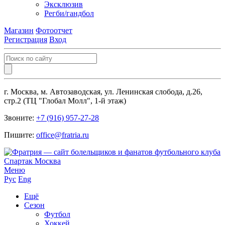
Эксклюзив
Регби/гандбол
Магазин
Фотоотчет
Регистрация
Вход
г. Москва, м. Автозаводская, ул. Ленинская слобода, д.26,
стр.2 (ТЦ "Глобал Молл", 1-й этаж)
Звоните:
+7 (916) 957-27-28
Пишите:
office@fratria.ru
Меню
Рус
Eng
Ещё
Сезон
Футбол
Хоккей