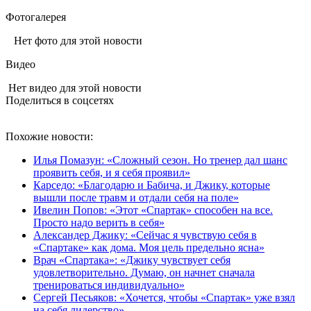
Фотогалерея
Нет фото для этой новости
Видео
Нет видео для этой новости
Поделиться в соцсетях
Похожие новости:
Илья Помазун: «Сложный сезон. Но тренер дал шанс
проявить себя, и я себя проявил»
Карседо: «Благодарю и Бабича, и Джику, которые
вышли после травм и отдали себя на поле»
Ивелин Попов: «Этот «Спартак» способен на все.
Просто надо верить в себя»
Александер Джику: «Сейчас я чувствую себя в
«Спартаке» как дома. Моя цель предельно ясна»
Врач «Спартака»: «Джику чувствует себя
удовлетворительно. Думаю, он начнет сначала
тренироваться индивидуально»
Сергей Песьяков: «Хочется, чтобы «Спартак» уже взял
на себя лидерство»