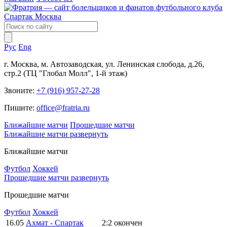
Рус
Eng
г. Москва, м. Автозаводская, ул. Ленинская слобода, д.26,
стр.2 (ТЦ "Глобал Молл", 1-й этаж)
Звоните:
+7 (916) 957-27-28
Пишите:
office@fratria.ru
Ближайшие матчи
Прошедшие матчи
Ближайшие матчи
развернуть
Ближайшие матчи
Футбол
Хоккей
Прошедшие матчи
развернуть
Прошедшие матчи
Футбол
Хоккей
16.05
Ахмат - Спартак
2:2
окончен