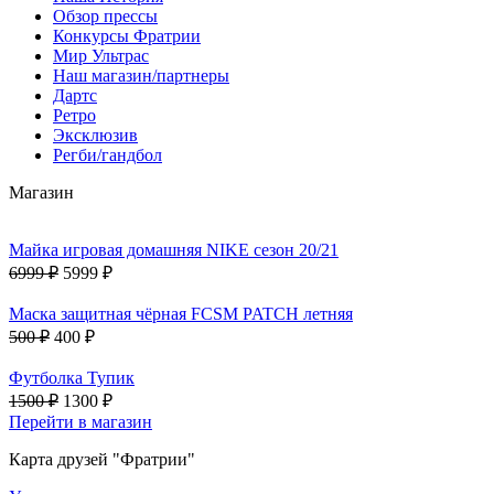
Обзор прессы
Конкурсы Фратрии
Мир Ультрас
Наш магазин/партнеры
Дартс
Ретро
Эксклюзив
Регби/гандбол
Магазин
Майка игровая домашняя NIKE сезон 20/21
6999 ₽
5999 ₽
Маска защитная чёрная FCSM PATCH летняя
500 ₽
400 ₽
Футболка Тупик
1500 ₽
1300 ₽
Перейти в магазин
Карта друзей "Фратрии"