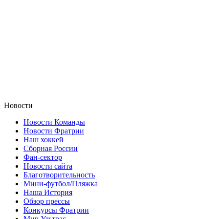
Новости
Новости Команды
Новости Фратрии
Наш хоккей
Сборная России
Фан-cектор
Новости сайта
Благотворительность
Мини-футбол/Пляжка
Наша История
Обзор прессы
Конкурсы Фратрии
Мир Ультрас