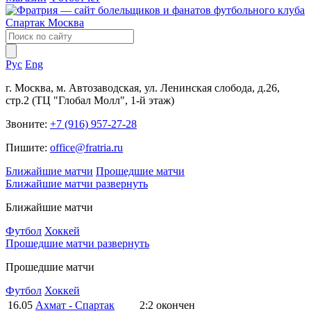
Рус
Eng
г. Москва, м. Автозаводская, ул. Ленинская слобода, д.26,
стр.2 (ТЦ "Глобал Молл", 1-й этаж)
Звоните:
+7 (916) 957-27-28
Пишите:
office@fratria.ru
Ближайшие матчи
Прошедшие матчи
Ближайшие матчи
развернуть
Ближайшие матчи
Футбол
Хоккей
Прошедшие матчи
развернуть
Прошедшие матчи
Футбол
Хоккей
16.05
Ахмат - Спартак
2:2
окончен