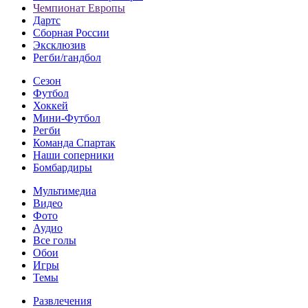
Чемпионат Европы
Дартс
Сборная России
Эксклюзив
Регби/гандбол
Сезон
Футбол
Хоккей
Мини-Футбол
Регби
Команда Спартак
Наши соперники
Бомбардиры
Мультимедиа
Видео
Фото
Аудио
Все голы
Обои
Игры
Темы
Развлечения