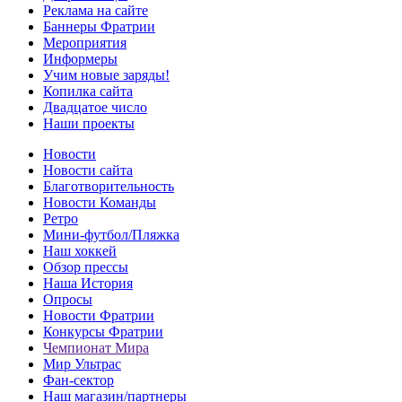
Реклама на сайте
Баннеры Фратрии
Мероприятия
Информеры
Учим новые заряды!
Копилка сайта
Двадцатое число
Наши проекты
Новости
Новости сайта
Благотворительность
Новости Команды
Ретро
Мини-футбол/Пляжка
Наш хоккей
Обзор прессы
Наша История
Опросы
Новости Фратрии
Конкурсы Фратрии
Чемпионат Мира
Мир Ультрас
Фан-cектор
Наш магазин/партнеры