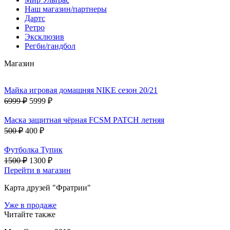
Наш магазин/партнеры
Дартс
Ретро
Эксклюзив
Регби/гандбол
Магазин
Майка игровая домашняя NIKE сезон 20/21
6999 ₽
5999 ₽
Маска защитная чёрная FCSM PATCH летняя
500 ₽
400 ₽
Футболка Тупик
1500 ₽
1300 ₽
Перейти в магазин
Карта друзей "Фратрии"
Уже в продаже
Читайте также