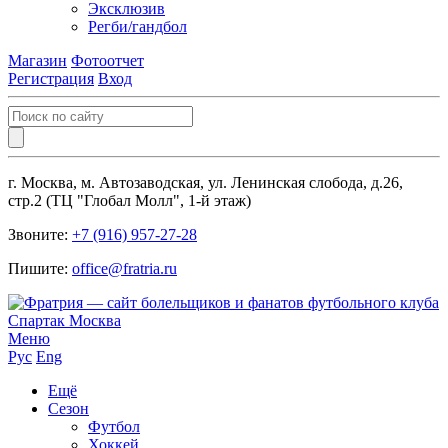
Эксклюзив
Регби/гандбол
Магазин
Фотоотчет
Регистрация
Вход
г. Москва, м. Автозаводская, ул. Ленинская слобода, д.26,
стр.2 (ТЦ "Глобал Молл", 1-й этаж)
Звоните:
+7 (916) 957-27-28
Пишите:
office@fratria.ru
Меню
Рус
Eng
Ещё
Сезон
Футбол
Хоккей