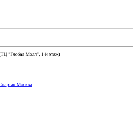
 (ТЦ "Глобал Молл", 1-й этаж)