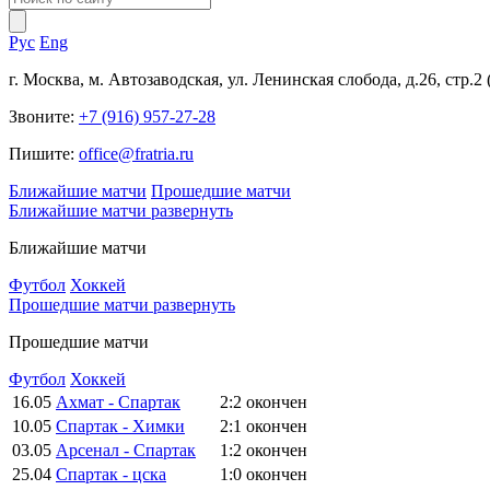
Рус
Eng
г. Москва, м. Автозаводская, ул. Ленинская слобода, д.26, стр.2
Звоните:
+7 (916) 957-27-28
Пишите:
office@fratria.ru
Ближайшие матчи
Прошедшие матчи
Ближайшие матчи
развернуть
Ближайшие матчи
Футбол
Хоккей
Прошедшие матчи
развернуть
Прошедшие матчи
Футбол
Хоккей
16.05
Ахмат - Спартак
2:2
окончен
10.05
Спартак - Химки
2:1
окончен
03.05
Арсенал - Спартак
1:2
окончен
25.04
Спартак - цска
1:0
окончен