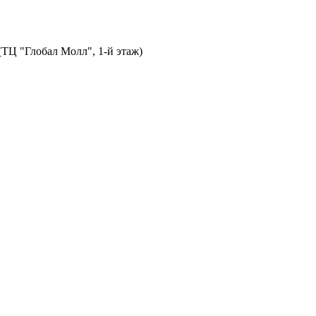
 (ТЦ "Глобал Молл", 1-й этаж)