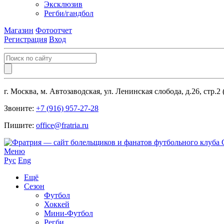
Эксклюзив
Регби/гандбол
Магазин
Фотоотчет
Регистрация
Вход
г. Москва, м. Автозаводская, ул. Ленинская слобода, д.26, стр.2
Звоните:
+7 (916) 957-27-28
Пишите:
office@fratria.ru
Меню
Рус
Eng
Ещё
Сезон
Футбол
Хоккей
Мини-Футбол
Регби