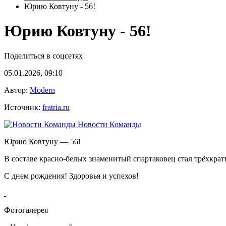
Юрию Ковтуну - 56!
Юрию Ковтуну - 56!
Поделиться в соцсетях
05.01.2026, 09:10
Автор:
Modern
Источник:
fratria.ru
Новости Команды
Юрию Ковтуну — 56!
В составе красно-белых знаменитый спартаковец стал трёхкра
С днем рождения! Здоровья и успехов!
Фотогалерея