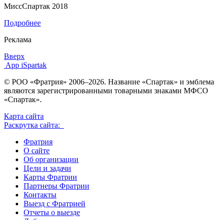
МиссСпартак 2018
Подробнее
Реклама
Вверх
App iSpartak
© РОО «Фратрия» 2006–2026. Название «Спартак» и эмблема
являются зарегистрированными товарными знаками МФСО
«Спартак».
Карта сайта
Раскрутка сайта:
Фратрия
О сайте
Об организации
Цели и задачи
Карты Фратрии
Партнеры Фратрии
Контакты
Выезд с Фратрией
Отчеты о выезде