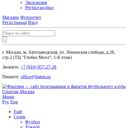
Эксклюзив
Регби/гандбол
Магазин
Фотоотчет
Регистрация
Вход
г. Москва, м. Автозаводская, ул. Ленинская слобода, д.26,
стр.2 (ТЦ "Глобал Молл", 1-й этаж)
Звоните:
+7 (916) 957-27-28
Пишите:
office@fratria.ru
Меню
Рус
Eng
Ещё
Сезон
Футбол
Хоккей