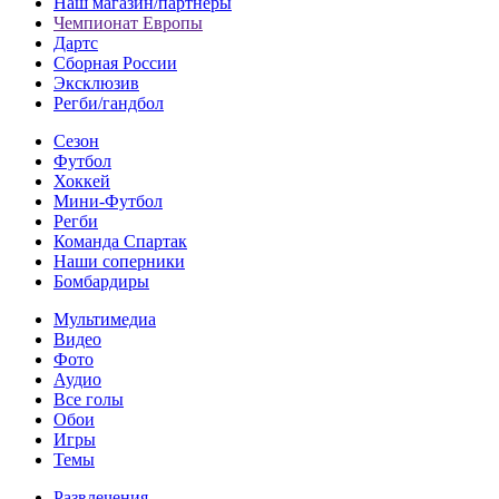
Наш магазин/партнеры
Чемпионат Европы
Дартс
Сборная России
Эксклюзив
Регби/гандбол
Сезон
Футбол
Хоккей
Мини-Футбол
Регби
Команда Спартак
Наши соперники
Бомбардиры
Мультимедиа
Видео
Фото
Аудио
Все голы
Обои
Игры
Темы
Развлечения