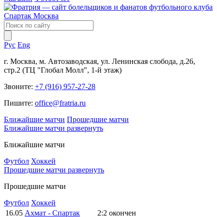
Рус
Eng
г. Москва, м. Автозаводская, ул. Ленинская слобода, д.26,
стр.2 (ТЦ "Глобал Молл", 1-й этаж)
Звоните:
+7 (916) 957-27-28
Пишите:
office@fratria.ru
Ближайшие матчи
Прошедшие матчи
Ближайшие матчи
развернуть
Ближайшие матчи
Футбол
Хоккей
Прошедшие матчи
развернуть
Прошедшие матчи
Футбол
Хоккей
16.05
Ахмат - Спартак
2:2
окончен