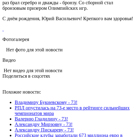
раз брал серебро и дважды - бронзу. Со сборной стал
бронзовым призером Олимпийских игр.
С днём рождения, Юрий Васильевич! Крепкого вам здоровья!
Фотогалерея
Нет фото для этой новости
Видео
Нет видео для этой новости
Поделиться в соцсетях
Похожие новости:
Владимиру Букиевскому - 73!
РПЛ опустилась на 73-е место в рейтинге сильнейших
чемпионатов мира
Валерию Гладилину - 73!
Александру Мирзояну - 73!
Александру Пискареву - 73!
Российские клубы заработали 673 миллиона евро в