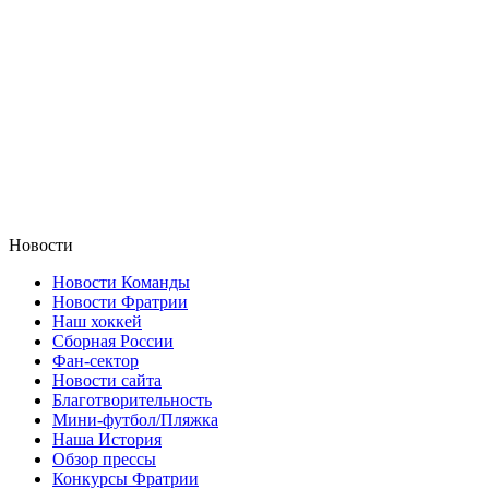
Новости
Новости Команды
Новости Фратрии
Наш хоккей
Сборная России
Фан-cектор
Новости сайта
Благотворительность
Мини-футбол/Пляжка
Наша История
Обзор прессы
Конкурсы Фратрии