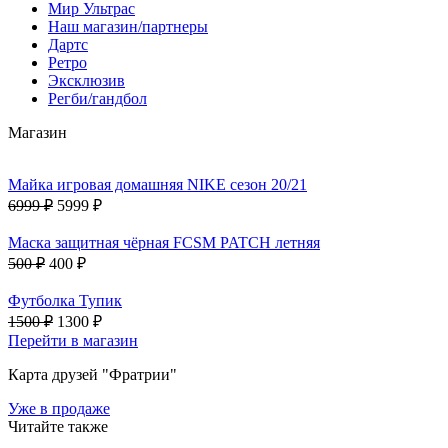
Мир Ультрас
Наш магазин/партнеры
Дартс
Ретро
Эксклюзив
Регби/гандбол
Магазин
Майка игровая домашняя NIKE сезон 20/21
6999 ₽
5999 ₽
Маска защитная чёрная FCSM PATCH летняя
500 ₽
400 ₽
Футболка Тупик
1500 ₽
1300 ₽
Перейти в магазин
Карта друзей "Фратрии"
Уже в продаже
Читайте также