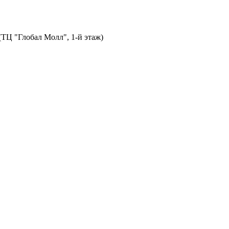
 (ТЦ "Глобал Молл", 1-й этаж)