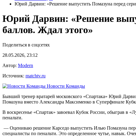
Юрий Дарвин: «Решение выпустить Помазуна перед серие
Юрий Дарвин: «Решение выпус
баллов. Ждал этого»
Поделиться в соцсетях
28.05.2026, 23:12
Автор:
Modern
Источник:
matchtv.ru
Новости Команды
Бывший тренер вратарей московского «Спартака» Юрий Дарвин
Помазуна вместо Александра Максименко в Суперфинале Кубк
В воскресенье «Спартак» завоевал Кубок России, обыграв в «Л
пенальти.
— Оцениваю решение Карседо выпустить Илью Помазуна перед с
специалисты по пенальти. Это определенное чутье, навык. Оче