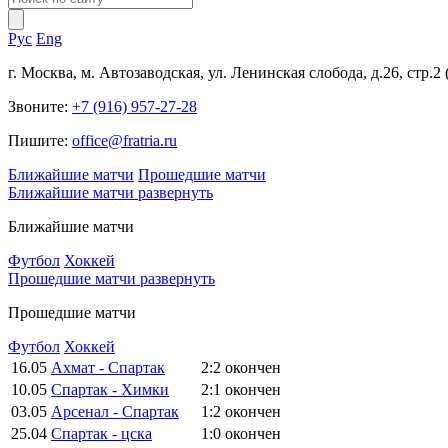
Рус
Eng
г. Москва, м. Автозаводская, ул. Ленинская слобода, д.26, стр.2
Звоните:
+7 (916) 957-27-28
Пишите:
office@fratria.ru
Ближайшие матчи
Прошедшие матчи
Ближайшие матчи
развернуть
Ближайшие матчи
Футбол
Хоккей
Прошедшие матчи
развернуть
Прошедшие матчи
Футбол
Хоккей
16.05
Ахмат - Спартак
2:2
окончен
10.05
Спартак - Химки
2:1
окончен
03.05
Арсенал - Спартак
1:2
окончен
25.04
Спартак - цска
1:0
окончен