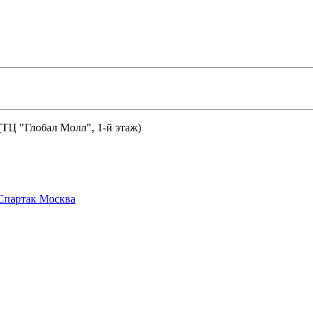
 (ТЦ "Глобал Молл", 1-й этаж)