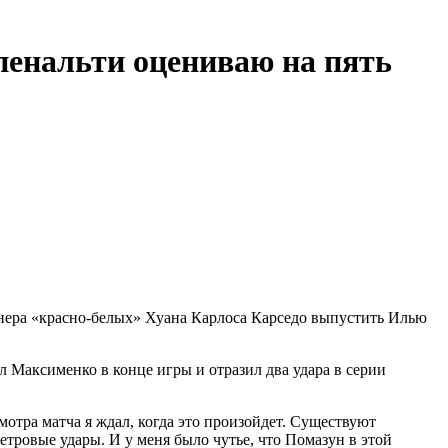
пенальти оцениваю на пять
нера «красно‑белых» Хуана Карлоса Карседо выпустить Илью
л Максименко в конце игры и отразил два удара в серии
отра матча я ждал, когда это произойдет. Существуют
етровые удары. И у меня было чутье, что Помазун в этой