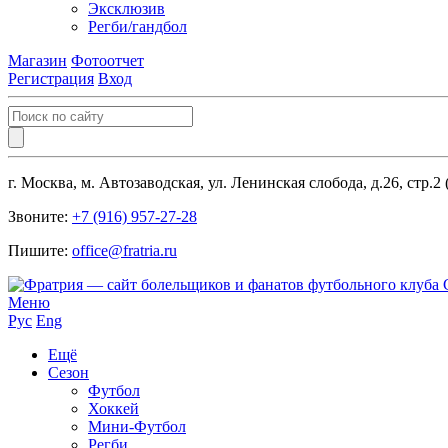
Эксклюзив
Регби/гандбол
Магазин
Фотоотчет
Регистрация
Вход
г. Москва, м. Автозаводская, ул. Ленинская слобода, д.26, стр.2
Звоните:
+7 (916) 957-27-28
Пишите:
office@fratria.ru
Меню
Рус
Eng
Ещё
Сезон
Футбол
Хоккей
Мини-Футбол
Регби