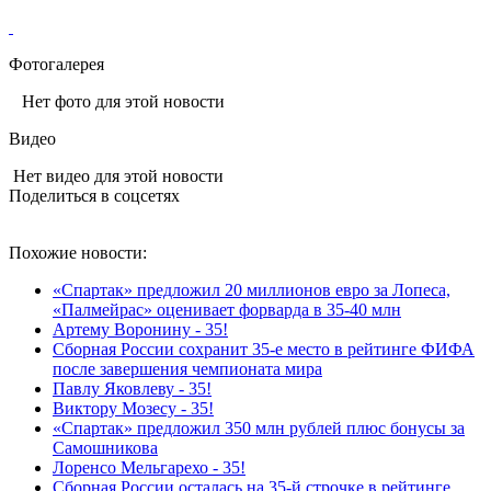
Фотогалерея
Нет фото для этой новости
Видео
Нет видео для этой новости
Поделиться в соцсетях
Похожие новости:
«Спартак» предложил 20 миллионов евро за Лопеса,
«Палмейрас» оценивает форварда в 35-40 млн
Артему Воронину - 35!
Сборная России сохранит 35-е место в рейтинге ФИФА
после завершения чемпионата мира
Павлу Яковлеву - 35!
Виктору Мозесу - 35!
«Спартак» предложил 350 млн рублей плюс бонусы за
Самошникова
Лоренсо Мельгарехо - 35!
Сборная России осталась на 35‑й строчке в рейтинге