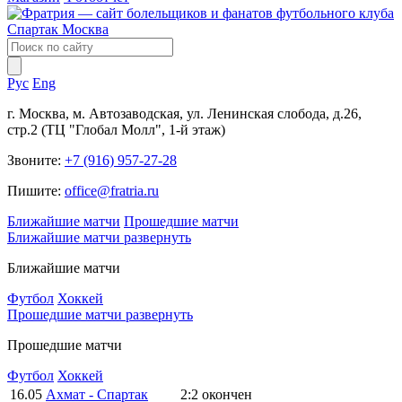
Рус
Eng
г. Москва, м. Автозаводская, ул. Ленинская слобода, д.26,
стр.2 (ТЦ "Глобал Молл", 1-й этаж)
Звоните:
+7 (916) 957-27-28
Пишите:
office@fratria.ru
Ближайшие матчи
Прошедшие матчи
Ближайшие матчи
развернуть
Ближайшие матчи
Футбол
Хоккей
Прошедшие матчи
развернуть
Прошедшие матчи
Футбол
Хоккей
16.05
Ахмат - Спартак
2:2
окончен