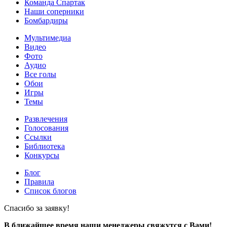
Команда Спартак
Наши соперники
Бомбардиры
Мультимедиа
Видео
Фото
Аудио
Все голы
Обои
Игры
Темы
Развлечения
Голосования
Ссылки
Библиотека
Конкурсы
Блог
Правила
Список блогов
Спасибо за заявку!
В ближайшее время наши менеджеры свяжутся с Вами!