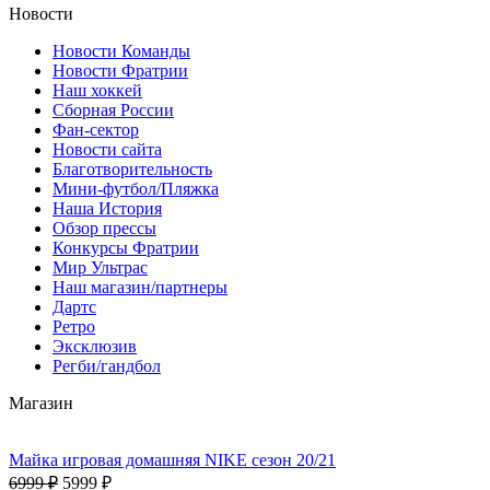
Новости
Новости Команды
Новости Фратрии
Наш хоккей
Сборная России
Фан-cектор
Новости сайта
Благотворительность
Мини-футбол/Пляжка
Наша История
Обзор прессы
Конкурсы Фратрии
Мир Ультрас
Наш магазин/партнеры
Дартс
Ретро
Эксклюзив
Регби/гандбол
Магазин
Майка игровая домашняя NIKE сезон 20/21
6999 ₽
5999 ₽