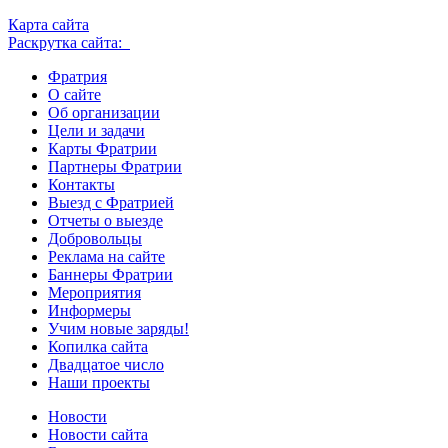
Карта сайта
Раскрутка сайта:
Фратрия
О сайте
Об организации
Цели и задачи
Карты Фратрии
Партнеры Фратрии
Контакты
Выезд с Фратрией
Отчеты о выезде
Добровольцы
Реклама на сайте
Баннеры Фратрии
Мероприятия
Информеры
Учим новые заряды!
Копилка сайта
Двадцатое число
Наши проекты
Новости
Новости сайта