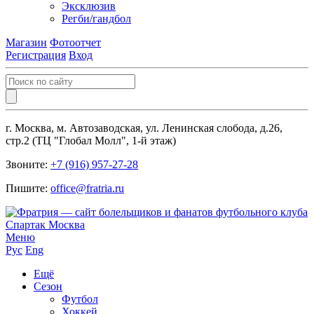
Эксклюзив
Регби/гандбол
Магазин
Фотоотчет
Регистрация
Вход
г. Москва, м. Автозаводская, ул. Ленинская слобода, д.26,
стр.2 (ТЦ "Глобал Молл", 1-й этаж)
Звоните:
+7 (916) 957-27-28
Пишите:
office@fratria.ru
Меню
Рус
Eng
Ещё
Сезон
Футбол
Хоккей