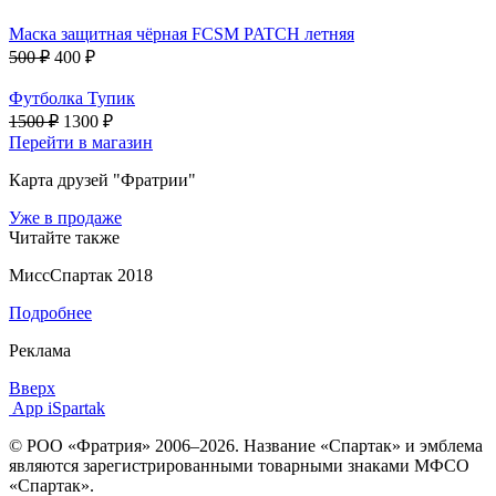
Маска защитная чёрная FCSM PATCH летняя
500 ₽
400 ₽
Футболка Тупик
1500 ₽
1300 ₽
Перейти в магазин
Карта друзей "Фратрии"
Уже в продаже
Читайте также
МиссСпартак 2018
Подробнее
Реклама
Вверх
App iSpartak
© РОО «Фратрия» 2006–2026. Название «Спартак» и эмблема
являются зарегистрированными товарными знаками МФСО
«Спартак».