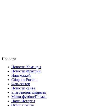
Новости
Новости Команды
Новости Фратрии
Наш хоккей
Сборная России
Фан-cектор
Новости сайта
Благотворительность
Мини-футбол/Пляжка
Наша История
Обзор прессы