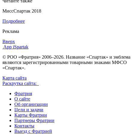
Читайте также
МиссСпартак 2018
Подробнее
Реклама
Вверх
App iSpartak
© РОО «Фратрия» 2006–2026. Название «Спартак» и эмблема
являются зарегистрированными товарными знаками МФСО
«Спартак».
Карта сайта
Раскрутка сайта:
Фратрия
О сайте
Об организации
Цели и задачи
Карты Фратрии
Партнеры Фратрии
Контакты
Выезд с Фратрией