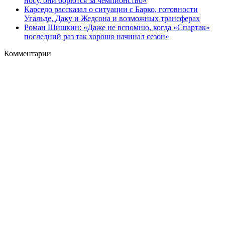
носу, они борются за чемпионство»
Карседо рассказал о ситуации с Барко, готовности
Угальде, Даку и Жедсона и возможных трансферах
Роман Шишкин: «Даже не вспомню, когда «Спартак»
последний раз так хорошо начинал сезон»
Комментарии