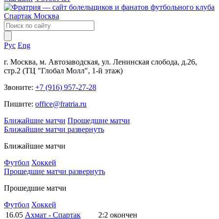
Рус
Eng
г. Москва, м. Автозаводская, ул. Ленинская слобода, д.26,
стр.2 (ТЦ "Глобал Молл", 1-й этаж)
Звоните:
+7 (916) 957-27-28
Пишите:
office@fratria.ru
Ближайшие матчи
Прошедшие матчи
Ближайшие матчи
развернуть
Ближайшие матчи
Футбол
Хоккей
Прошедшие матчи
развернуть
Прошедшие матчи
Футбол
Хоккей
16.05
Ахмат - Спартак
2:2
окончен