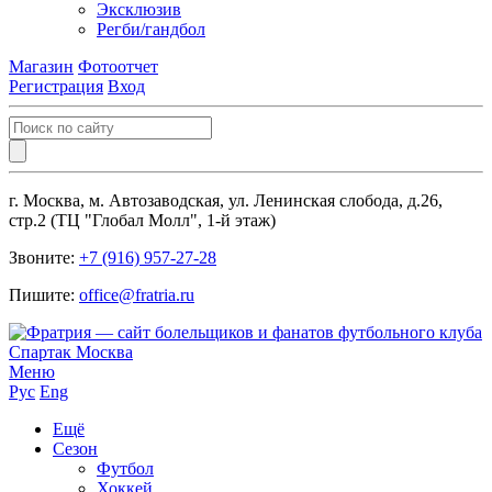
Эксклюзив
Регби/гандбол
Магазин
Фотоотчет
Регистрация
Вход
г. Москва, м. Автозаводская, ул. Ленинская слобода, д.26,
стр.2 (ТЦ "Глобал Молл", 1-й этаж)
Звоните:
+7 (916) 957-27-28
Пишите:
office@fratria.ru
Меню
Рус
Eng
Ещё
Сезон
Футбол
Хоккей