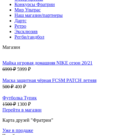
Конкурсы Фратрии
Мир Ультрас
Наш магазин/партнеры
Дартс
Ретро
Эксклюзив
Регби/гандбол
Магазин
Майка игровая домашняя NIKE сезон 20/21
6999 ₽
5999 ₽
Маска защитная чёрная FCSM PATCH летняя
500 ₽
400 ₽
Футболка Тупик
1500 ₽
1300 ₽
Перейти в магазин
Карта друзей "Фратрии"
Уже в продаже