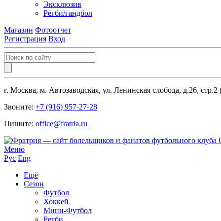
Эксклюзив
Регби/гандбол
Магазин
Фотоотчет
Регистрация
Вход
г. Москва, м. Автозаводская, ул. Ленинская слобода, д.26, стр.2
Звоните:
+7 (916) 957-27-28
Пишите:
office@fratria.ru
Меню
Рус
Eng
Ещё
Сезон
Футбол
Хоккей
Мини-Футбол
Регби