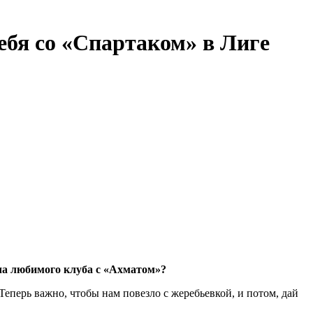
ебя со «Спартаком» в Лиге
ча любимого клуба с «Ахматом»?
Теперь важно, чтобы нам повезло с жеребьевкой, и потом, дай