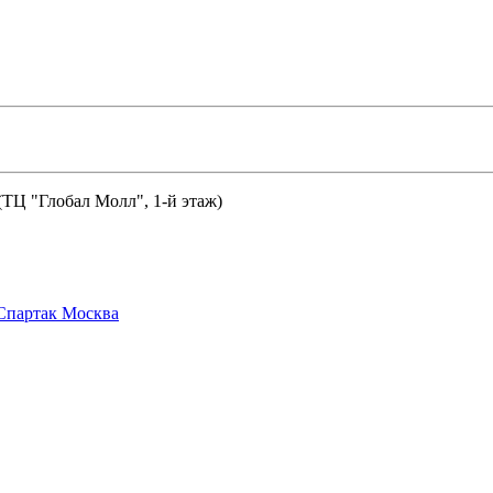
 (ТЦ "Глобал Молл", 1-й этаж)