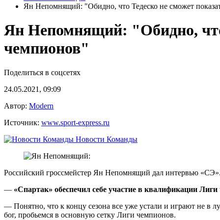
Ян Непомнящий: "Обидно, что Тедеско не сможет показат
Ян Непомнящий: "Обидно, что
чемпионов"
Поделиться в соцсетях
24.05.2021, 09:09
Автор:
Modern
Источник:
www.sport-express.ru
Новости Команды
Российский гроссмейстер Ян Непомнящий дал интервью «СЭ»
—
«Спартак» обеспечил себе участие в квалификации Лиги
— Понятно, что к концу сезона все уже устали и играют не в л
бог, пробьемся в основную сетку Лиги чемпионов.