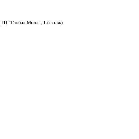
 (ТЦ "Глобал Молл", 1-й этаж)