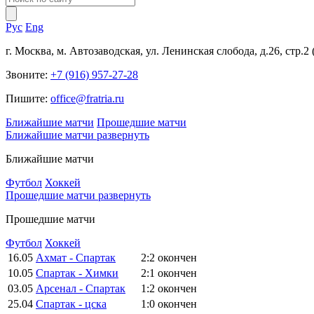
Рус
Eng
г. Москва, м. Автозаводская, ул. Ленинская слобода, д.26, стр.2
Звоните:
+7 (916) 957-27-28
Пишите:
office@fratria.ru
Ближайшие матчи
Прошедшие матчи
Ближайшие матчи
развернуть
Ближайшие матчи
Футбол
Хоккей
Прошедшие матчи
развернуть
Прошедшие матчи
Футбол
Хоккей
16.05
Ахмат - Спартак
2:2
окончен
10.05
Спартак - Химки
2:1
окончен
03.05
Арсенал - Спартак
1:2
окончен
25.04
Спартак - цска
1:0
окончен