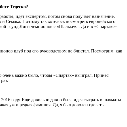
боте Тедеско?
работы, идет экспертом, потом снова получает назначение.
 и Семака. Поэтому так хотелось посмотреть европейского
вой раунд Лиги чемпионов с «Шальке»... Да и в «Спартаке»
пионов клуб под его руководством не блистал. Посмотрим, как
о очень важно было, чтобы «Спартак» выиграл. Принес
раз.
 в 2016 году. Еще довольно давно была идея сыграть в шахматы
акая уж и редкая фамилия. Да, я был доволен сделать