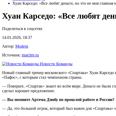
Хуан Карседо: «Все любят деньги, но это не моя главная
Хуан Карседо: «Все любят ден
Поделиться в соцсетях
14.01.2026, 18:37
Автор:
Modern
Источник:
matchtv.ru
Новости Команды
Новый главный тренер московского «Спартака» Хуан Карседо вы
«Пафос», с которым стал чемпионом страны.
— Поверьте, «Спартак» знают во всём мире. Деньги не были гл
сделал хорошее предложение.
— Вы помните Артема Дзюбу по прошлой работе в России?
— Да, это большой игрок, который был важен для «Спартака» и