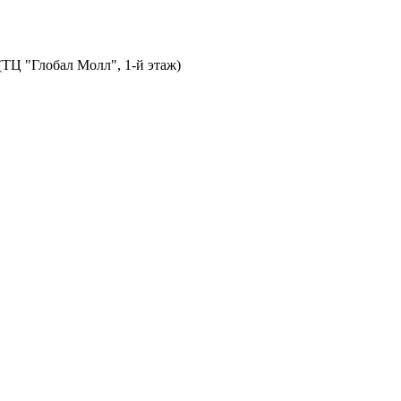
 (ТЦ "Глобал Молл", 1-й этаж)