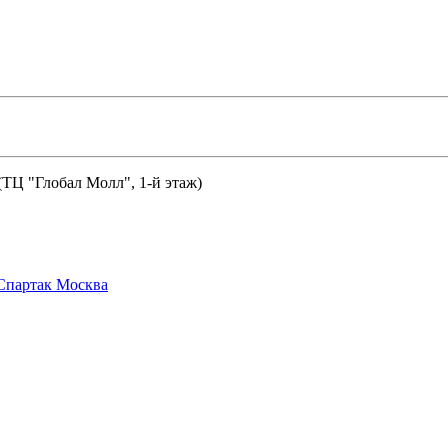
 (ТЦ "Глобал Молл", 1-й этаж)