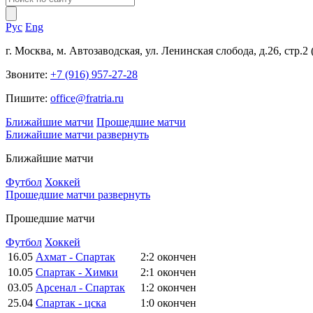
Рус
Eng
г. Москва, м. Автозаводская, ул. Ленинская слобода, д.26, стр.2
Звоните:
+7 (916) 957-27-28
Пишите:
office@fratria.ru
Ближайшие матчи
Прошедшие матчи
Ближайшие матчи
развернуть
Ближайшие матчи
Футбол
Хоккей
Прошедшие матчи
развернуть
Прошедшие матчи
Футбол
Хоккей
16.05
Ахмат - Спартак
2:2
окончен
10.05
Спартак - Химки
2:1
окончен
03.05
Арсенал - Спартак
1:2
окончен
25.04
Спартак - цска
1:0
окончен