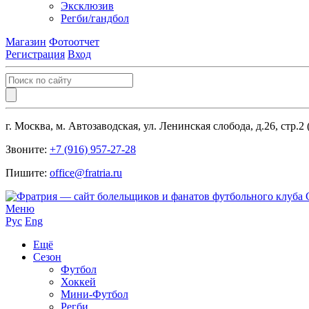
Эксклюзив
Регби/гандбол
Магазин
Фотоотчет
Регистрация
Вход
г. Москва, м. Автозаводская, ул. Ленинская слобода, д.26, стр.2
Звоните:
+7 (916) 957-27-28
Пишите:
office@fratria.ru
Меню
Рус
Eng
Ещё
Сезон
Футбол
Хоккей
Мини-Футбол
Регби