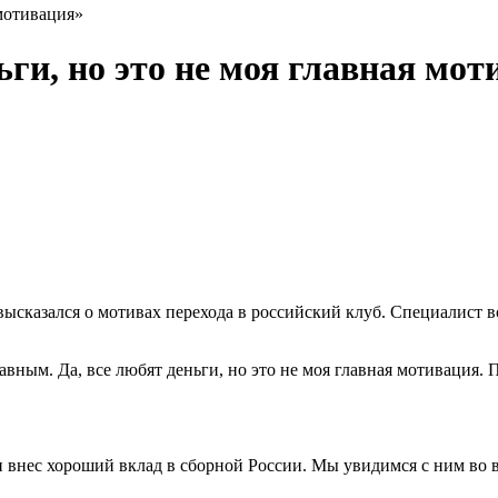
 мотивация»
ьги, но это не моя главная мо
сказался о мотивах перехода в российский клуб. Специалист во
авным. Да, все любят деньги, но это не моя главная мотивация
 внес хороший вклад в сборной России. Мы увидимся с ним во в