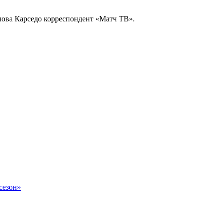
 слова Карседо корреспондент «Матч ТВ».
сезон»