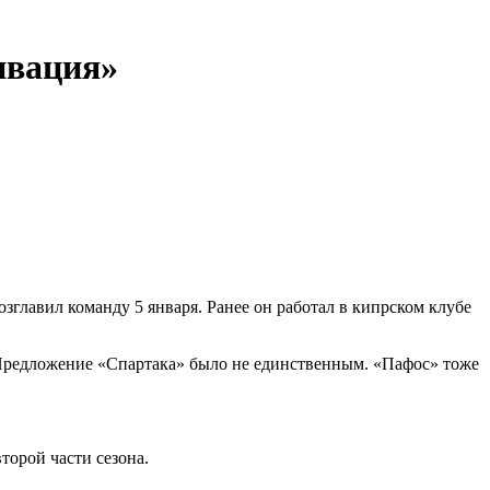
тивация»
зглавил команду 5 января. Ранее он работал в кипрском клубе
. Предложение «Спартака» было не единственным. «Пафос» тоже
торой части сезона.