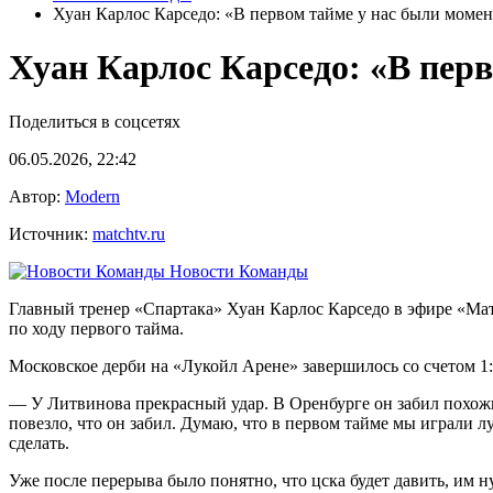
Хуан Карлос Карседо: «В первом тайме у нас были момен
Хуан Карлос Карседо: «В пер
Поделиться в соцсетях
06.05.2026, 22:42
Автор:
Modern
Источник:
matchtv.ru
Новости Команды
Главный тренер «Спартака» Хуан Карлос Карседо в эфире «Мат
по ходу первого тайма.
Московское дерби на «Лукойл Арене» завершилось со счетом 1:
— У Литвинова прекрасный удар. В Оренбурге он забил похожий
повезло, что он забил. Думаю, что в первом тайме мы играли л
сделать.
Уже после перерыва было понятно, что цска будет давить, им