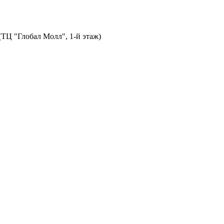
 (ТЦ "Глобал Молл", 1-й этаж)