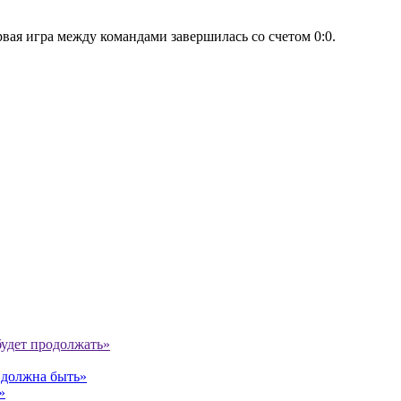
ая игра между командами завершилась со счетом 0:0.
будет продолжать»
е должна быть»
»