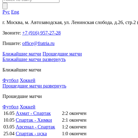
Рус
Eng
г. Москва, м. Автозаводская, ул. Ленинская слобода, д.26, стр.2
Звоните:
+7 (916) 957-27-28
Пишите:
office@fratria.ru
Ближайшие матчи
Прошедшие матчи
Ближайшие матчи
развернуть
Ближайшие матчи
Футбол
Хоккей
Прошедшие матчи
развернуть
Прошедшие матчи
Футбол
Хоккей
16.05
Ахмат - Спартак
2:2
окончен
10.05
Спартак - Химки
2:1
окончен
03.05
Арсенал - Спартак
1:2
окончен
25.04
Спартак - цска
1:0
окончен