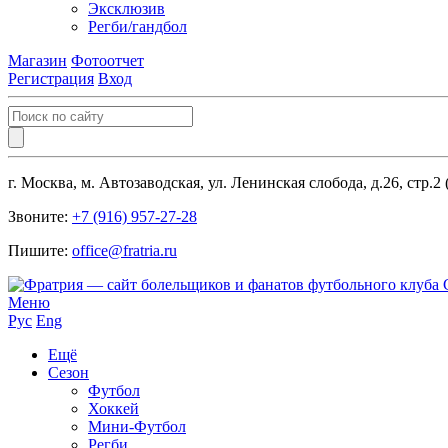
Эксклюзив
Регби/гандбол
Магазин
Фотоотчет
Регистрация
Вход
г. Москва, м. Автозаводская, ул. Ленинская слобода, д.26, стр.2
Звоните:
+7 (916) 957-27-28
Пишите:
office@fratria.ru
Меню
Рус
Eng
Ещё
Сезон
Футбол
Хоккей
Мини-Футбол
Регби