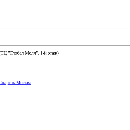
 (ТЦ "Глобал Молл", 1-й этаж)