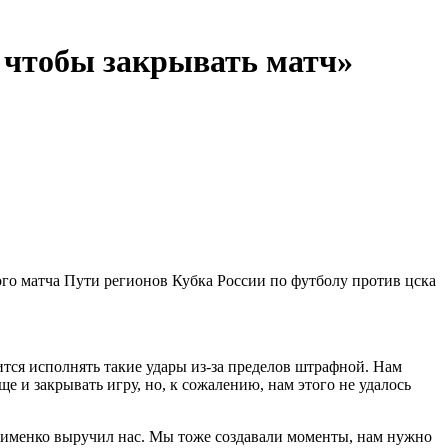
, чтобы закрывать матч»
го матча Пути регионов Кубка России по футболу против цска
тся исполнять такие удары из‑за пределов штрафной. Нам
е и закрывать игру, но, к сожалению, нам этого не удалось
ксименко выручил нас. Мы тоже создавали моменты, нам нужно