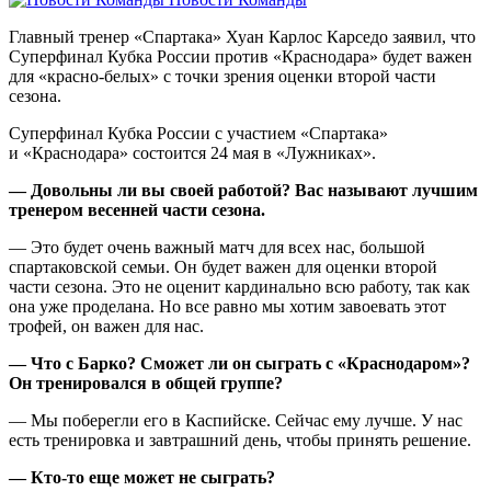
Главный тренер «Спартака» Хуан Карлос Карседо заявил, что
Суперфинал Кубка России против «Краснодара» будет важен
для «красно‑белых» с точки зрения оценки второй части
сезона.
Суперфинал Кубка России с участием «Спартака»
и «Краснодара» состоится 24 мая в «Лужниках».
— Довольны ли вы своей работой? Вас называют лучшим
тренером весенней части сезона.
— Это будет очень важный матч для всех нас, большой
спартаковской семьи. Он будет важен для оценки второй
части сезона. Это не оценит кардинально всю работу, так как
она уже проделана. Но все равно мы хотим завоевать этот
трофей, он важен для нас.
— Что с Барко? Сможет ли он сыграть с «Краснодаром»?
Он тренировался в общей группе?
— Мы поберегли его в Каспийске. Сейчас ему лучше. У нас
есть тренировка и завтрашний день, чтобы принять решение.
— Кто‑то еще может не сыграть?