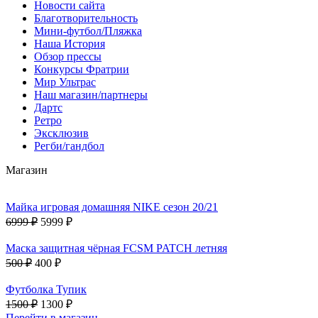
Новости сайта
Благотворительность
Мини-футбол/Пляжка
Наша История
Обзор прессы
Конкурсы Фратрии
Мир Ультрас
Наш магазин/партнеры
Дартс
Ретро
Эксклюзив
Регби/гандбол
Магазин
Майка игровая домашняя NIKE сезон 20/21
6999 ₽
5999 ₽
Маска защитная чёрная FCSM PATCH летняя
500 ₽
400 ₽
Футболка Тупик
1500 ₽
1300 ₽
Перейти в магазин