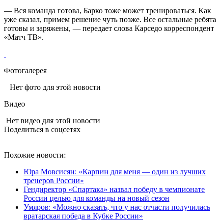
— Вся команда готова, Барко тоже может тренироваться. Как
уже сказал, примем решение чуть позже. Все остальные ребята
готовы и заряжены, — передает слова Карседо корреспондент
«Матч ТВ».
Фотогалерея
Нет фото для этой новости
Видео
Нет видео для этой новости
Поделиться в соцсетях
Похожие новости:
Юра Мовсисян: «Карпин для меня — один из лучших
тренеров России»
Гендиректор «Спартака» назвал победу в чемпионате
России целью для команды на новый сезон
Умяров: «Можно сказать, что у нас отчасти получилась
вратарская победа в Кубке России»