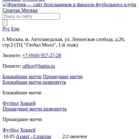
Рус
Eng
г. Москва, м. Автозаводская, ул. Ленинская слобода, д.26,
стр.2 (ТЦ "Глобал Молл", 1-й этаж)
Звоните:
+7 (916) 957-27-28
Пишите:
office@fratria.ru
Ближайшие матчи
Прошедшие матчи
Ближайшие матчи
развернуть
Ближайшие матчи
Футбол
Хоккей
Прошедшие матчи
развернуть
Прошедшие матчи
Футбол
Хоккей
16.05
Ахмат - Спартак
2:2
окончен