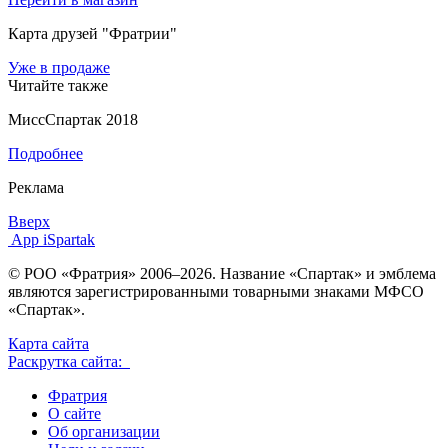
Карта друзей "Фратрии"
Уже в продаже
Читайте также
МиссСпартак 2018
Подробнее
Реклама
Вверх
App iSpartak
© РОО «Фратрия» 2006–2026. Название «Спартак» и эмблема
являются зарегистрированными товарными знаками МФСО
«Спартак».
Карта сайта
Раскрутка сайта:
Фратрия
О сайте
Об организации