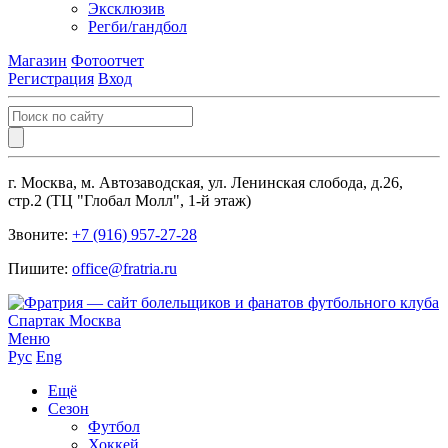
Эксклюзив
Регби/гандбол
Магазин
Фотоотчет
Регистрация
Вход
г. Москва, м. Автозаводская, ул. Ленинская слобода, д.26,
стр.2 (ТЦ "Глобал Молл", 1-й этаж)
Звоните:
+7 (916) 957-27-28
Пишите:
office@fratria.ru
Меню
Рус
Eng
Ещё
Сезон
Футбол
Хоккей