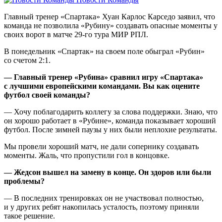
Главный тренер «Спартака» Хуан Карлос Карседо заявил, что
команда не позволила «Рубину» создавать опасные моменты у
своих ворот в матче 29‑го тура МИР РПЛ.
В понедельник «Спартак» на своем поле обыграл «Рубин»
со счетом 2:1.
— Главный тренер «Рубина» сравнил игру «Спартака»
с лучшими европейскими командами. Вы как оцените
футбол своей команды?
— Хочу поблагодарить коллегу за слова поддержки. Знаю, что
он хорошо работает в «Рубине», команда показывает хороший
футбол. После зимней паузы у них были неплохие результаты.
Мы провели хороший матч, не дали сопернику создавать
моменты. Жаль, что пропустили гол в концовке.
— Жедсон вышел на замену в конце. Он здоров или были
проблемы?
— В последних тренировках он не участвовал полностью,
и у других ребят накопилась усталость, поэтому приняли
такое решение.