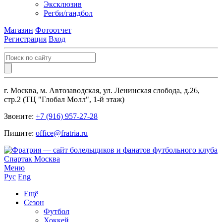
Эксклюзив
Регби/гандбол
Магазин
Фотоотчет
Регистрация
Вход
г. Москва, м. Автозаводская, ул. Ленинская слобода, д.26,
стр.2 (ТЦ "Глобал Молл", 1-й этаж)
Звоните:
+7 (916) 957-27-28
Пишите:
office@fratria.ru
Меню
Рус
Eng
Ещё
Сезон
Футбол
Хоккей