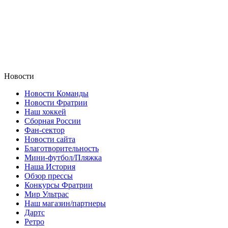
Новости
Новости Команды
Новости Фратрии
Наш хоккей
Сборная России
Фан-cектор
Новости сайта
Благотворительность
Мини-футбол/Пляжка
Наша История
Обзор прессы
Конкурсы Фратрии
Мир Ультрас
Наш магазин/партнеры
Дартс
Ретро