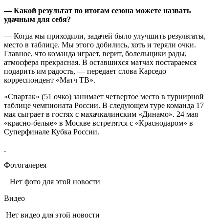
— Какой результат по итогам сезона можете назвать
удачным для себя?
— Когда мы приходили, задачей было улучшить результаты,
место в таблице. Мы этого добились, хоть и теряли очки.
Главное, что команда играет, верит, болельщики рады,
атмосфера прекрасная. В оставшихся матчах постараемся
подарить им радость, — передает слова Карседо
корреспондент «Матч ТВ».
«Спартак» (51 очко) занимает четвертое место в турнирной
таблице чемпионата России. В следующем туре команда 17
мая сыграет в гостях с махачкалинским «Динамо». 24 мая
«красно‑белые» в Москве встретятся с «Краснодаром» в
Суперфинале Кубка России.
Фотогалерея
Нет фото для этой новости
Видео
Нет видео для этой новости