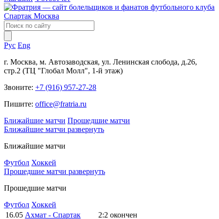
Рус
Eng
г. Москва, м. Автозаводская, ул. Ленинская слобода, д.26,
стр.2 (ТЦ "Глобал Молл", 1-й этаж)
Звоните:
+7 (916) 957-27-28
Пишите:
office@fratria.ru
Ближайшие матчи
Прошедшие матчи
Ближайшие матчи
развернуть
Ближайшие матчи
Футбол
Хоккей
Прошедшие матчи
развернуть
Прошедшие матчи
Футбол
Хоккей
16.05
Ахмат - Спартак
2:2
окончен