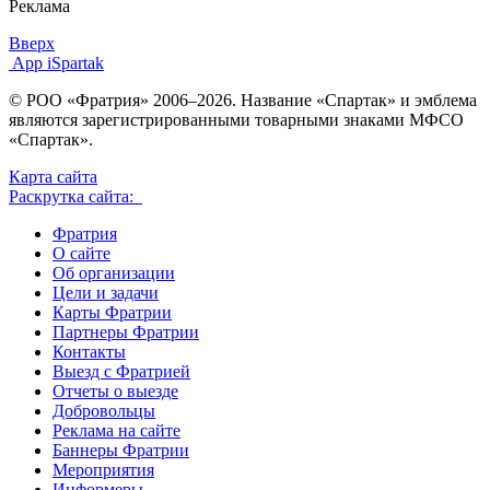
Реклама
Вверх
App iSpartak
© РОО «Фратрия» 2006–2026. Название «Спартак» и эмблема
являются зарегистрированными товарными знаками МФСО
«Спартак».
Карта сайта
Раскрутка сайта:
Фратрия
О сайте
Об организации
Цели и задачи
Карты Фратрии
Партнеры Фратрии
Контакты
Выезд с Фратрией
Отчеты о выезде
Добровольцы
Реклама на сайте
Баннеры Фратрии
Мероприятия
Информеры