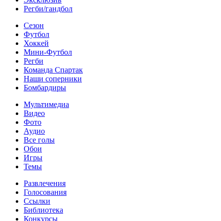
Регби/гандбол
Сезон
Футбол
Хоккей
Мини-Футбол
Регби
Команда Спартак
Наши соперники
Бомбардиры
Мультимедиа
Видео
Фото
Аудио
Все голы
Обои
Игры
Темы
Развлечения
Голосования
Ссылки
Библиотека
Конкурсы