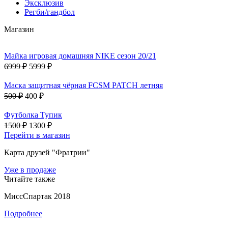
Эксклюзив
Регби/гандбол
Магазин
Майка игровая домашняя NIKE сезон 20/21
6999 ₽
5999 ₽
Маска защитная чёрная FCSM PATCH летняя
500 ₽
400 ₽
Футболка Тупик
1500 ₽
1300 ₽
Перейти в магазин
Карта друзей "Фратрии"
Уже в продаже
Читайте также
МиссСпартак 2018
Подробнее