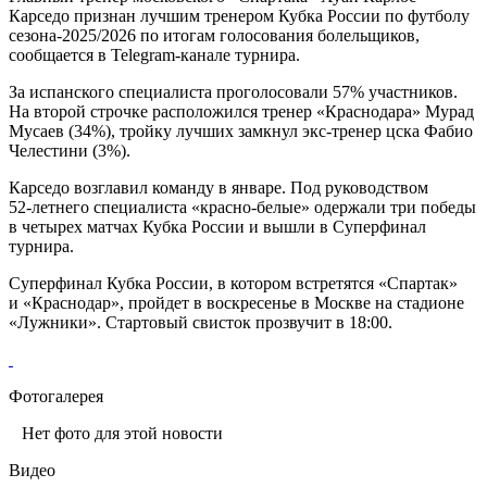
Карседо признан лучшим тренером Кубка России по футболу
сезона‑2025/2026 по итогам голосования болельщиков,
сообщается в Telegram‑канале турнира.
За испанского специалиста проголосовали 57% участников.
На второй строчке расположился тренер «Краснодара» Мурад
Мусаев (34%), тройку лучших замкнул экс‑тренер цска Фабио
Челестини (3%).
Карседо возглавил команду в январе. Под руководством
52‑летнего специалиста «красно‑белые» одержали три победы
в четырех матчах Кубка России и вышли в Суперфинал
турнира.
Суперфинал Кубка России, в котором встретятся «Спартак»
и «Краснодар», пройдет в воскресенье в Москве на стадионе
«Лужники». Стартовый свисток прозвучит в 18:00.
Фотогалерея
Нет фото для этой новости
Видео