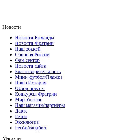
Новости
Новости Команды
Новости Фратрии
Наш хоккей
Сборная России
Фан-cектор
Новости сайта
Благотворительность
Мини-футбол/Пляжка
Наша История
Обзор прессы
Конкурсы Фратрии
Мир Ультрас
Наш магазин/партнеры
Дартс
Ретро
Эксклюзив
Регби/гандбол
Магазин