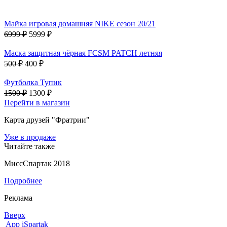
Майка игровая домашняя NIKE сезон 20/21
6999 ₽
5999 ₽
Маска защитная чёрная FCSM PATCH летняя
500 ₽
400 ₽
Футболка Тупик
1500 ₽
1300 ₽
Перейти в магазин
Карта друзей "Фратрии"
Уже в продаже
Читайте также
МиссСпартак 2018
Подробнее
Реклама
Вверх
App iSpartak