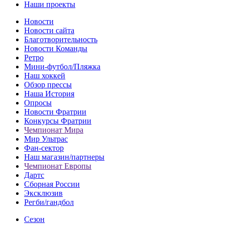
Наши проекты
Новости
Новости сайта
Благотворительность
Новости Команды
Ретро
Мини-футбол/Пляжка
Наш хоккей
Обзор прессы
Наша История
Опросы
Новости Фратрии
Конкурсы Фратрии
Чемпионат Мира
Мир Ультрас
Фан-cектор
Наш магазин/партнеры
Чемпионат Европы
Дартс
Сборная России
Эксклюзив
Регби/гандбол
Сезон