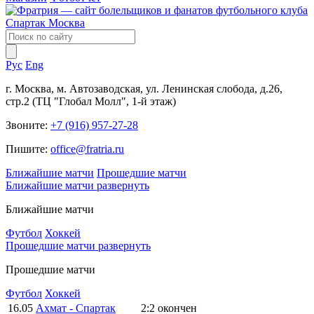
Рус
Eng
г. Москва, м. Автозаводская, ул. Ленинская слобода, д.26,
стр.2 (ТЦ "Глобал Молл", 1-й этаж)
Звоните:
+7 (916) 957-27-28
Пишите:
office@fratria.ru
Ближайшие матчи
Прошедшие матчи
Ближайшие матчи
развернуть
Ближайшие матчи
Футбол
Хоккей
Прошедшие матчи
развернуть
Прошедшие матчи
Футбол
Хоккей
16.05
Ахмат - Спартак
2:2
окончен