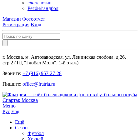
Эксклюзив
Регби/гандбол
Магазин
Фотоотчет
Регистрация
Вход
г. Москва, м. Автозаводская, ул. Ленинская слобода, д.26,
стр.2 (ТЦ "Глобал Молл", 1-й этаж)
Звоните:
+7 (916) 957-27-28
Пишите:
office@fratria.ru
Меню
Рус
Eng
Ещё
Сезон
Футбол
Хоккей