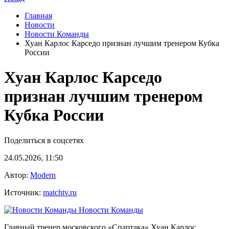
Главная
Новости
Новости Команды
Хуан Карлос Карседо признан лучшим тренером Кубка
России
Хуан Карлос Карседо
признан лучшим тренером
Кубка России
Поделиться в соцсетях
24.05.2026, 11:50
Автор:
Modern
Источник:
matchtv.ru
Новости Команды
Главный тренер московского «Спартака» Хуан Карлос