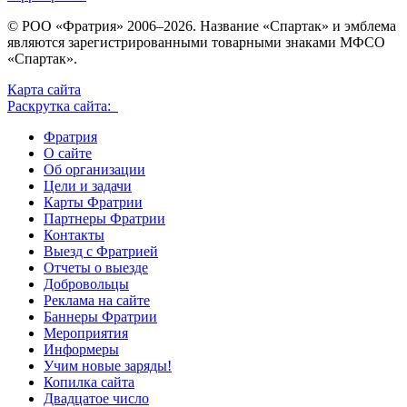
© РОО «Фратрия» 2006–2026. Название «Спартак» и эмблема
являются зарегистрированными товарными знаками МФСО
«Спартак».
Карта сайта
Раскрутка сайта:
Фратрия
О сайте
Об организации
Цели и задачи
Карты Фратрии
Партнеры Фратрии
Контакты
Выезд с Фратрией
Отчеты о выезде
Добровольцы
Реклама на сайте
Баннеры Фратрии
Мероприятия
Информеры
Учим новые заряды!
Копилка сайта
Двадцатое число