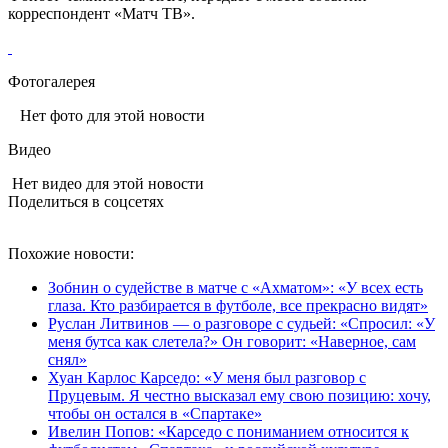
корреспондент «Матч ТВ».
Фотогалерея
Нет фото для этой новости
Видео
Нет видео для этой новости
Поделиться в соцсетях
Похожие новости:
Зобнин о судействе в матче с «Ахматом»: «У всех есть
глаза. Кто разбирается в футболе, все прекрасно видят»
Руслан Литвинов — о разговоре с судьей: «Спросил: «У
меня бутса как слетела?» Он говорит: «Наверное, сам
снял»
Хуан Карлос Карседо: «У меня был разговор с
Пруцевым. Я честно высказал ему свою позицию: хочу,
чтобы он остался в «Спартаке»
Ивелин Попов: «Карседо с пониманием относится к