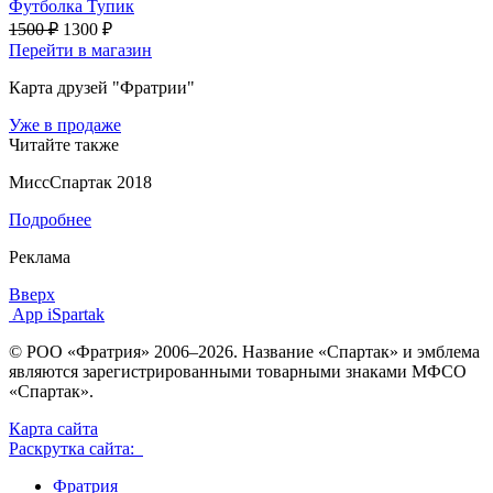
Футболка Тупик
1500 ₽
1300 ₽
Перейти в магазин
Карта друзей "Фратрии"
Уже в продаже
Читайте также
МиссСпартак 2018
Подробнее
Реклама
Вверх
App iSpartak
© РОО «Фратрия» 2006–2026. Название «Спартак» и эмблема
являются зарегистрированными товарными знаками МФСО
«Спартак».
Карта сайта
Раскрутка сайта:
Фратрия