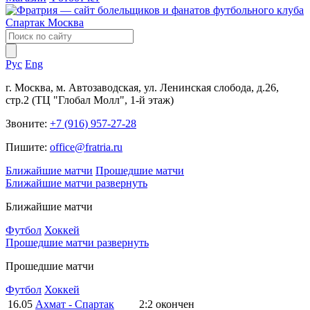
Рус
Eng
г. Москва, м. Автозаводская, ул. Ленинская слобода, д.26,
стр.2 (ТЦ "Глобал Молл", 1-й этаж)
Звоните:
+7 (916) 957-27-28
Пишите:
office@fratria.ru
Ближайшие матчи
Прошедшие матчи
Ближайшие матчи
развернуть
Ближайшие матчи
Футбол
Хоккей
Прошедшие матчи
развернуть
Прошедшие матчи
Футбол
Хоккей
16.05
Ахмат - Спартак
2:2
окончен