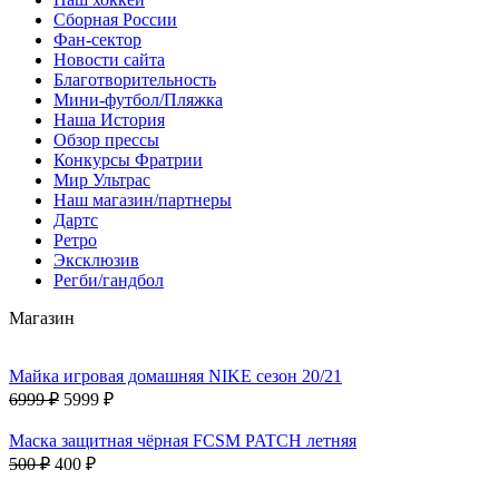
Сборная России
Фан-cектор
Новости сайта
Благотворительность
Мини-футбол/Пляжка
Наша История
Обзор прессы
Конкурсы Фратрии
Мир Ультрас
Наш магазин/партнеры
Дартс
Ретро
Эксклюзив
Регби/гандбол
Магазин
Майка игровая домашняя NIKE сезон 20/21
6999 ₽
5999 ₽
Маска защитная чёрная FCSM PATCH летняя
500 ₽
400 ₽