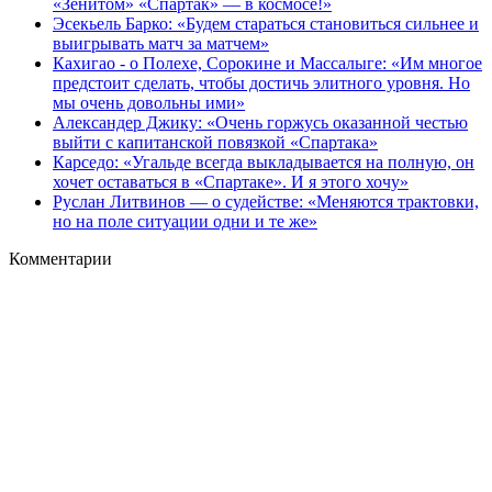
«Зенитом» «Спартак» — в космосе!»
Эсекьель Барко: «Будем стараться становиться сильнее и
выигрывать матч за матчем»
Кахигао - о Полехе, Сорокине и Массалыге: «Им многое
предстоит сделать, чтобы достичь элитного уровня. Но
мы очень довольны ими»
Александер Джику: «Очень горжусь оказанной честью
выйти с капитанской повязкой «Спартака»
Карседо: «Угальде всегда выкладывается на полную, он
хочет оставаться в «Спартаке». И я этого хочу»
Руслан Литвинов — о судействе: «Меняются трактовки,
но на поле ситуации одни и те же»
Комментарии