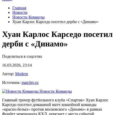
Главная
Новости
Новости Команды
Хуан Карлос Карседо посетил дерби с «Динамо»
Хуан Карлос Карседо посетил
дерби с «Динамо»
Поделиться в соцсетях
16.03.2026, 23:14
Автор:
Modern
Источник:
matchtv.ru
Новости Команды
Главный тренер футбольного клуба «Спартак» Хуан Карлос
Карседо посетил домашний матч хоккейной команды
«красно‑белых» против московского «Динамо» в рамках
Фонбет чемпионата КХЛ, передает с места событий