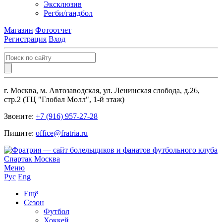
Эксклюзив
Регби/гандбол
Магазин
Фотоотчет
Регистрация
Вход
г. Москва, м. Автозаводская, ул. Ленинская слобода, д.26,
стр.2 (ТЦ "Глобал Молл", 1-й этаж)
Звоните:
+7 (916) 957-27-28
Пишите:
office@fratria.ru
Меню
Рус
Eng
Ещё
Сезон
Футбол
Хоккей