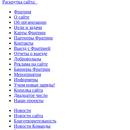
Раскрутка сайта:
Фратрия
О сайте
Об организации
Цели и задачи
Карты Фратрии
Партнеры Фратрии
Контакты
Выезд с Фратрией
Отчеты о выезде
Добровольцы
Реклама на сайте
Баннеры Фратрии
Мероприятия
Информеры
Учим новые заряды!
Копилка сайта
Двадцатое число
Наши проекты
Новости
Новости сайта
Благотворительность
Новости Команды