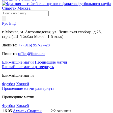
Рус
Eng
г. Москва, м. Автозаводская, ул. Ленинская слобода, д.26,
стр.2 (ТЦ "Глобал Молл", 1-й этаж)
Звоните:
+7 (916) 957-27-28
Пишите:
office@fratria.ru
Ближайшие матчи
Прошедшие матчи
Ближайшие матчи
развернуть
Ближайшие матчи
Футбол
Хоккей
Прошедшие матчи
развернуть
Прошедшие матчи
Футбол
Хоккей
16.05
Ахмат - Спартак
2:2
окончен