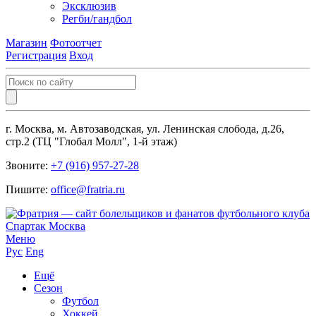
Эксклюзив
Регби/гандбол
Магазин
Фотоотчет
Регистрация
Вход
г. Москва, м. Автозаводская, ул. Ленинская слобода, д.26,
стр.2 (ТЦ "Глобал Молл", 1-й этаж)
Звоните:
+7 (916) 957-27-28
Пишите:
office@fratria.ru
Меню
Рус
Eng
Ещё
Сезон
Футбол
Хоккей