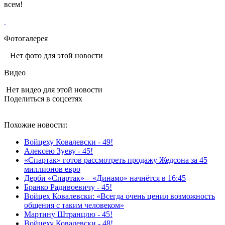
всем!
Фотогалерея
Нет фото для этой новости
Видео
Нет видео для этой новости
Поделиться в соцсетях
Похожие новости:
Войцеху Ковалевски - 49!
Алексею Зуеву - 45!
«Спартак» готов рассмотреть продажу Жедсона за 45
миллионов евро
Дерби «Спартак» – «Динамо» начнётся в 16:45
Бранко Радивоевичу - 45!
Войцех Ковалевски: «Всегда очень ценил возможность
общения с таким человеком»
Мартину Штранцлю - 45!
Войцеху Ковалевски - 48!