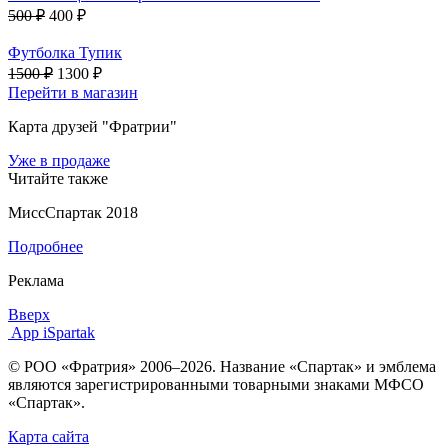
500 ₽
400 ₽
Футболка Тупик
1500 ₽
1300 ₽
Перейти в магазин
Карта друзей "Фратрии"
Уже в продаже
Читайте также
МиссСпартак 2018
Подробнее
Реклама
Вверх
App iSpartak
© РОО «Фратрия» 2006–2026. Название «Спартак» и эмблема
являются зарегистрированными товарными знаками МФСО
«Спартак».
Карта сайта