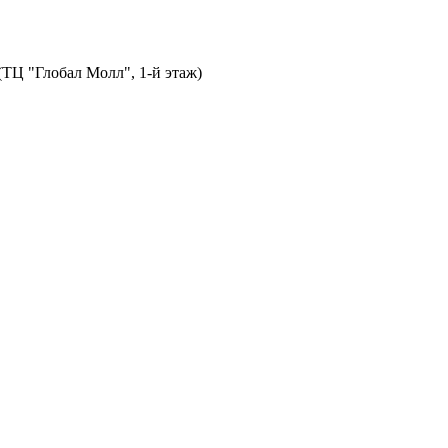
 (ТЦ "Глобал Молл", 1-й этаж)