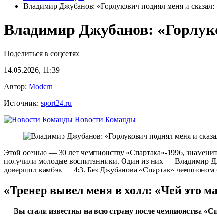
Владимир Джубанов: «Горлукович поднял меня и сказал: 
Владимир Джубанов: «Горлуко
Поделиться в соцсетях
14.05.2026, 11:39
Автор:
Modern
Источник:
sport24.ru
Новости Команды
Этой осенью — 30 лет чемпионству «Спартака»-1996, знаменит
получили молодые воспитанники. Один из них — Владимир Джу
довершил камбэк — 4:3. Без Джубанова «Спартак» чемпионом б
«Тренер вывел меня в холл: «Чей это м
—
Вы стали известны на всю страну после чемпионства
«Сп