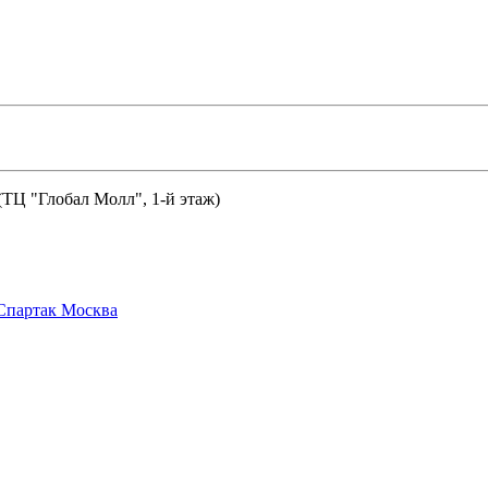
 (ТЦ "Глобал Молл", 1-й этаж)