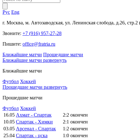
Рус
Eng
г. Москва, м. Автозаводская, ул. Ленинская слобода, д.26, стр.2
Звоните:
+7 (916) 957-27-28
Пишите:
office@fratria.ru
Ближайшие матчи
Прошедшие матчи
Ближайшие матчи
развернуть
Ближайшие матчи
Футбол
Хоккей
Прошедшие матчи
развернуть
Прошедшие матчи
Футбол
Хоккей
16.05
Ахмат - Спартак
2:2
окончен
10.05
Спартак - Химки
2:1
окончен
03.05
Арсенал - Спартак
1:2
окончен
25.04
Спартак - цска
1:0
окончен