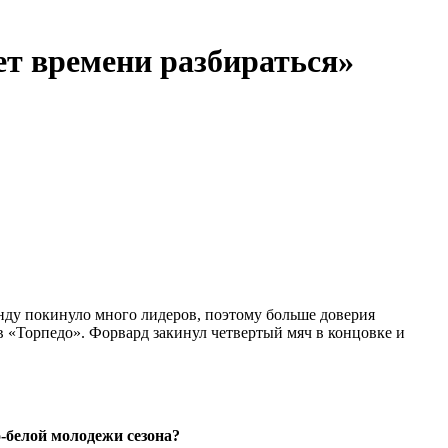
ет времени разбираться»
нду покинуло много лидеров, поэтому больше доверия
«Торпедо». Форвард закинул четвертый мяч в концовке и
о-белой молодежи сезона?