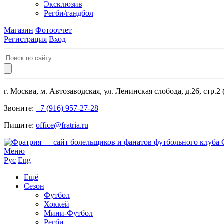
Эксклюзив
Регби/гандбол
Магазин
Фотоотчет
Регистрация
Вход
г. Москва, м. Автозаводская, ул. Ленинская слобода, д.26, стр.2
Звоните:
+7 (916) 957-27-28
Пишите:
office@fratria.ru
Меню
Рус
Eng
Ещё
Сезон
Футбол
Хоккей
Мини-Футбол
Регби