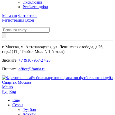
Эксклюзив
Регби/гандбол
Магазин
Фотоотчет
Регистрация
Вход
г. Москва, м. Автозаводская, ул. Ленинская слобода, д.26,
стр.2 (ТЦ "Глобал Молл", 1-й этаж)
Звоните:
+7 (916) 957-27-28
Пишите:
office@fratria.ru
Меню
Рус
Eng
Ещё
Сезон
Футбол
Хоккей