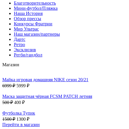
Благотворительность
Мини-футбол/Пляжка
Наша История
Обзор прессы
Конкурсы Фратрии
Мир Ультрас
Наш магазин/партнеры
Дартс
Ретро
Эксклюзив
Регби/гандбол
Магазин
Майка игровая домашняя NIKE сезон 20/21
6999 ₽
5999 ₽
Маска защитная чёрная FCSM PATCH летняя
500 ₽
400 ₽
Футболка Тупик
1500 ₽
1300 ₽
Перейти в магазин