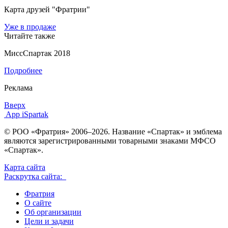
Карта друзей "Фратрии"
Уже в продаже
Читайте также
МиссСпартак 2018
Подробнее
Реклама
Вверх
App iSpartak
© РОО «Фратрия» 2006–2026. Название «Спартак» и эмблема
являются зарегистрированными товарными знаками МФСО
«Спартак».
Карта сайта
Раскрутка сайта:
Фратрия
О сайте
Об организации
Цели и задачи