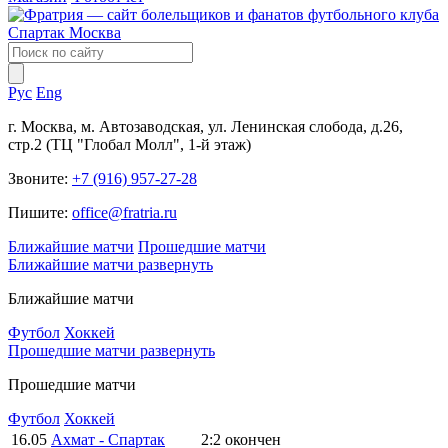
Рус
Eng
г. Москва, м. Автозаводская, ул. Ленинская слобода, д.26,
стр.2 (ТЦ "Глобал Молл", 1-й этаж)
Звоните:
+7 (916) 957-27-28
Пишите:
office@fratria.ru
Ближайшие матчи
Прошедшие матчи
Ближайшие матчи
развернуть
Ближайшие матчи
Футбол
Хоккей
Прошедшие матчи
развернуть
Прошедшие матчи
Футбол
Хоккей
16.05
Ахмат - Спартак
2:2
окончен