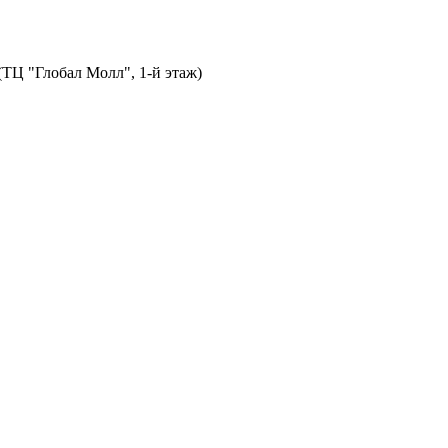
 (ТЦ "Глобал Молл", 1-й этаж)