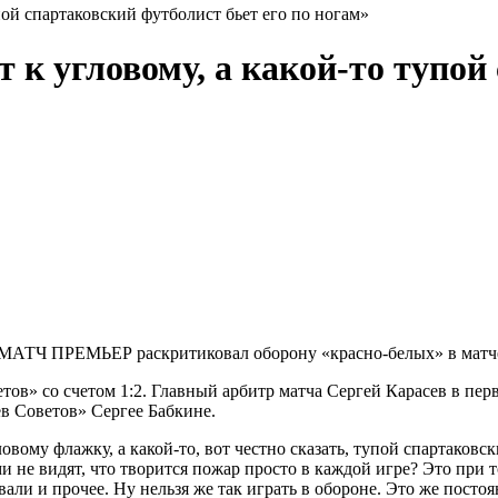
пой спартаковский футболист бьет его по ногам»
 к угловому, а какой‑то тупой
 МАТЧ ПРЕМЬЕР раскритиковал оборону «красно‑белых» в матче
ов» со счетом 1:2. Главный арбитр матча Сергей Карасев в пер
в Советов» Сергее Бабкине.
овому флажку, а какой‑то, вот честно сказать, тупой спартаковс
и не видят, что творится пожар просто в каждой игре? Это при 
ли и прочее. Ну нельзя же так играть в обороне. Это же постоя