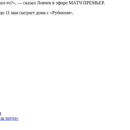
сделал‑то?», — сказал Ловчев в эфире МАТЧ ПРЕМЬЕР.
о 11 мая сыграет дома с «Рубином».
н
за титул»