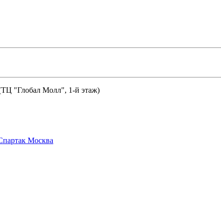
 (ТЦ "Глобал Молл", 1-й этаж)