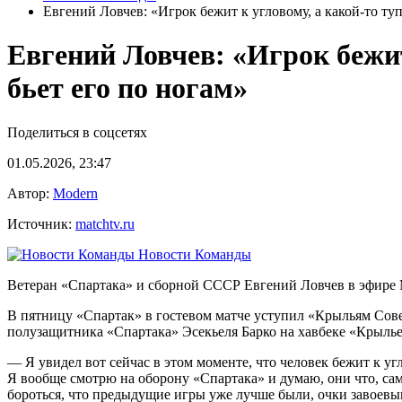
Евгений Ловчев: «Игрок бежит к угловому, а какой‑то ту
Евгений Ловчев: «Игрок бежит
бьет его по ногам»
Поделиться в соцсетях
01.05.2026, 23:47
Автор:
Modern
Источник:
matchtv.ru
Новости Команды
Ветеран «Спартака» и сборной СССР Евгений Ловчев в эфире
В пятницу «Спартак» в гостевом матче уступил «Крыльям Совет
полузащитника «Спартака» Эсекьеля Барко на хавбеке «Крылье
— Я увидел вот сейчас в этом моменте, что человек бежит к угл
Я вообще смотрю на оборону «Спартака» и думаю, они что, сам
бороться, что предыдущие игры уже лучше были, очки завоевыва