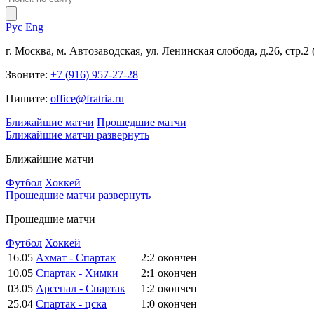
Рус
Eng
г. Москва, м. Автозаводская, ул. Ленинская слобода, д.26, стр.2
Звоните:
+7 (916) 957-27-28
Пишите:
office@fratria.ru
Ближайшие матчи
Прошедшие матчи
Ближайшие матчи
развернуть
Ближайшие матчи
Футбол
Хоккей
Прошедшие матчи
развернуть
Прошедшие матчи
Футбол
Хоккей
16.05
Ахмат - Спартак
2:2
окончен
10.05
Спартак - Химки
2:1
окончен
03.05
Арсенал - Спартак
1:2
окончен
25.04
Спартак - цска
1:0
окончен