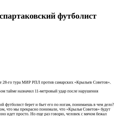
 спартаковский футболист
 28‑го тура МИР РПЛ против самарских «Крыльев Советов».
вом тайме назначил 11‑метровый удар после нарушения
кий футболист берет и бьет его по ногам, понимаешь в чем дело?
том, что мы прекрасно понимали, что «Крылья Советов» будут
нно идет просто. Но еще раз говорю, человек с мячом бежал