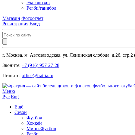
Эксклюзив
Регби/гандбол
Магазин
Фотоотчет
Регистрация
Вход
г. Москва, м. Автозаводская, ул. Ленинская слобода, д.26, стр.2
Звоните:
+7 (916) 957-27-28
Пишите:
office@fratria.ru
Меню
Рус
Eng
Ещё
Сезон
Футбол
Хоккей
Мини-Футбол
Регби