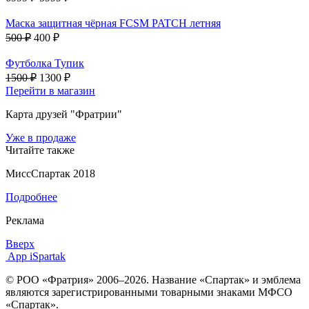
Маска защитная чёрная FCSM PATCH летняя
500 ₽
400 ₽
Футболка Тупик
1500 ₽
1300 ₽
Перейти в магазин
Карта друзей "Фратрии"
Уже в продаже
Читайте также
МиссСпартак 2018
Подробнее
Реклама
Вверх
App iSpartak
© РОО «Фратрия» 2006–2026. Название «Спартак» и эмблема
являются зарегистрированными товарными знаками МФСО
«Спартак».