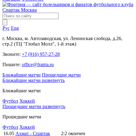
Рус
Eng
г. Москва, м. Автозаводская, ул. Ленинская слобода, д.26,
стр.2 (ТЦ "Глобал Молл", 1-й этаж)
Звоните:
+7 (916) 957-27-28
Пишите:
office@fratria.ru
Ближайшие матчи
Прошедшие матчи
Ближайшие матчи
развернуть
Ближайшие матчи
Футбол
Хоккей
Прошедшие матчи
развернуть
Прошедшие матчи
Футбол
Хоккей
16.05
Ахмат - Спартак
2:2
окончен