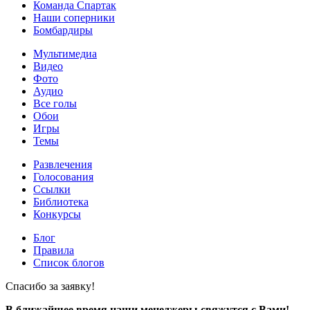
Команда Спартак
Наши соперники
Бомбардиры
Мультимедиа
Видео
Фото
Аудио
Все голы
Обои
Игры
Темы
Развлечения
Голосования
Ссылки
Библиотека
Конкурсы
Блог
Правила
Список блогов
Спасибо за заявку!
В ближайшее время наши менеджеры свяжутся с Вами!