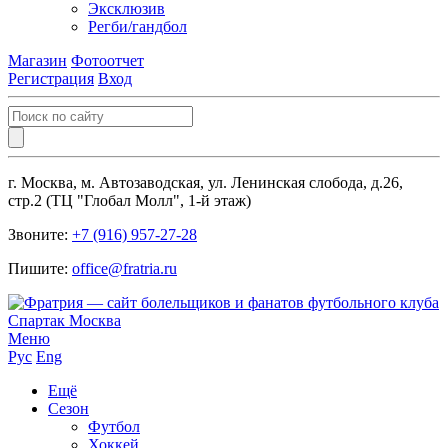
Эксклюзив
Регби/гандбол
Магазин
Фотоотчет
Регистрация
Вход
г. Москва, м. Автозаводская, ул. Ленинская слобода, д.26,
стр.2 (ТЦ "Глобал Молл", 1-й этаж)
Звоните:
+7 (916) 957-27-28
Пишите:
office@fratria.ru
Меню
Рус
Eng
Ещё
Сезон
Футбол
Хоккей