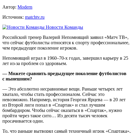
Автор:
Modern
Источник:
matchtv.ru
Новости Команды
Российский тренер Валерий Непомнящий заявил «Матч ТВ»,
что сейчас футболисты относятся к спорту профессиональнее,
чем предыдущее поколение игроков.
Непомнящий играл в 1960–70‑х годах, завершил карьеру в 25
лет из‑за проблем со здоровьем.
— Можете сравнить предыдущее поколение футболистов
с нынешним?
— Это абсолютно несравнимые вещи. Раньше четырех лет
хватало, чтобы стать профессионалом. Сейчас это
невозможно. Например, история Георгия Ярцева — в 20 лет
из Второй лиги попал в «Спартак» и стал лучшим
бомбардиром. Чтобы сейчас оказаться в «Спартак», нужно
пройти через такое сито… Из десяти тысяч человек
просачивается один.
То, что раньше вытворял самый техничный игрок «Спартака»,