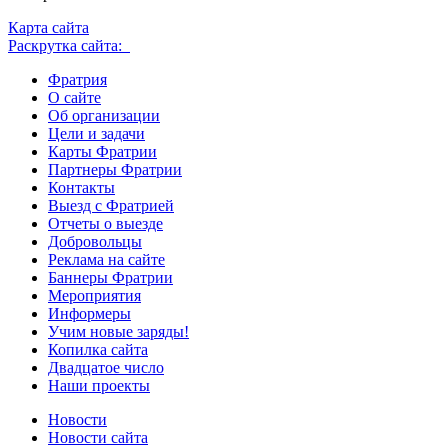
Карта сайта
Раскрутка сайта:
Фратрия
О сайте
Об организации
Цели и задачи
Карты Фратрии
Партнеры Фратрии
Контакты
Выезд с Фратрией
Отчеты о выезде
Добровольцы
Реклама на сайте
Баннеры Фратрии
Мероприятия
Информеры
Учим новые заряды!
Копилка сайта
Двадцатое число
Наши проекты
Новости
Новости сайта