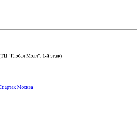
 (ТЦ "Глобал Молл", 1-й этаж)