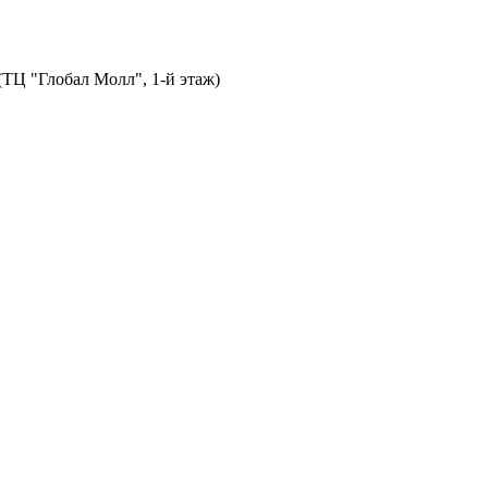
 (ТЦ "Глобал Молл", 1-й этаж)