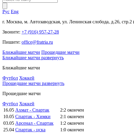
Рус
Eng
г. Москва, м. Автозаводская, ул. Ленинская слобода, д.26, стр.2
Звоните:
+7 (916) 957-27-28
Пишите:
office@fratria.ru
Ближайшие матчи
Прошедшие матчи
Ближайшие матчи
развернуть
Ближайшие матчи
Футбол
Хоккей
Прошедшие матчи
развернуть
Прошедшие матчи
Футбол
Хоккей
16.05
Ахмат - Спартак
2:2
окончен
10.05
Спартак - Химки
2:1
окончен
03.05
Арсенал - Спартак
1:2
окончен
25.04
Спартак - цска
1:0
окончен