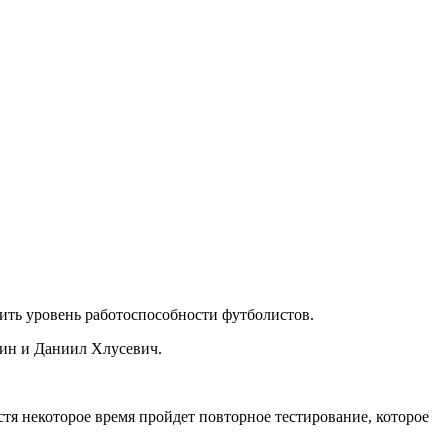
елить уровень работоспособности футболистов.
кин и Даниил Хлусевич.
тя некоторое время пройдет повторное тестирование, которое