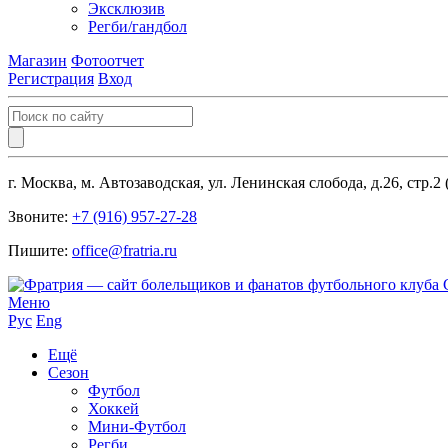
Эксклюзив
Регби/гандбол
Магазин
Фотоотчет
Регистрация
Вход
г. Москва, м. Автозаводская, ул. Ленинская слобода, д.26, стр.2
Звоните:
+7 (916) 957-27-28
Пишите:
office@fratria.ru
Меню
Рус
Eng
Ещё
Сезон
Футбол
Хоккей
Мини-Футбол
Регби