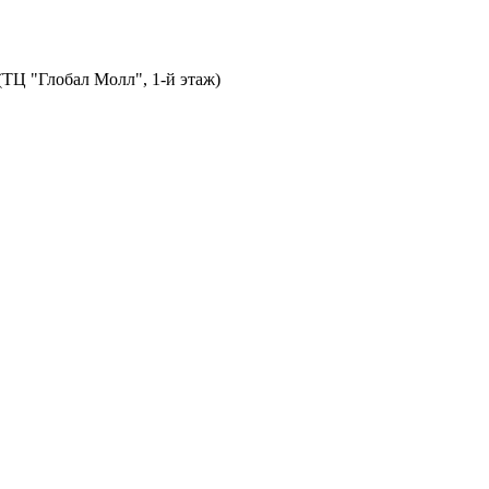
 (ТЦ "Глобал Молл", 1-й этаж)