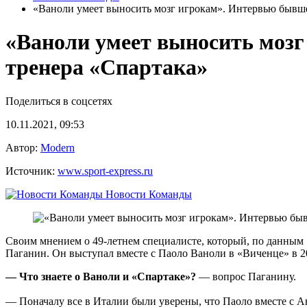
«Ваноли умеет выносить мозг игрокам». Интервью бывше
«Ваноли умеет выносить мозг
тренера «Спартака»
Поделиться в соцсетях
10.11.2021, 09:53
Автор:
Modern
Источник:
www.sport-express.ru
Новости Команды
Своим мнением о 49-летнем специалисте, который, по данным 
Паганин. Он выступал вместе с Паоло Ваноли в «Виченце» в 20
— Что знаете о Ваноли и «Спартаке»?
— вопрос Паганину.
— Поначалу все в Италии были уверены, что Паоло вместе с Ан