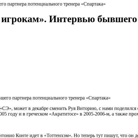
го партнера потенциального тренера «Спартака»
 игрокам». Интервью бывшего
«СЭ», может в декабре сменить Руя Виторию, с нами поделился
05 году и в греческом «Акратитосе» в 2005-2006-м, а также про
тонио Конте идет в «Тоттенхэм». Но теперь тут пишут, что он 