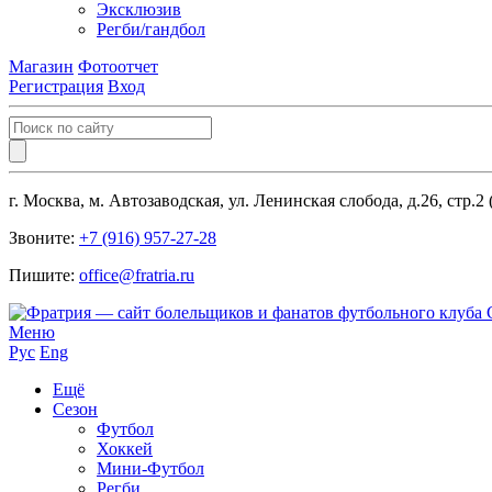
Эксклюзив
Регби/гандбол
Магазин
Фотоотчет
Регистрация
Вход
г. Москва, м. Автозаводская, ул. Ленинская слобода, д.26, стр.2
Звоните:
+7 (916) 957-27-28
Пишите:
office@fratria.ru
Меню
Рус
Eng
Ещё
Сезон
Футбол
Хоккей
Мини-Футбол
Регби