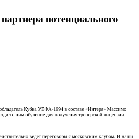
 партнера потенциального
 обладатель Кубка УЕФА-1994 в составе «Интера» Массимо
ходил с ним обучение для получения тренерской лицензии.
действительно ведет переговоры с московским клубом. И наши