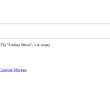
 (ТЦ "Глобал Молл", 1-й этаж)