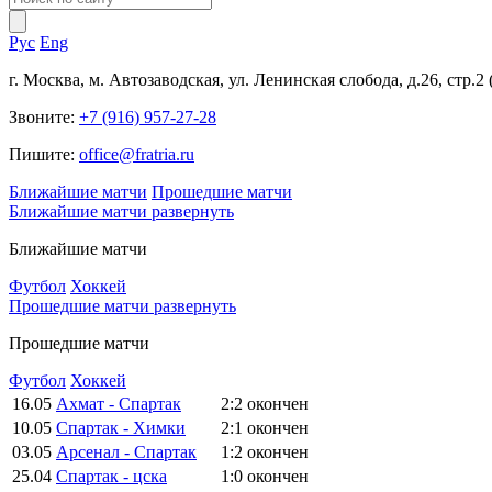
Рус
Eng
г. Москва, м. Автозаводская, ул. Ленинская слобода, д.26, стр.2
Звоните:
+7 (916) 957-27-28
Пишите:
office@fratria.ru
Ближайшие матчи
Прошедшие матчи
Ближайшие матчи
развернуть
Ближайшие матчи
Футбол
Хоккей
Прошедшие матчи
развернуть
Прошедшие матчи
Футбол
Хоккей
16.05
Ахмат - Спартак
2:2
окончен
10.05
Спартак - Химки
2:1
окончен
03.05
Арсенал - Спартак
1:2
окончен
25.04
Спартак - цска
1:0
окончен