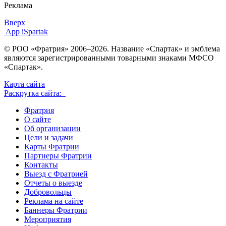
Реклама
Вверх
App iSpartak
© РОО «Фратрия» 2006–2026. Название «Спартак» и эмблема
являются зарегистрированными товарными знаками МФСО
«Спартак».
Карта сайта
Раскрутка сайта:
Фратрия
О сайте
Об организации
Цели и задачи
Карты Фратрии
Партнеры Фратрии
Контакты
Выезд с Фратрией
Отчеты о выезде
Добровольцы
Реклама на сайте
Баннеры Фратрии
Мероприятия