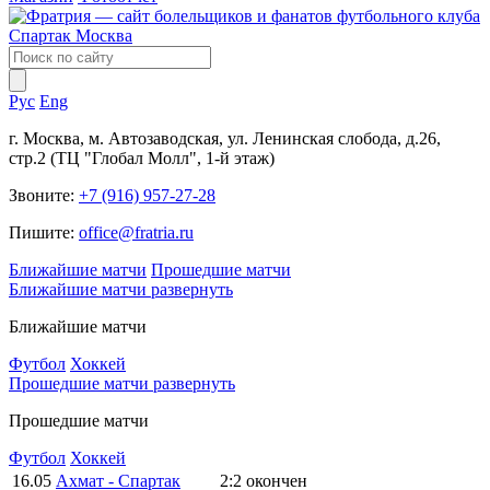
Рус
Eng
г. Москва, м. Автозаводская, ул. Ленинская слобода, д.26,
стр.2 (ТЦ "Глобал Молл", 1-й этаж)
Звоните:
+7 (916) 957-27-28
Пишите:
office@fratria.ru
Ближайшие матчи
Прошедшие матчи
Ближайшие матчи
развернуть
Ближайшие матчи
Футбол
Хоккей
Прошедшие матчи
развернуть
Прошедшие матчи
Футбол
Хоккей
16.05
Ахмат - Спартак
2:2
окончен