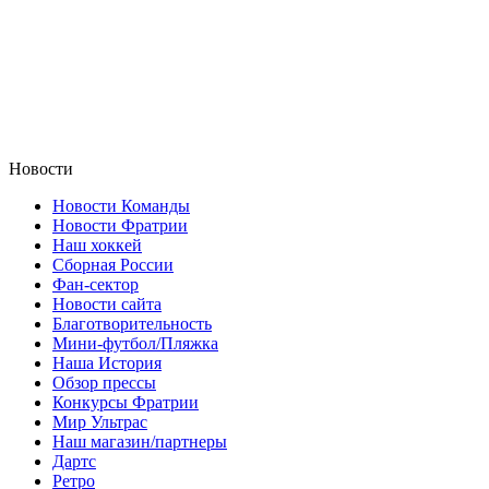
Новости
Новости Команды
Новости Фратрии
Наш хоккей
Сборная России
Фан-cектор
Новости сайта
Благотворительность
Мини-футбол/Пляжка
Наша История
Обзор прессы
Конкурсы Фратрии
Мир Ультрас
Наш магазин/партнеры
Дартс
Ретро