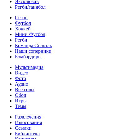
Эксклюзив
Регби/гандбол
Сезон
Футбол
Хоккей
Мини-Футбол
Регби
Команда Спартак
Наши соперники
Бомбардиры
Мультимедиа
Видео
Фото
Аудио
Все голы
Обои
Игры
Темы
Развлечения
Голосования
Ссылки
Библиотека