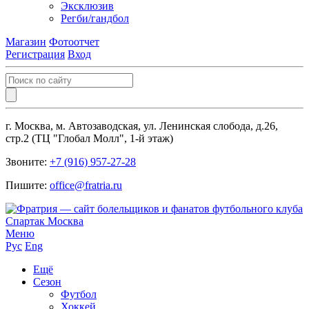
Эксклюзив
Регби/гандбол
Магазин
Фотоотчет
Регистрация
Вход
г. Москва, м. Автозаводская, ул. Ленинская слобода, д.26,
стр.2 (ТЦ "Глобал Молл", 1-й этаж)
Звоните:
+7 (916) 957-27-28
Пишите:
office@fratria.ru
Меню
Рус
Eng
Ещё
Сезон
Футбол
Хоккей