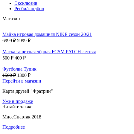
Эксклюзив
Регби/гандбол
Магазин
Майка игровая домашняя NIKE сезон 20/21
6999 ₽
5999 ₽
Маска защитная чёрная FCSM PATCH летняя
500 ₽
400 ₽
Футболка Тупик
1500 ₽
1300 ₽
Перейти в магазин
Карта друзей "Фратрии"
Уже в продаже
Читайте также
МиссСпартак 2018
Подробнее