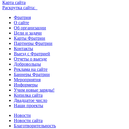
Карта сайта
Раскрутка сайта:
Фратрия
О сайте
Об организации
Цели и задачи
Карты Фратрии
Партнеры Фратрии
Контакты
Выезд с Фратрией
Отчеты о выезде
Добровольцы
Реклама на сайте
Баннеры Фратрии
Мероприятия
Информеры
Учим новые заряды!
Копилка сайта
Двадцатое число
Наши проекты
Новости
Новости сайта
Благотворительность