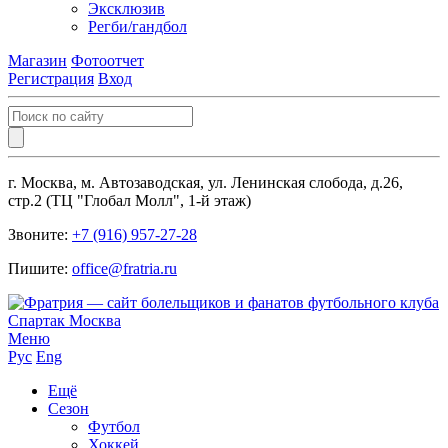
Эксклюзив
Регби/гандбол
Магазин
Фотоотчет
Регистрация
Вход
г. Москва, м. Автозаводская, ул. Ленинская слобода, д.26,
стр.2 (ТЦ "Глобал Молл", 1-й этаж)
Звоните:
+7 (916) 957-27-28
Пишите:
office@fratria.ru
Меню
Рус
Eng
Ещё
Сезон
Футбол
Хоккей