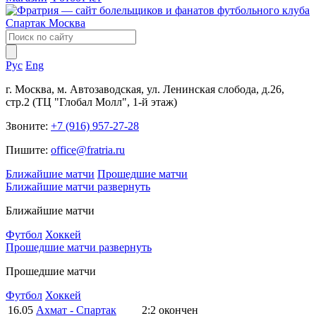
Рус
Eng
г. Москва, м. Автозаводская, ул. Ленинская слобода, д.26,
стр.2 (ТЦ "Глобал Молл", 1-й этаж)
Звоните:
+7 (916) 957-27-28
Пишите:
office@fratria.ru
Ближайшие матчи
Прошедшие матчи
Ближайшие матчи
развернуть
Ближайшие матчи
Футбол
Хоккей
Прошедшие матчи
развернуть
Прошедшие матчи
Футбол
Хоккей
16.05
Ахмат - Спартак
2:2
окончен