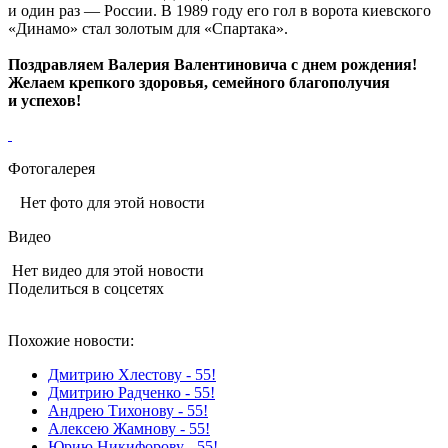
и один раз — России. В 1989 году его гол в ворота киевского
«Динамо» стал золотым для «Спартака».
Поздравляем Валерия Валентиновича с днем рождения!
Желаем крепкого здоровья, семейного благополучия
и успехов!
Фотогалерея
Нет фото для этой новости
Видео
Нет видео для этой новости
Поделиться в соцсетях
Похожие новости:
Дмитрию Хлестову - 55!
Дмитрию Радченко - 55!
Андрею Тихонову - 55!
Алексею Жамнову - 55!
Юрию Никифорову - 55!