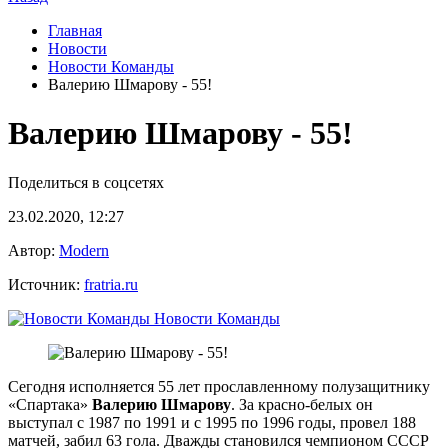
Главная
Новости
Новости Команды
Валерию Шмарову - 55!
Валерию Шмарову - 55!
Поделиться в соцсетях
23.02.2020, 12:27
Автор:
Modern
Источник:
fratria.ru
Новости Команды
Сегодня исполняется 55 лет прославленному полузащитнику
«Спартака»
Валерию Шмарову
. За красно-белых он
выступал с 1987 по 1991 и с 1995 по 1996 годы, провел 188
матчей, забил 63 гола. Дважды становился чемпионом СССР