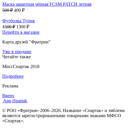
Маска защитная чёрная FCSM PATCH летняя
500 ₽
400 ₽
Футболка Тупик
1500 ₽
1300 ₽
Перейти в магазин
Карта друзей "Фратрии"
Уже в продаже
Читайте также
МиссСпартак 2018
Подробнее
Реклама
Вверх
App iSpartak
© РОО «Фратрия» 2006–2026. Название «Спартак» и эмблема
являются зарегистрированными товарными знаками МФСО
«Спартак».