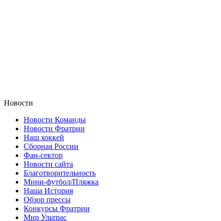
Новости
Новости Команды
Новости Фратрии
Наш хоккей
Сборная России
Фан-cектор
Новости сайта
Благотворительность
Мини-футбол/Пляжка
Наша История
Обзор прессы
Конкурсы Фратрии
Мир Ультрас