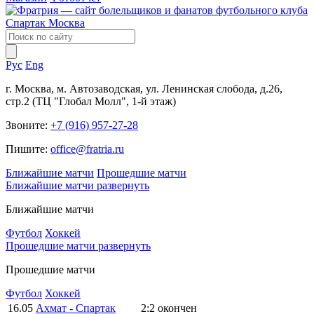
Рус
Eng
г. Москва, м. Автозаводская, ул. Ленинская слобода, д.26,
стр.2 (ТЦ "Глобал Молл", 1-й этаж)
Звоните:
+7 (916) 957-27-28
Пишите:
office@fratria.ru
Ближайшие матчи
Прошедшие матчи
Ближайшие матчи
развернуть
Ближайшие матчи
Футбол
Хоккей
Прошедшие матчи
развернуть
Прошедшие матчи
Футбол
Хоккей
16.05
Ахмат - Спартак
2:2
окончен