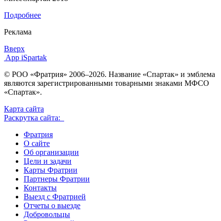
Подробнее
Реклама
Вверх
App iSpartak
© РОО «Фратрия» 2006–2026. Название «Спартак» и эмблема
являются зарегистрированными товарными знаками МФСО
«Спартак».
Карта сайта
Раскрутка сайта:
Фратрия
О сайте
Об организации
Цели и задачи
Карты Фратрии
Партнеры Фратрии
Контакты
Выезд с Фратрией
Отчеты о выезде
Добровольцы