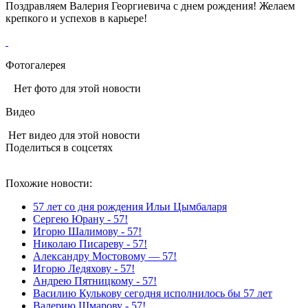
Поздравляем Валерия Георгиевича с днем рождения! Желаем
крепкого и успехов в карьере!
Фотогалерея
Нет фото для этой новости
Видео
Нет видео для этой новости
Поделиться в соцсетях
Похожие новости:
57 лет со дня рождения Ильи Цымбаларя
Сергею Юрану - 57!
Игорю Шалимову - 57!
Николаю Писареву - 57!
Александру Мостовому — 57!
Игорю Ледяхову - 57!
Андрею Пятницкому - 57!
Василию Кулькову сегодня исполнилось бы 57 лет
Валерию Шмарову - 57!