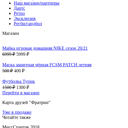
Наш магазин/партнеры
Дартс
Ретро
Эксклюзив
Регби/гандбол
Магазин
Майка игровая домашняя NIKE сезон 20/21
6999 ₽
5999 ₽
Маска защитная чёрная FCSM PATCH летняя
500 ₽
400 ₽
Футболка Тупик
1500 ₽
1300 ₽
Перейти в магазин
Карта друзей "Фратрии"
Уже в продаже
Читайте также
МиссСпартак 2018