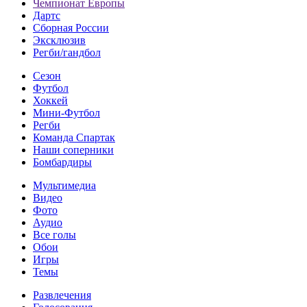
Чемпионат Европы
Дартс
Сборная России
Эксклюзив
Регби/гандбол
Сезон
Футбол
Хоккей
Мини-Футбол
Регби
Команда Спартак
Наши соперники
Бомбардиры
Мультимедиа
Видео
Фото
Аудио
Все голы
Обои
Игры
Темы
Развлечения