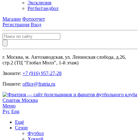
Эксклюзив
Регби/гандбол
Магазин
Фотоотчет
Регистрация
Вход
г. Москва, м. Автозаводская, ул. Ленинская слобода, д.26,
стр.2 (ТЦ "Глобал Молл", 1-й этаж)
Звоните:
+7 (916) 957-27-28
Пишите:
office@fratria.ru
Меню
Рус
Eng
Ещё
Сезон
Футбол
Хоккей