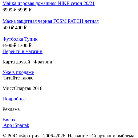
Майка игровая домашняя NIKE сезон 20/21
6999 ₽
5999 ₽
Маска защитная чёрная FCSM PATCH летняя
500 ₽
400 ₽
Футболка Тупик
1500 ₽
1300 ₽
Перейти в магазин
Карта друзей "Фратрии"
Уже в продаже
Читайте также
МиссСпартак 2018
Подробнее
Реклама
Вверх
App iSpartak
© РОО «Фратрия» 2006–2026. Название «Спартак» и эмблема