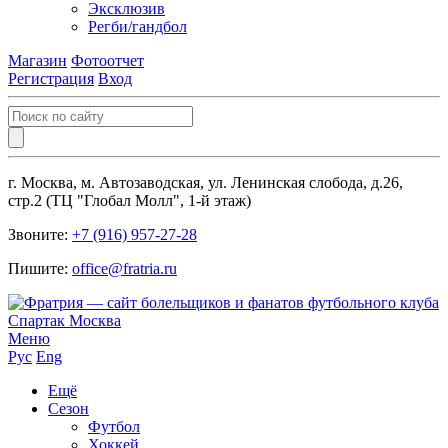
Эксклюзив
Регби/гандбол
Магазин
Фотоотчет
Регистрация
Вход
г. Москва, м. Автозаводская, ул. Ленинская слобода, д.26,
стр.2 (ТЦ "Глобал Молл", 1-й этаж)
Звоните:
+7 (916) 957-27-28
Пишите:
office@fratria.ru
Меню
Рус
Eng
Ещё
Сезон
Футбол
Хоккей