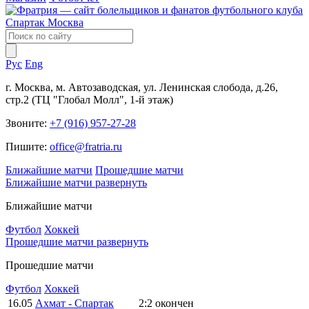
Рус
Eng
г. Москва, м. Автозаводская, ул. Ленинская слобода, д.26,
стр.2 (ТЦ "Глобал Молл", 1-й этаж)
Звоните:
+7 (916) 957-27-28
Пишите:
office@fratria.ru
Ближайшие матчи
Прошедшие матчи
Ближайшие матчи
развернуть
Ближайшие матчи
Футбол
Хоккей
Прошедшие матчи
развернуть
Прошедшие матчи
Футбол
Хоккей
16.05
Ахмат - Спартак
2:2
окончен