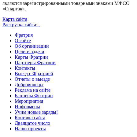
являются зарегистрированными товарными знаками МФСО
«Спартак».
Карта сайта
Раскрутка сайта:
Фратрия
О сайте
Об организации
Цели и задачи
Карты Фратрии
Партнеры Фратрии
Контакты
Выезд с Фратрией
Отчеты о выезде
Добровольцы
Реклама на сайте
Баннеры Фратрии
Мероприятия
Информеры
Учим новые заряды!
Копилка сайта
Двадцатое число
Наши проекты