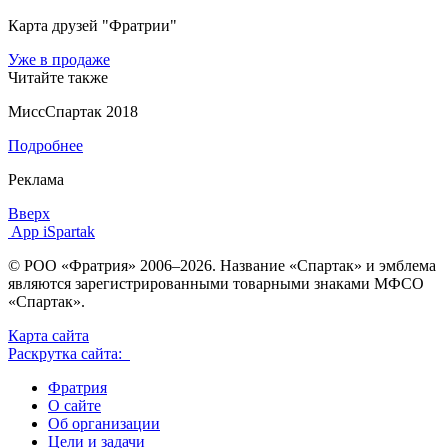
Карта друзей "Фратрии"
Уже в продаже
Читайте также
МиссСпартак 2018
Подробнее
Реклама
Вверх
App iSpartak
© РОО «Фратрия» 2006–2026. Название «Спартак» и эмблема
являются зарегистрированными товарными знаками МФСО
«Спартак».
Карта сайта
Раскрутка сайта:
Фратрия
О сайте
Об организации
Цели и задачи