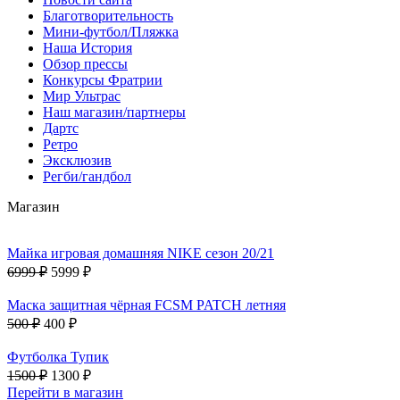
Благотворительность
Мини-футбол/Пляжка
Наша История
Обзор прессы
Конкурсы Фратрии
Мир Ультрас
Наш магазин/партнеры
Дартс
Ретро
Эксклюзив
Регби/гандбол
Магазин
Майка игровая домашняя NIKE сезон 20/21
6999 ₽
5999 ₽
Маска защитная чёрная FCSM PATCH летняя
500 ₽
400 ₽
Футболка Тупик
1500 ₽
1300 ₽
Перейти в магазин