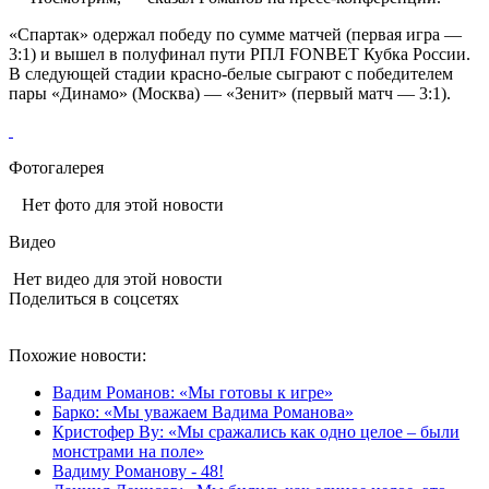
«Спартак» одержал победу по сумме матчей (первая игра —
3:1) и вышел в полуфинал пути РПЛ FONBET Кубка России.
В следующей стадии красно-белые сыграют с победителем
пары «Динамо» (Москва) — «Зенит» (первый матч — 3:1).
Фотогалерея
Нет фото для этой новости
Видео
Нет видео для этой новости
Поделиться в соцсетях
Похожие новости:
Вадим Романов: «Мы готовы к игре»
Барко: «Мы уважаем Вадима Романова»
Кристофер Ву: «Мы сражались как одно целое – были
монстрами на поле»
Вадиму Романову - 48!