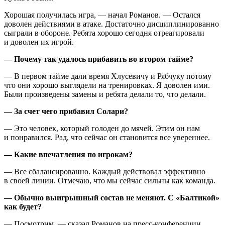
Хорошая получилась игра, — начал Романов. — Остался
доволен действиями в атаке. Достаточно дисциплинированно
сыграли в обороне. Ребята хорошо сегодня отреагировали
и доволен их игрой.
— Почему так удалось прибавить во втором тайме?
— В первом тайме дали время Хлусевичу и Рябчуку потому
что они хорошо выглядели на тренировках. Я доволен ими.
Были произведены замены и ребята делали то, что делали.
— За счет чего прибавил Солари?
— Это человек, который голоден до мячей. Этим он нам
и понравился. Рад, что сейчас он становится все увереннее.
— Какие впечатления по игрокам?
— Все сбалансированно. Каждый действовал эффективно
в своей линии. Отмечаю, что мы сейчас сильны как команда.
— Обычно выигрышный состав не меняют. С «Балтикой»
как будет?
— Посмотрим, — сказал Романов на пресс-конференции.