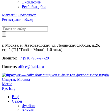
Эксклюзив
Регби/гандбол
Магазин
Фотоотчет
Регистрация
Вход
г. Москва, м. Автозаводская, ул. Ленинская слобода, д.26,
стр.2 (ТЦ "Глобал Молл", 1-й этаж)
Звоните:
+7 (916) 957-27-28
Пишите:
office@fratria.ru
Меню
Рус
Eng
Ещё
Сезон
Футбол
Хоккей