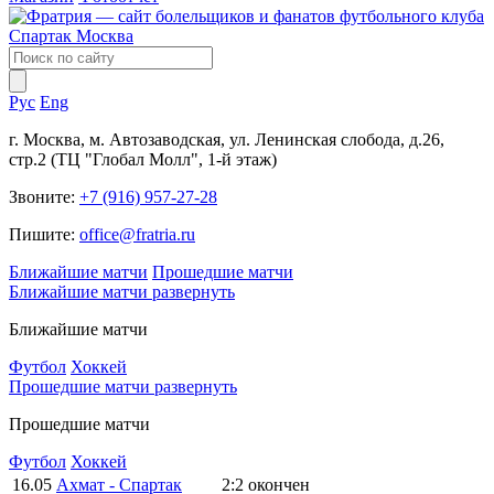
Рус
Eng
г. Москва, м. Автозаводская, ул. Ленинская слобода, д.26,
стр.2 (ТЦ "Глобал Молл", 1-й этаж)
Звоните:
+7 (916) 957-27-28
Пишите:
office@fratria.ru
Ближайшие матчи
Прошедшие матчи
Ближайшие матчи
развернуть
Ближайшие матчи
Футбол
Хоккей
Прошедшие матчи
развернуть
Прошедшие матчи
Футбол
Хоккей
16.05
Ахмат - Спартак
2:2
окончен