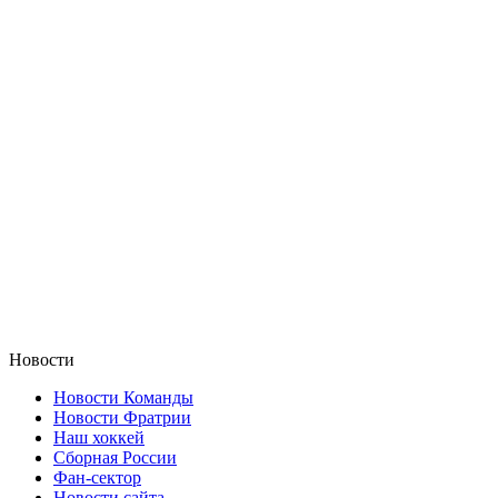
Новости
Новости Команды
Новости Фратрии
Наш хоккей
Сборная России
Фан-cектор
Новости сайта