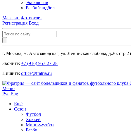
Эксклюзив
Регби/гандбол
Магазин
Фотоотчет
Регистрация
Вход
г. Москва, м. Автозаводская, ул. Ленинская слобода, д.26, стр.2
Звоните:
+7 (916) 957-27-28
Пишите:
office@fratria.ru
Меню
Рус
Eng
Ещё
Сезон
Футбол
Хоккей
Мини-Футбол
Регби