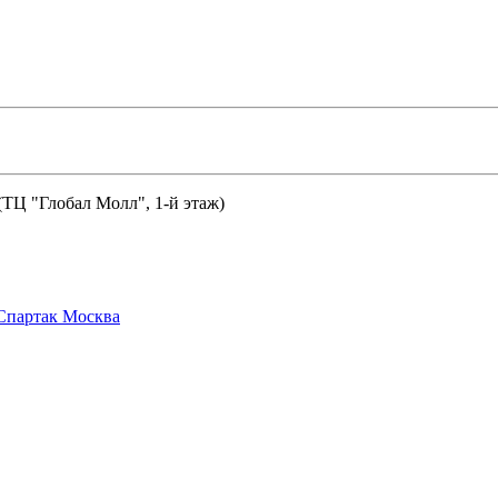
 (ТЦ "Глобал Молл", 1-й этаж)