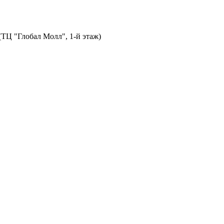
 (ТЦ "Глобал Молл", 1-й этаж)