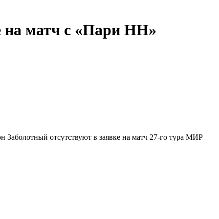
е на матч с «Пари НН»
н Заболотный отсутствуют в заявке на матч 27‑го тура МИР