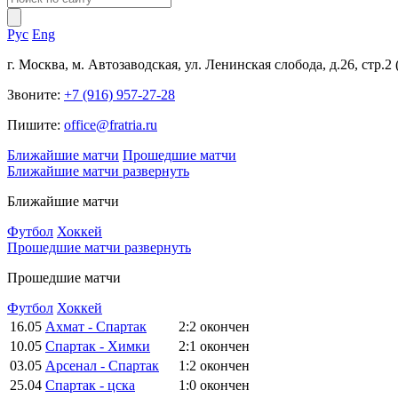
Рус
Eng
г. Москва, м. Автозаводская, ул. Ленинская слобода, д.26, стр.2
Звоните:
+7 (916) 957-27-28
Пишите:
office@fratria.ru
Ближайшие матчи
Прошедшие матчи
Ближайшие матчи
развернуть
Ближайшие матчи
Футбол
Хоккей
Прошедшие матчи
развернуть
Прошедшие матчи
Футбол
Хоккей
16.05
Ахмат - Спартак
2:2
окончен
10.05
Спартак - Химки
2:1
окончен
03.05
Арсенал - Спартак
1:2
окончен
25.04
Спартак - цска
1:0
окончен