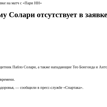
явке на матч с «Пари НН»
у Солари отсутствует в заявк
щитник Пабло Солари, а также нападающие Тео Бонгонда и Анто
 времени.
здоровья, — сообщили в пресс‑службе «Спартака».