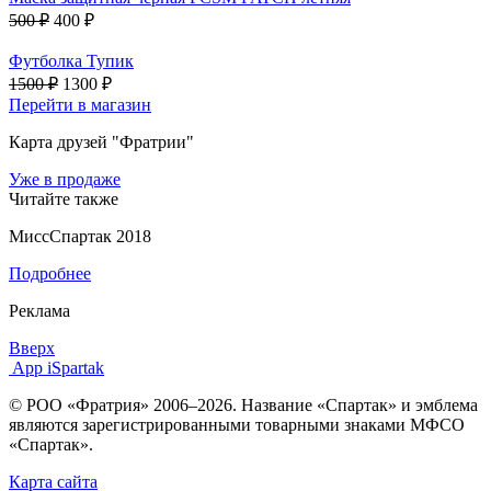
500 ₽
400 ₽
Футболка Тупик
1500 ₽
1300 ₽
Перейти в магазин
Карта друзей "Фратрии"
Уже в продаже
Читайте также
МиссСпартак 2018
Подробнее
Реклама
Вверх
App iSpartak
© РОО «Фратрия» 2006–2026. Название «Спартак» и эмблема
являются зарегистрированными товарными знаками МФСО
«Спартак».
Карта сайта