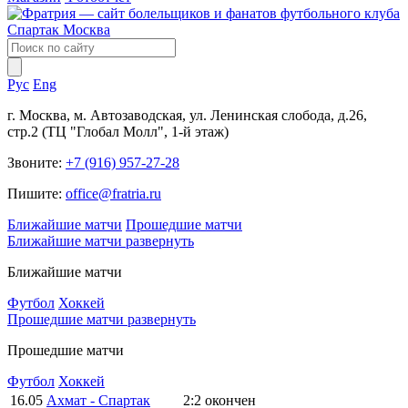
Рус
Eng
г. Москва, м. Автозаводская, ул. Ленинская слобода, д.26,
стр.2 (ТЦ "Глобал Молл", 1-й этаж)
Звоните:
+7 (916) 957-27-28
Пишите:
office@fratria.ru
Ближайшие матчи
Прошедшие матчи
Ближайшие матчи
развернуть
Ближайшие матчи
Футбол
Хоккей
Прошедшие матчи
развернуть
Прошедшие матчи
Футбол
Хоккей
16.05
Ахмат - Спартак
2:2
окончен