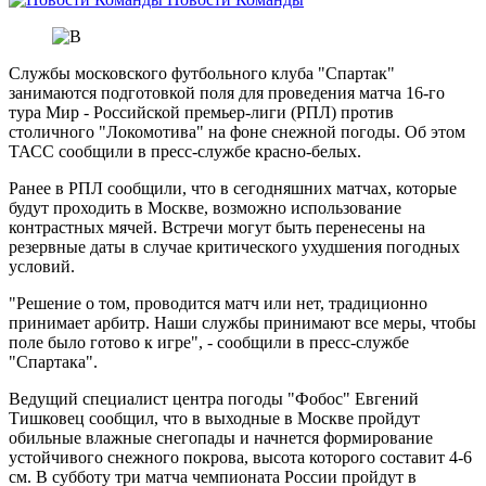
Службы московского футбольного клуба "Спартак"
занимаются подготовкой поля для проведения матча 16-го
тура Мир - Российской премьер-лиги (РПЛ) против
столичного "Локомотива" на фоне снежной погоды. Об этом
ТАСС сообщили в пресс-службе красно-белых.
Ранее в РПЛ сообщили, что в сегодняшних матчах, которые
будут проходить в Москве, возможно использование
контрастных мячей. Встречи могут быть перенесены на
резервные даты в случае критического ухудшения погодных
условий.
"Решение о том, проводится матч или нет, традиционно
принимает арбитр. Наши службы принимают все меры, чтобы
поле было готово к игре", - сообщили в пресс-службе
"Спартака".
Ведущий специалист центра погоды "Фобос" Евгений
Тишковец сообщил, что в выходные в Москве пройдут
обильные влажные снегопады и начнется формирование
устойчивого снежного покрова, высота которого составит 4-6
см. В субботу три матча чемпионата России пройдут в