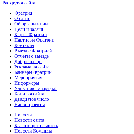
Раскрутка сайта:
Фратрия
О сайте
Об организации
Цели и задачи
Карты Фратрии
Партнеры Фратрии
Контакты
Выезд с Фратрией
Отчеты о выезде
Добровольцы
Реклама на сайте
Баннеры Фратрии
Мероприятия
Информеры
Учим новые заряды!
Копилка сайта
Двадцатое число
Наши проекты
Новости
Новости сайта
Благотворительность
Новости Команды