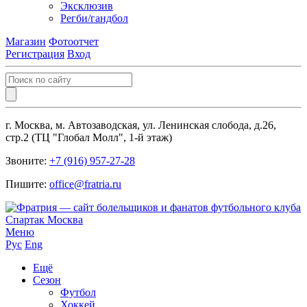
Эксклюзив
Регби/гандбол
Магазин
Фотоотчет
Регистрация
Вход
г. Москва, м. Автозаводская, ул. Ленинская слобода, д.26,
стр.2 (ТЦ "Глобал Молл", 1-й этаж)
Звоните:
+7 (916) 957-27-28
Пишите:
office@fratria.ru
Меню
Рус
Eng
Ещё
Сезон
Футбол
Хоккей