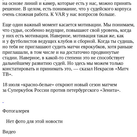
на основе линий и камер, которые есть у нас, можно принять
решение. В целом, есть понимание, что у судейского корпуса
очень сложная работа. К VAR у нас вопросов больше.
Еще один важный момент касается мотивации. Мы понимаем,
что судьи, особенно ведущие, повышают свой уровень, когда
у них есть мотивация. Наверное, мотивация такая же, как
и у футболистов ведущих клубов и сборной. Когда ты судишь,
но тебя не приглашают судить матчи еврокубков, хотя раньше
приглашали, в том числе и на достаточно продвинутые
стадии. Наверное, в какой‑то степени это не способствует
дальнейшему развитию судей. Но здесь мы можем только
констатировать и принимать это, — сказал Некрасов «Матч
ТВ».
18 июля «красно‑белые» откроют новый сезон матчем
за Суперкубок России против петербургского «Зенита».
Фотогалерея
Нет фото для этой новости
Видео