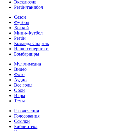
Эксклюзив
Регби/гандбол
Сезон
Футбол
Хоккей
Мини-Футбол
Регби
Команда Спартак
Наши соперники
Бомбардиры
Мультимедиа
Видео
Фото
Аудио
Все голы
Обои
Игры
Темы
Развлечения
Голосования
Ссылки
Библиотека