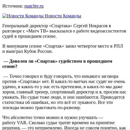
Источник:
matchtv.ru
Новости Команды
Генеральный директор «Спартака» Сергей Некрасов в
разговоре с «Матч ТВ» высказался о работе видеоассистентов
судей в прошедшем сезоне.
В минувшем сезоне «Спартак» занял четвертое место в РПЛ
и выиграл Кубок России.
— Доволен ли «Спартак» судейством в прошедшем
сезоне?
— Точно говорил и буду говорить, что никакого заговора
против «Спартака» нет. В каких‑то матчах нас судят не очень
удачно, в каких‑то у нас есть претензии, в каких‑то мы даже
хором, главный тренер, спортивный директор и я, просим нас
уважать. Но судьи тоже люди, и они ошибаются. Приводится
статистика об ошибках, но это всё от лукавого. Все эти
эпизоды можно трактовать по‑разному.
Что абсолютно точно можно и нужно улучшать —
работу VAR. Сколько судьи тратят времени на принятие
решения, — это неприемлемо. Иногда не совсем понятно, как