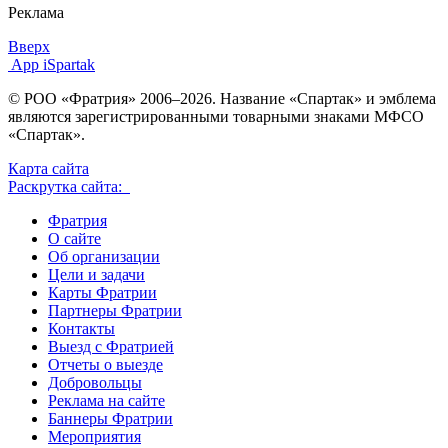
Реклама
Вверх
App iSpartak
© РОО «Фратрия» 2006–2026. Название «Спартак» и эмблема
являются зарегистрированными товарными знаками МФСО
«Спартак».
Карта сайта
Раскрутка сайта:
Фратрия
О сайте
Об организации
Цели и задачи
Карты Фратрии
Партнеры Фратрии
Контакты
Выезд с Фратрией
Отчеты о выезде
Добровольцы
Реклама на сайте
Баннеры Фратрии
Мероприятия