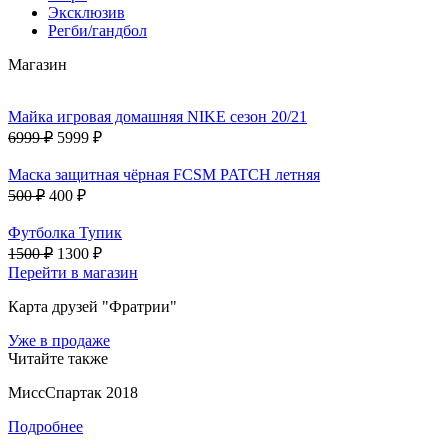
Эксклюзив
Регби/гандбол
Магазин
Майка игровая домашняя NIKE сезон 20/21
6999 ₽
5999 ₽
Маска защитная чёрная FCSM PATCH летняя
500 ₽
400 ₽
Футболка Тупик
1500 ₽
1300 ₽
Перейти в магазин
Карта друзей "Фратрии"
Уже в продаже
Читайте также
МиссСпартак 2018
Подробнее