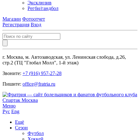
Эксклюзив
Регби/гандбол
Магазин
Фотоотчет
Регистрация
Вход
г. Москва, м. Автозаводская, ул. Ленинская слобода, д.26,
стр.2 (ТЦ "Глобал Молл", 1-й этаж)
Звоните:
+7 (916) 957-27-28
Пишите:
office@fratria.ru
Меню
Рус
Eng
Ещё
Сезон
Футбол
Хоккей