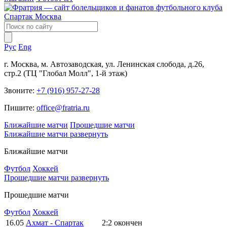
Рус
Eng
г. Москва, м. Автозаводская, ул. Ленинская слобода, д.26,
стр.2 (ТЦ "Глобал Молл", 1-й этаж)
Звоните:
+7 (916) 957-27-28
Пишите:
office@fratria.ru
Ближайшие матчи
Прошедшие матчи
Ближайшие матчи
развернуть
Ближайшие матчи
Футбол
Хоккей
Прошедшие матчи
развернуть
Прошедшие матчи
Футбол
Хоккей
16.05
Ахмат - Спартак
2:2
окончен