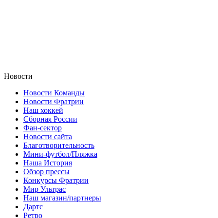
Новости
Новости Команды
Новости Фратрии
Наш хоккей
Сборная России
Фан-cектор
Новости сайта
Благотворительность
Мини-футбол/Пляжка
Наша История
Обзор прессы
Конкурсы Фратрии
Мир Ультрас
Наш магазин/партнеры
Дартс
Ретро