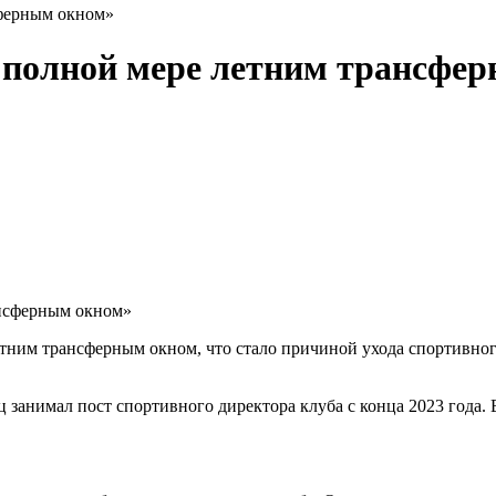
сферным окном»
 полной мере летним трансфе
етним трансферным окном, что стало причиной ухода спортивно
 занимал пост спортивного директора клуба с конца 2023 года. 