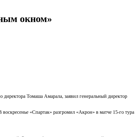
рным окном»
го директора Томаша Амарала, заявил генеральный директор
В воскресенье «Спартак» разгромил «Акрон» в матче 15‑го тура