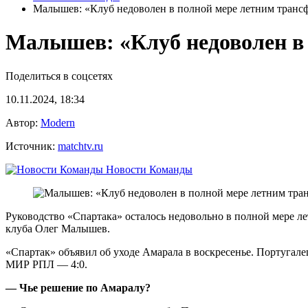
Малышев: «Клуб недоволен в полной мере летним тран
Малышев: «Клуб недоволен в
Поделиться в соцсетях
10.11.2024, 18:34
Автор:
Modern
Источник:
matchtv.ru
Новости Команды
Руководство «Спартака» осталось недовольно в полной мере л
клуба Олег Малышев.
«Спартак» объявил об уходе Амарала в воскресенье. Португалец
МИР РПЛ — 4:0.
— Чье решение по Амаралу?