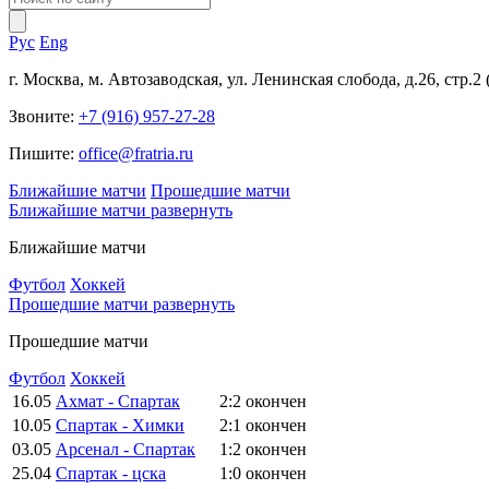
Рус
Eng
г. Москва, м. Автозаводская, ул. Ленинская слобода, д.26, стр.2
Звоните:
+7 (916) 957-27-28
Пишите:
office@fratria.ru
Ближайшие матчи
Прошедшие матчи
Ближайшие матчи
развернуть
Ближайшие матчи
Футбол
Хоккей
Прошедшие матчи
развернуть
Прошедшие матчи
Футбол
Хоккей
16.05
Ахмат - Спартак
2:2
окончен
10.05
Спартак - Химки
2:1
окончен
03.05
Арсенал - Спартак
1:2
окончен
25.04
Спартак - цска
1:0
окончен