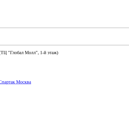
 (ТЦ "Глобал Молл", 1-й этаж)