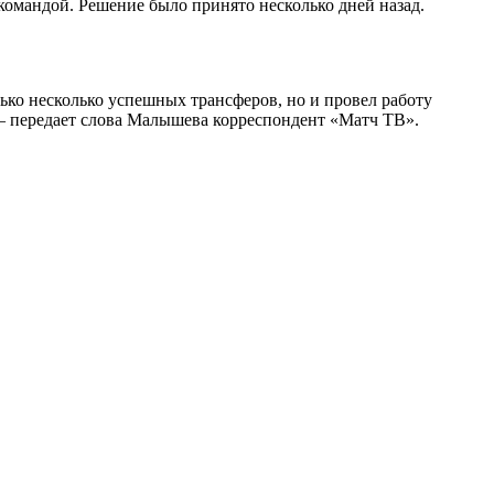
 командой. Решение было принято несколько дней назад.
лько несколько успешных трансферов, но и провел работу
 — передает слова Малышева корреспондент «Матч ТВ».