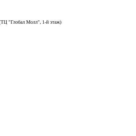
 (ТЦ "Глобал Молл", 1-й этаж)