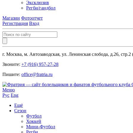
Эксклюзив
Регби/гандбол
Магазин
Фотоотчет
Регистрация
Вход
г. Москва, м. Автозаводская, ул. Ленинская слобода, д.26, стр.2
Звоните:
+7 (916) 957-27-28
Пишите:
office@fratria.ru
Меню
Рус
Eng
Ещё
Сезон
Футбол
Хоккей
Мини-Футбол
Регби