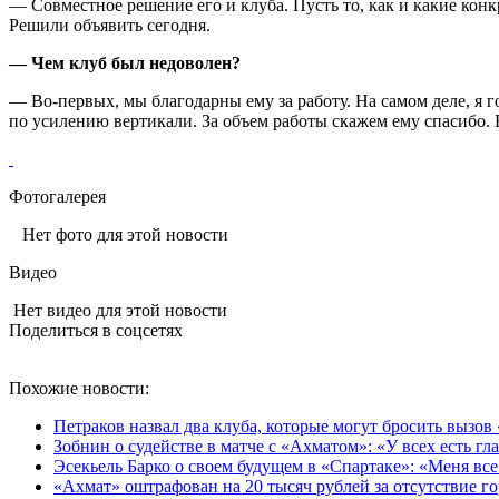
— Совместное решение его и клуба. Пусть то, как и какие кон
Решили объявить сегодня.
— Чем клуб был недоволен?
— Во‑первых, мы благодарны ему за работу. На самом деле, я 
по усилению вертикали. За объем работы скажем ему спасибо
Фотогалерея
Нет фото для этой новости
Видео
Нет видео для этой новости
Поделиться в соцсетях
Похожие новости:
Петраков назвал два клуба, которые могут бросить вызов
Зобнин о судействе в матче с «Ахматом»: «У всех есть гла
Эсекьель Барко о своем будущем в «Спартаке»: «Меня все
«Ахмат» оштрафован на 20 тысяч рублей за отсутствие го