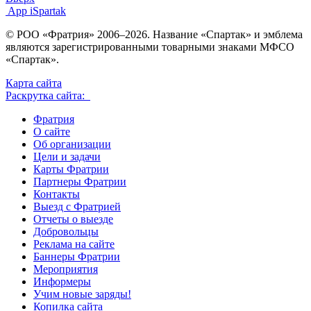
App iSpartak
© РОО «Фратрия» 2006–2026. Название «Спартак» и эмблема
являются зарегистрированными товарными знаками МФСО
«Спартак».
Карта сайта
Раскрутка сайта:
Фратрия
О сайте
Об организации
Цели и задачи
Карты Фратрии
Партнеры Фратрии
Контакты
Выезд с Фратрией
Отчеты о выезде
Добровольцы
Реклама на сайте
Баннеры Фратрии
Мероприятия
Информеры
Учим новые заряды!
Копилка сайта