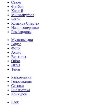
Сезон
Футбол
Хоккей
Мини-Футбол
Регби
Команда Спартак
Наши соперники
Бомбардиры
Мультимедиа
Видео
Фото
Аудио
Все голы
Обои
Игры
Темы
Развлечения
Голосования
Ссылки
Библиотека
Конкурсы
Блог