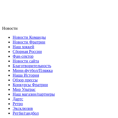
Новости
Новости Команды
Новости Фратрии
Наш хоккей
Сборная России
Фан-cектор
Новости сайта
Благотворительность
Мини-футбол/Пляжка
Наша История
Обзор прессы
Конкурсы Фратрии
Мир Ультрас
Наш магазин/партнеры
Дартс
Ретро
Эксклюзив
Регби/гандбол