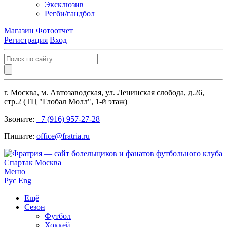
Эксклюзив
Регби/гандбол
Магазин
Фотоотчет
Регистрация
Вход
г. Москва, м. Автозаводская, ул. Ленинская слобода, д.26,
стр.2 (ТЦ "Глобал Молл", 1-й этаж)
Звоните:
+7 (916) 957-27-28
Пишите:
office@fratria.ru
Меню
Рус
Eng
Ещё
Сезон
Футбол
Хоккей