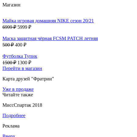
Магазин
Майка игровая домашняя NIKE сезон 20/21
6999 ₽
5999 ₽
Маска защитная чёрная FCSM PATCH летняя
500 ₽
400 ₽
Футболка Тупик
1500 ₽
1300 ₽
Перейти в магазин
Карта друзей "Фратрии"
Уже в продаже
Читайте также
МиссСпартак 2018
Подробнее
Реклама
Вверх