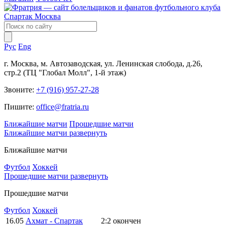
Рус
Eng
г. Москва, м. Автозаводская, ул. Ленинская слобода, д.26,
стр.2 (ТЦ "Глобал Молл", 1-й этаж)
Звоните:
+7 (916) 957-27-28
Пишите:
office@fratria.ru
Ближайшие матчи
Прошедшие матчи
Ближайшие матчи
развернуть
Ближайшие матчи
Футбол
Хоккей
Прошедшие матчи
развернуть
Прошедшие матчи
Футбол
Хоккей
16.05
Ахмат - Спартак
2:2
окончен