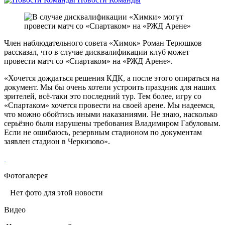
Член наблюдательного совета «Химок» Роман Терюшков
рассказал, что в случае дисквалификации клуб может
провести матч со «Спартаком» на «РЖД Арене».
«Хочется дождаться решения КДК, а после этого опираться на
документ. Мы бы очень хотели устроить праздник для наших
зрителей, всё-таки это последний тур. Тем более, игру со
«Спартаком» хочется провести на своей арене. Мы надеемся,
что можно обойтись иными наказаниями. Не знаю, насколько
серьёзно были нарушены требования Владимиром Габуловым.
Если не ошибаюсь, резервным стадионом по документам
заявлен стадион в Черкизово».
Фотогалерея
Нет фото для этой новости
Видео