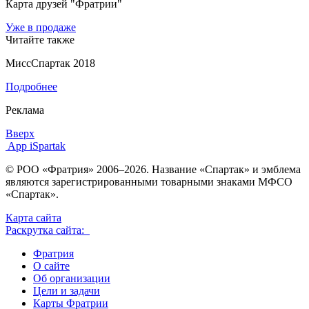
Карта друзей "Фратрии"
Уже в продаже
Читайте также
МиссСпартак 2018
Подробнее
Реклама
Вверх
App iSpartak
© РОО «Фратрия» 2006–2026. Название «Спартак» и эмблема
являются зарегистрированными товарными знаками МФСО
«Спартак».
Карта сайта
Раскрутка сайта:
Фратрия
О сайте
Об организации
Цели и задачи
Карты Фратрии