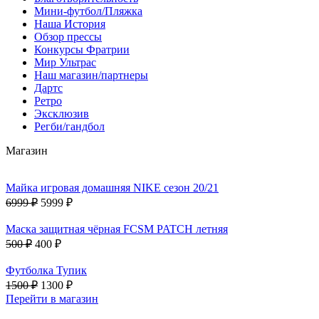
Мини-футбол/Пляжка
Наша История
Обзор прессы
Конкурсы Фратрии
Мир Ультрас
Наш магазин/партнеры
Дартс
Ретро
Эксклюзив
Регби/гандбол
Магазин
Майка игровая домашняя NIKE сезон 20/21
6999 ₽
5999 ₽
Маска защитная чёрная FCSM PATCH летняя
500 ₽
400 ₽
Футболка Тупик
1500 ₽
1300 ₽
Перейти в магазин