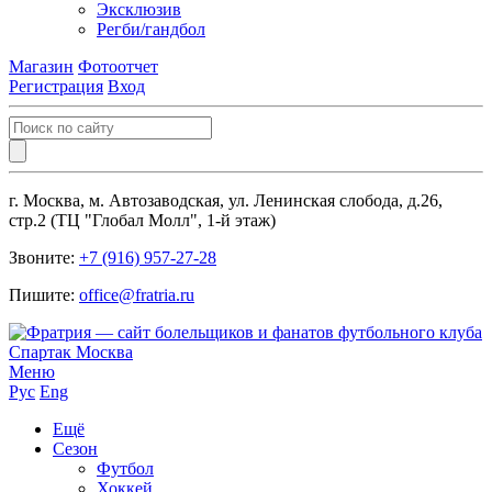
Эксклюзив
Регби/гандбол
Магазин
Фотоотчет
Регистрация
Вход
г. Москва, м. Автозаводская, ул. Ленинская слобода, д.26,
стр.2 (ТЦ "Глобал Молл", 1-й этаж)
Звоните:
+7 (916) 957-27-28
Пишите:
office@fratria.ru
Меню
Рус
Eng
Ещё
Сезон
Футбол
Хоккей