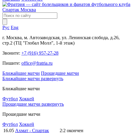
Рус
Eng
г. Москва, м. Автозаводская, ул. Ленинская слобода, д.26,
стр.2 (ТЦ "Глобал Молл", 1-й этаж)
Звоните:
+7 (916) 957-27-28
Пишите:
office@fratria.ru
Ближайшие матчи
Прошедшие матчи
Ближайшие матчи
развернуть
Ближайшие матчи
Футбол
Хоккей
Прошедшие матчи
развернуть
Прошедшие матчи
Футбол
Хоккей
16.05
Ахмат - Спартак
2:2
окончен