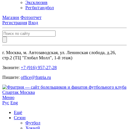
Эксклюзив
Регби/гандбол
Магазин
Фотоотчет
Регистрация
Вход
г. Москва, м. Автозаводская, ул. Ленинская слобода, д.26,
стр.2 (ТЦ "Глобал Молл", 1-й этаж)
Звоните:
+7 (916) 957-27-28
Пишите:
office@fratria.ru
Меню
Рус
Eng
Ещё
Сезон
Футбол
Хоккей