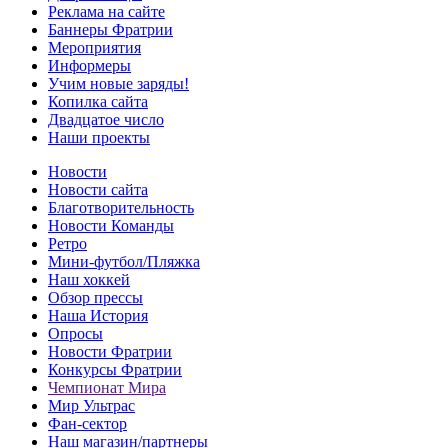
Реклама на сайте
Баннеры Фратрии
Мероприятия
Информеры
Учим новые заряды!
Копилка сайта
Двадцатое число
Наши проекты
Новости
Новости сайта
Благотворительность
Новости Команды
Ретро
Мини-футбол/Пляжка
Наш хоккей
Обзор прессы
Наша История
Опросы
Новости Фратрии
Конкурсы Фратрии
Чемпионат Мира
Мир Ультрас
Фан-cектор
Наш магазин/партнеры