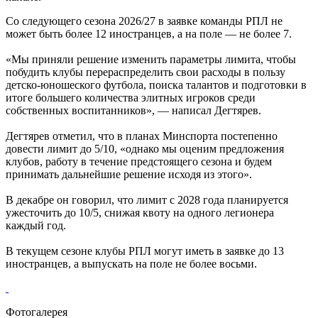
Со следующего сезона 2026/27 в заявке команды РПЛ не
может быть более 12 иностранцев, а на поле — не более 7.
«Мы приняли решение изменить параметры лимита, чтобы
побудить клубы перераспределить свои расходы в пользу
детско-юношеского футбола, поиска талантов и подготовки в
итоге большего количества элитных игроков среди
собственных воспитанников», — написал Дегтярев.
Дегтярев отметил, что в планах Минспорта постепенно
довести лимит до 5/10, «однако мы оценим предложения
клубов, работу в течение предстоящего сезона и будем
принимать дальнейшие решение исходя из этого».
В декабре он говорил, что лимит с 2028 года планируется
ужесточить до 10/5, снижая квоту на одного легионера
каждый год.
В текущем сезоне клубы РПЛ могут иметь в заявке до 13
иностранцев, а выпускать на поле не более восьми.
Фотогалерея