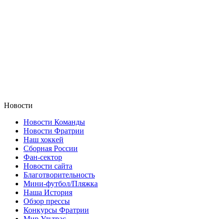
Новости
Новости Команды
Новости Фратрии
Наш хоккей
Сборная России
Фан-cектор
Новости сайта
Благотворительность
Мини-футбол/Пляжка
Наша История
Обзор прессы
Конкурсы Фратрии
Мир Ультрас