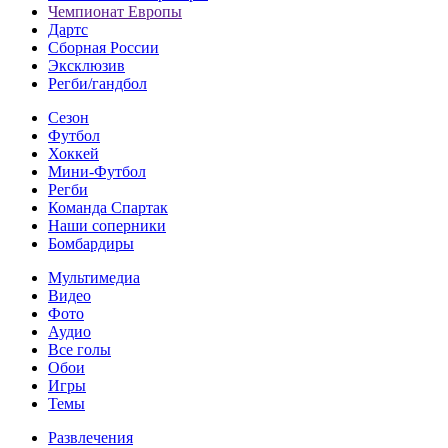
Чемпионат Европы
Дартс
Сборная России
Эксклюзив
Регби/гандбол
Сезон
Футбол
Хоккей
Мини-Футбол
Регби
Команда Спартак
Наши соперники
Бомбардиры
Мультимедиа
Видео
Фото
Аудио
Все голы
Обои
Игры
Темы
Развлечения