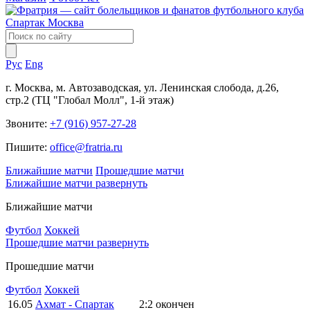
Рус
Eng
г. Москва, м. Автозаводская, ул. Ленинская слобода, д.26,
стр.2 (ТЦ "Глобал Молл", 1-й этаж)
Звоните:
+7 (916) 957-27-28
Пишите:
office@fratria.ru
Ближайшие матчи
Прошедшие матчи
Ближайшие матчи
развернуть
Ближайшие матчи
Футбол
Хоккей
Прошедшие матчи
развернуть
Прошедшие матчи
Футбол
Хоккей
16.05
Ахмат - Спартак
2:2
окончен