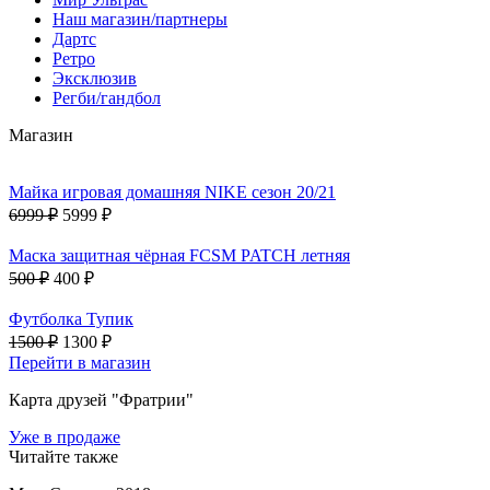
Наш магазин/партнеры
Дартс
Ретро
Эксклюзив
Регби/гандбол
Магазин
Майка игровая домашняя NIKE сезон 20/21
6999 ₽
5999 ₽
Маска защитная чёрная FCSM PATCH летняя
500 ₽
400 ₽
Футболка Тупик
1500 ₽
1300 ₽
Перейти в магазин
Карта друзей "Фратрии"
Уже в продаже
Читайте также