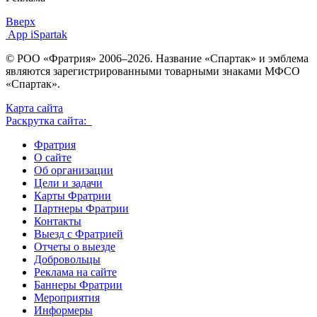
Вверх
App iSpartak
© РОО «Фратрия» 2006–2026. Название «Спартак» и эмблема
являются зарегистрированными товарными знаками МФСО
«Спартак».
Карта сайта
Раскрутка сайта:
Фратрия
О сайте
Об организации
Цели и задачи
Карты Фратрии
Партнеры Фратрии
Контакты
Выезд с Фратрией
Отчеты о выезде
Добровольцы
Реклама на сайте
Баннеры Фратрии
Мероприятия
Информеры