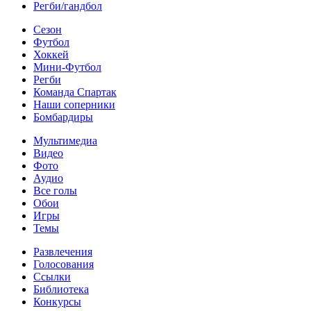
Регби/гандбол
Сезон
Футбол
Хоккей
Мини-Футбол
Регби
Команда Спартак
Наши соперники
Бомбардиры
Мультимедиа
Видео
Фото
Аудио
Все голы
Обои
Игры
Темы
Развлечения
Голосования
Ссылки
Библиотека
Конкурсы