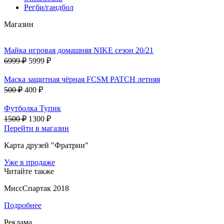
Регби/гандбол
Магазин
Майка игровая домашняя NIKE сезон 20/21
6999 ₽
5999 ₽
Маска защитная чёрная FCSM PATCH летняя
500 ₽
400 ₽
Футболка Тупик
1500 ₽
1300 ₽
Перейти в магазин
Карта друзей "Фратрии"
Уже в продаже
Читайте также
МиссСпартак 2018
Подробнее
Реклама