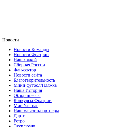
Новости
Новости Команды
Новости Фратрии
Наш хоккей
Сборная России
Фан-cектор
Новости сайта
Благотворительность
Мини-футбол/Пляжка
Наша История
Обзор прессы
Конкурсы Фратрии
Мир Ультрас
Наш магазин/партнеры
Дартс
Ретро
Эксклюзив