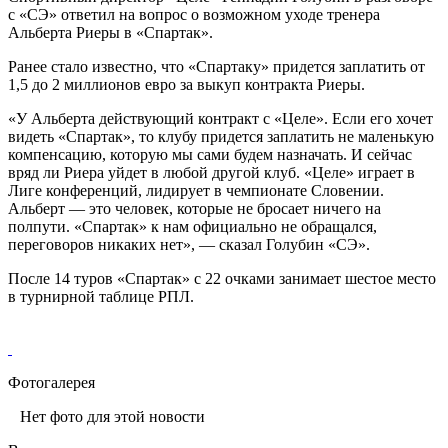
с «СЭ» ответил на вопрос о возможном уходе тренера
Альберта Риеры в «Спартак».
Ранее стало известно, что «Спартаку» придется заплатить от
1,5 до 2 миллионов евро за выкуп контракта Риеры.
«У Альберта действующий контракт с «Целе». Если его хочет
видеть «Спартак», то клубу придется заплатить не маленькую
компенсацию, которую мы сами будем назначать. И сейчас
вряд ли Риера уйдет в любой другой клуб. «Целе» играет в
Лиге конференций, лидирует в чемпионате Словении.
Альберт — это человек, которые не бросает ничего на
полпути. «Спартак» к нам официально не обращался,
переговоров никаких нет», — сказал Голубин «СЭ».
После 14 туров «Спартак» с 22 очками занимает шестое место
в турнирной таблице РПЛ.
Фотогалерея
Нет фото для этой новости