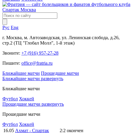
Рус
Eng
г. Москва, м. Автозаводская, ул. Ленинская слобода, д.26,
стр.2 (ТЦ "Глобал Молл", 1-й этаж)
Звоните:
+7 (916) 957-27-28
Пишите:
office@fratria.ru
Ближайшие матчи
Прошедшие матчи
Ближайшие матчи
развернуть
Ближайшие матчи
Футбол
Хоккей
Прошедшие матчи
развернуть
Прошедшие матчи
Футбол
Хоккей
16.05
Ахмат - Спартак
2:2
окончен