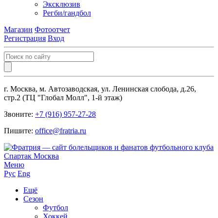
Эксклюзив
Регби/гандбол
Магазин
Фотоотчет
Регистрация
Вход
г. Москва, м. Автозаводская, ул. Ленинская слобода, д.26,
стр.2 (ТЦ "Глобал Молл", 1-й этаж)
Звоните:
+7 (916) 957-27-28
Пишите:
office@fratria.ru
Меню
Рус
Eng
Ещё
Сезон
Футбол
Хоккей