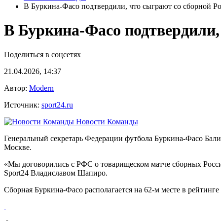
В Буркина-Фасо подтвердили, что сыграют со сборной Р
В Буркина-Фасо подтвердили,
Поделиться в соцсетях
21.04.2026, 14:37
Автор:
Modern
Источник:
sport24.ru
Новости Команды
Генеральный секретарь Федерации футбола Буркина-Фасо Балим
Москве.
«Мы договорились с РФС о
товарищеском матче
сборных Росси
Sport24 Владиславом Шапиро.
Сборная Буркина-Фасо
располагается на 62-м месте в рейтин