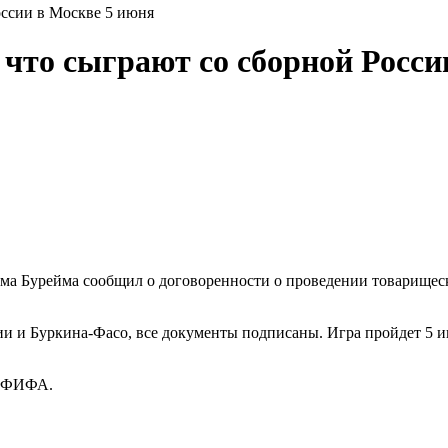
оссии в Москве 5 июня
 что сыграют со сборной Росси
а Бурейма сообщил о договоренности о проведении товарищеско
и и Буркина-Фасо, все документы подписаны. Игра пройдет 5 ию
ге ФИФА.