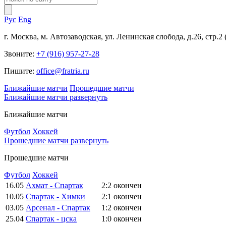
Рус
Eng
г. Москва, м. Автозаводская, ул. Ленинская слобода, д.26, стр.2
Звоните:
+7 (916) 957-27-28
Пишите:
office@fratria.ru
Ближайшие матчи
Прошедшие матчи
Ближайшие матчи
развернуть
Ближайшие матчи
Футбол
Хоккей
Прошедшие матчи
развернуть
Прошедшие матчи
Футбол
Хоккей
16.05
Ахмат - Спартак
2:2
окончен
10.05
Спартак - Химки
2:1
окончен
03.05
Арсенал - Спартак
1:2
окончен
25.04
Спартак - цска
1:0
окончен