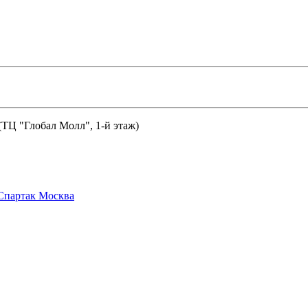
 (ТЦ "Глобал Молл", 1-й этаж)