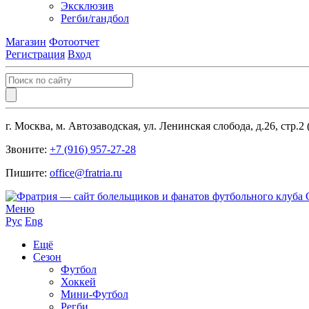
Эксклюзив
Регби/гандбол
Магазин
Фотоотчет
Регистрация
Вход
г. Москва, м. Автозаводская, ул. Ленинская слобода, д.26, стр.2
Звоните:
+7 (916) 957-27-28
Пишите:
office@fratria.ru
Меню
Рус
Eng
Ещё
Сезон
Футбол
Хоккей
Мини-Футбол
Регби