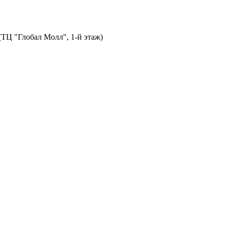
 (ТЦ "Глобал Молл", 1-й этаж)