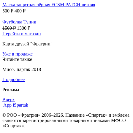
Маска защитная чёрная FCSM PATCH летняя
500 ₽
400 ₽
Футболка Тупик
1500 ₽
1300 ₽
Перейти в магазин
Карта друзей "Фратрии"
Уже в продаже
Читайте также
МиссСпартак 2018
Подробнее
Реклама
Вверх
App iSpartak
© РОО «Фратрия» 2006–2026. Название «Спартак» и эмблема
являются зарегистрированными товарными знаками МФСО
«Спартак».