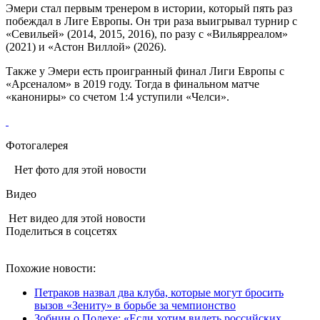
Эмери стал первым тренером в истории, который пять раз
побеждал в Лиге Европы. Он три раза выигрывал турнир с
«Севильей» (2014, 2015, 2016), по разу с «Вильярреалом»
(2021) и «Астон Виллой» (2026).
Также у Эмери есть проигранный финал Лиги Европы с
«Арсеналом» в 2019 году. Тогда в финальном матче
«канониры» со счетом 1:4 уступили «Челси».
Фотогалерея
Нет фото для этой новости
Видео
Нет видео для этой новости
Поделиться в соцсетях
Похожие новости:
Петраков назвал два клуба, которые могут бросить
вызов «Зениту» в борьбе за чемпионство
Зобнин о Полехе: «Если хотим видеть российских