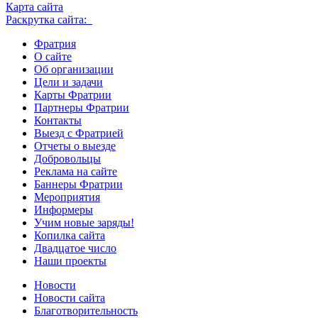
Карта сайта
Раскрутка сайта:
Фратрия
О сайте
Об организации
Цели и задачи
Карты Фратрии
Партнеры Фратрии
Контакты
Выезд с Фратрией
Отчеты о выезде
Добровольцы
Реклама на сайте
Баннеры Фратрии
Мероприятия
Информеры
Учим новые заряды!
Копилка сайта
Двадцатое число
Наши проекты
Новости
Новости сайта
Благотворительность