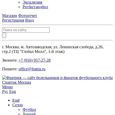
Эксклюзив
Регби/гандбол
Магазин
Фотоотчет
Регистрация
Вход
г. Москва, м. Автозаводская, ул. Ленинская слобода, д.26,
стр.2 (ТЦ "Глобал Молл", 1-й этаж)
Звоните:
+7 (916) 957-27-28
Пишите:
office@fratria.ru
Меню
Рус
Eng
Ещё
Сезон
Футбол
Хоккей