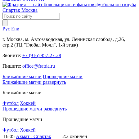
Рус
Eng
г. Москва, м. Автозаводская, ул. Ленинская слобода, д.26,
стр.2 (ТЦ "Глобал Молл", 1-й этаж)
Звоните:
+7 (916) 957-27-28
Пишите:
office@fratria.ru
Ближайшие матчи
Прошедшие матчи
Ближайшие матчи
развернуть
Ближайшие матчи
Футбол
Хоккей
Прошедшие матчи
развернуть
Прошедшие матчи
Футбол
Хоккей
16.05
Ахмат - Спартак
2:2
окончен