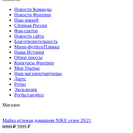
Новости Команды
Новости Фратрии
Наш хоккей
Сборная России
Фан-cектор
Новости сайта
Благотворительность
Мини-футбол/Пляжка
Наша История
Обзор прессы
Конкурсы Фратрии
Мир Ультрас
Наш магазин/партнеры
Дартс
Ретро
Эксклюзив
Регби/гандбол
Магазин
Майка игровая домашняя NIKE сезон 20/21
6999 ₽
5999 ₽