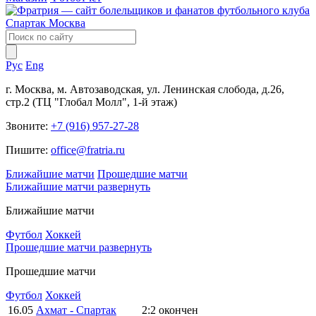
Рус
Eng
г. Москва, м. Автозаводская, ул. Ленинская слобода, д.26,
стр.2 (ТЦ "Глобал Молл", 1-й этаж)
Звоните:
+7 (916) 957-27-28
Пишите:
office@fratria.ru
Ближайшие матчи
Прошедшие матчи
Ближайшие матчи
развернуть
Ближайшие матчи
Футбол
Хоккей
Прошедшие матчи
развернуть
Прошедшие матчи
Футбол
Хоккей
16.05
Ахмат - Спартак
2:2
окончен