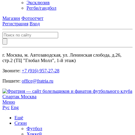
Эксклюзив
Регби/гандбол
Магазин
Фотоотчет
Регистрация
Вход
г. Москва, м. Автозаводская, ул. Ленинская слобода, д.26,
стр.2 (ТЦ "Глобал Молл", 1-й этаж)
Звоните:
+7 (916) 957-27-28
Пишите:
office@fratria.ru
Меню
Рус
Eng
Ещё
Сезон
Футбол
Хоккей