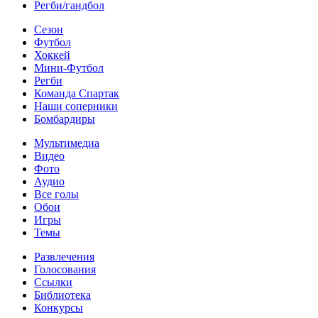
Регби/гандбол
Сезон
Футбол
Хоккей
Мини-Футбол
Регби
Команда Спартак
Наши соперники
Бомбардиры
Мультимедиа
Видео
Фото
Аудио
Все голы
Обои
Игры
Темы
Развлечения
Голосования
Ссылки
Библиотека
Конкурсы