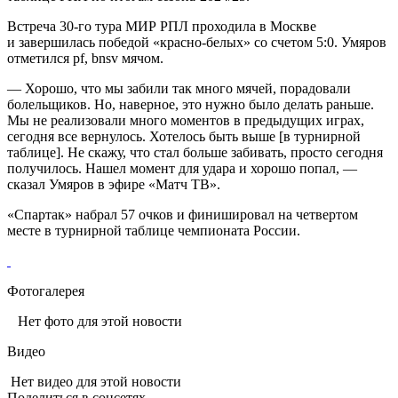
Встреча 30‑го тура МИР РПЛ проходила в Москве
и завершилась победой «красно‑белых» со счетом 5:0. Умяров
отметился pf, bnsv мячом.
— Хорошо, что мы забили так много мячей, порадовали
болельщиков. Но, наверное, это нужно было делать раньше.
Мы не реализовали много моментов в предыдущих играх,
сегодня все вернулось. Хотелось быть выше [в турнирной
таблице]. Не скажу, что стал больше забивать, просто сегодня
получилось. Нашел момент для удара и хорошо попал, —
сказал Умяров в эфире «Матч ТВ».
«Спартак» набрал 57 очков и финишировал на четвертом
месте в турнирной таблице чемпионата России.
Фотогалерея
Нет фото для этой новости
Видео
Нет видео для этой новости
Поделиться в соцсетях