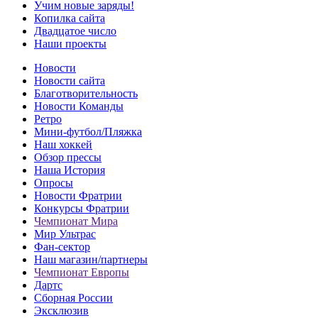
Учим новые заряды!
Копилка сайта
Двадцатое число
Наши проекты
Новости
Новости сайта
Благотворительность
Новости Команды
Ретро
Мини-футбол/Пляжка
Наш хоккей
Обзор прессы
Наша История
Опросы
Новости Фратрии
Конкурсы Фратрии
Чемпионат Мира
Мир Ультрас
Фан-cектор
Наш магазин/партнеры
Чемпионат Европы
Дартс
Сборная России
Эксклюзив