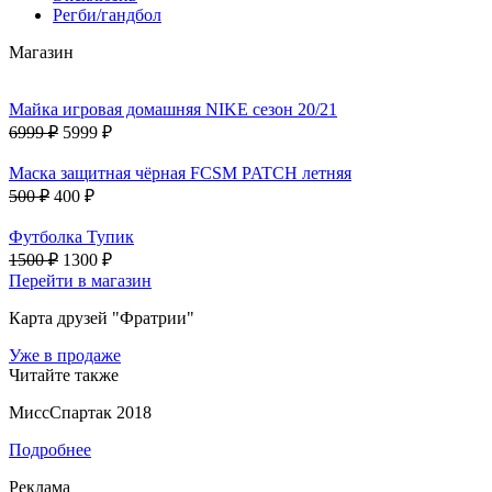
Регби/гандбол
Магазин
Майка игровая домашняя NIKE сезон 20/21
6999 ₽
5999 ₽
Маска защитная чёрная FCSM PATCH летняя
500 ₽
400 ₽
Футболка Тупик
1500 ₽
1300 ₽
Перейти в магазин
Карта друзей "Фратрии"
Уже в продаже
Читайте также
МиссСпартак 2018
Подробнее
Реклама