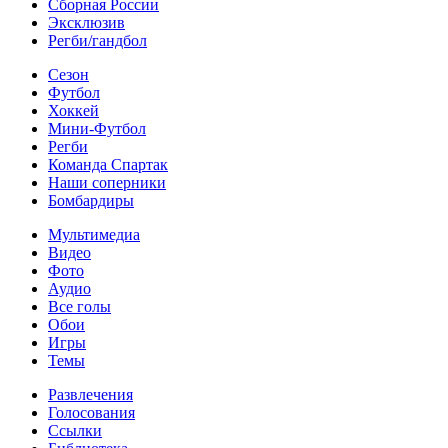
Сборная России
Эксклюзив
Регби/гандбол
Сезон
Футбол
Хоккей
Мини-Футбол
Регби
Команда Спартак
Наши соперники
Бомбардиры
Мультимедиа
Видео
Фото
Аудио
Все голы
Обои
Игры
Темы
Развлечения
Голосования
Ссылки