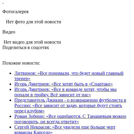
Фотогалерея
Нет фото для этой новости
Видео
Нет видео для этой новости
Поделиться в соцсетях
Похожие новости:
Литвинов: «Все понимали, что будет новый главный
тренер»
Игорь Дмитриев: «Все хотят быть в «Спартаке»
Игорь Дмитриев: «Все в команде хотят, чтобы мы
попали в тройку. Всё зависит от нас»
Представитель Джикии - о возвращении футболиста в
Россию: «Все зависит от задач, которые будут стоять
перед клубом»
Роман Зобнин: «Все ошибаются. С Танашевым можно
поговорить, он всегда ответит»
Сергей Некрасов: «Все увидели еще больше черт
команды Карседо»