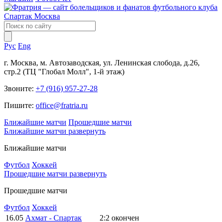
Рус
Eng
г. Москва, м. Автозаводская, ул. Ленинская слобода, д.26,
стр.2 (ТЦ "Глобал Молл", 1-й этаж)
Звоните:
+7 (916) 957-27-28
Пишите:
office@fratria.ru
Ближайшие матчи
Прошедшие матчи
Ближайшие матчи
развернуть
Ближайшие матчи
Футбол
Хоккей
Прошедшие матчи
развернуть
Прошедшие матчи
Футбол
Хоккей
16.05
Ахмат - Спартак
2:2
окончен