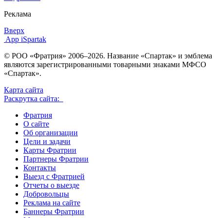
Реклама
Вверх
App iSpartak
© РОО «Фратрия» 2006–2026. Название «Спартак» и эмблема
являются зарегистрированными товарными знаками МФСО
«Спартак».
Карта сайта
Раскрутка сайта:
Фратрия
О сайте
Об организации
Цели и задачи
Карты Фратрии
Партнеры Фратрии
Контакты
Выезд с Фратрией
Отчеты о выезде
Добровольцы
Реклама на сайте
Баннеры Фратрии