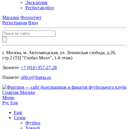
Эксклюзив
Регби/гандбол
Магазин
Фотоотчет
Регистрация
Вход
г. Москва, м. Автозаводская, ул. Ленинская слобода, д.26,
стр.2 (ТЦ "Глобал Молл", 1-й этаж)
Звоните:
+7 (916) 957-27-28
Пишите:
office@fratria.ru
Меню
Рус
Eng
Ещё
Сезон
Футбол
Хоккей