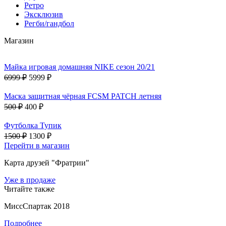
Ретро
Эксклюзив
Регби/гандбол
Магазин
Майка игровая домашняя NIKE сезон 20/21
6999 ₽
5999 ₽
Маска защитная чёрная FCSM PATCH летняя
500 ₽
400 ₽
Футболка Тупик
1500 ₽
1300 ₽
Перейти в магазин
Карта друзей "Фратрии"
Уже в продаже
Читайте также
МиссСпартак 2018
Подробнее