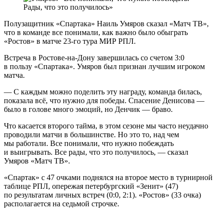
Полузащитник «Спартака» Наиль Умяров сказал «Матч ТВ»,
что в команде все понимали, как важно было обыграть
«Ростов» в матче 23‑го тура МИР РПЛ.
Встреча в Ростове‑на‑Дону завершилась со счетом 3:0
в пользу «Спартака». Умяров был признан лучшим игроком
матча.
— С каждым можно поделить эту награду, команда билась,
показала всё, что нужно для победы. Спасение Денисова —
было в голове много эмоций, но Денчик — браво.
Что касается второго тайма, в этом сезоне мы часто неудачно
проводили матчи в большинстве. Но это то, над чем
мы работали. Все понимали, что нужно побеждать
и выигрывать. Все рады, что это получилось, — сказал
Умяров «Матч ТВ».
«Спартак» с 47 очками поднялся на второе место в турнирной
таблице РПЛ, опережая петербургский «Зенит» (47)
по результатам личных встреч (0:0, 2:1). «Ростов» (33 очка)
располагается на седьмой строчке.