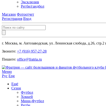
Эксклюзив
Регби/гандбол
Магазин
Фотоотчет
Регистрация
Вход
г. Москва, м. Автозаводская, ул. Ленинская слобода, д.26, стр.2
Звоните:
+7 (916) 957-27-28
Пишите:
office@fratria.ru
Меню
Рус
Eng
Ещё
Сезон
Футбол
Хоккей
Мини-Футбол
Регби