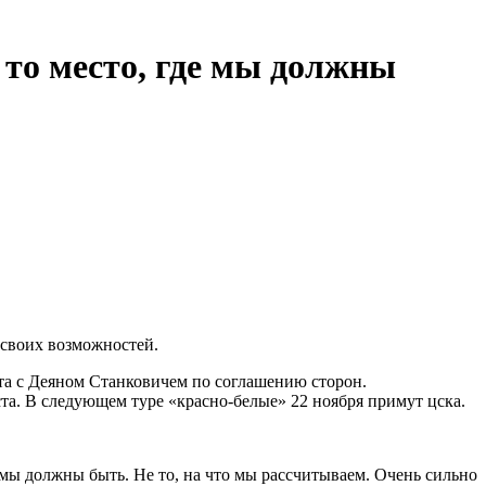
 то место, где мы должны
своих возможностей.
та с Деяном Станковичем по соглашению сторон.
та. В следующем туре «красно‑белые» 22 ноября примут цска.
е мы должны быть. Не то, на что мы рассчитываем. Очень сильно