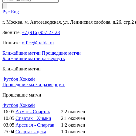
Рус
Eng
г. Москва, м. Автозаводская, ул. Ленинская слобода, д.26, стр.2
Звоните:
+7 (916) 957-27-28
Пишите:
office@fratria.ru
Ближайшие матчи
Прошедшие матчи
Ближайшие матчи
развернуть
Ближайшие матчи
Футбол
Хоккей
Прошедшие матчи
развернуть
Прошедшие матчи
Футбол
Хоккей
16.05
Ахмат - Спартак
2:2
окончен
10.05
Спартак - Химки
2:1
окончен
03.05
Арсенал - Спартак
1:2
окончен
25.04
Спартак - цска
1:0
окончен