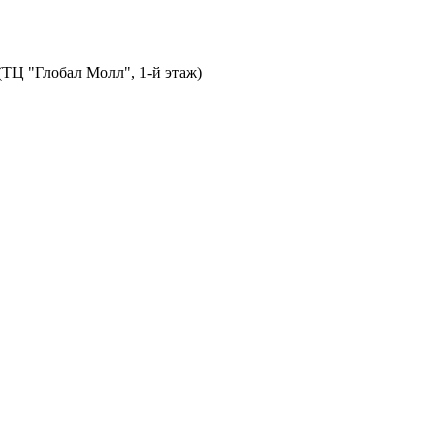
 (ТЦ "Глобал Молл", 1-й этаж)