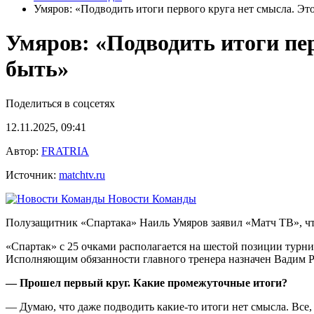
Умяров: «Подводить итоги первого круга нет смысла. Это
Умяров: «Подводить итоги пер
быть»
Поделиться в соцсетях
12.11.2025, 09:41
Автор:
FRATRIA
Источник:
matchtv.ru
Новости Команды
Полузащитник «Спартака» Наиль Умяров заявил «Матч ТВ», чт
«Спартак» с 25 очками располагается на шестой позиции турн
Исполняющим обязанности главного тренера назначен Вадим Ро
— Прошел первый круг. Какие промежуточные итоги?
— Думаю, что даже подводить какие‑то итоги нет смысла. Все, 