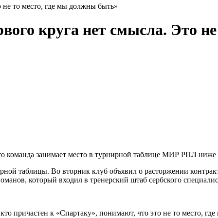
 не то место, где мы должны быть»
вого круга нет смысла. Это не
о команда занимает место в турнирной таблице МИР РПЛ ниже 
ирной таблицы. Во вторник клуб объявил о расторжении контрак
манов, который входил в тренерский штаб сербского специалис
кто причастен к «Спартаку», понимают, что это не то место, гд