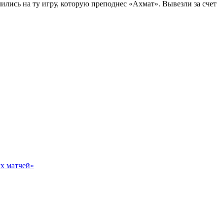
лились на ту игру, которую преподнес «Ахмат». Вывезли за счет
ых матчей»