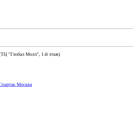
 (ТЦ "Глобал Молл", 1-й этаж)