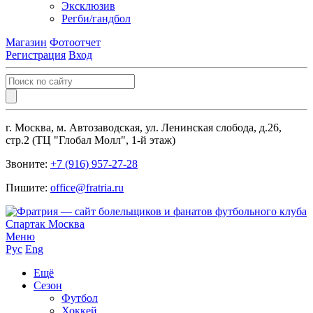
Эксклюзив
Регби/гандбол
Магазин
Фотоотчет
Регистрация
Вход
г. Москва, м. Автозаводская, ул. Ленинская слобода, д.26,
стр.2 (ТЦ "Глобал Молл", 1-й этаж)
Звоните:
+7 (916) 957-27-28
Пишите:
office@fratria.ru
Меню
Рус
Eng
Ещё
Сезон
Футбол
Хоккей