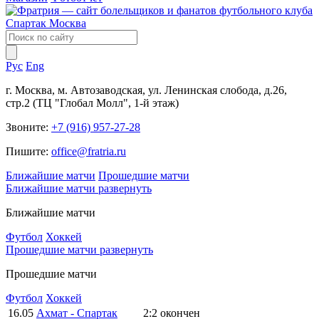
Рус
Eng
г. Москва, м. Автозаводская, ул. Ленинская слобода, д.26,
стр.2 (ТЦ "Глобал Молл", 1-й этаж)
Звоните:
+7 (916) 957-27-28
Пишите:
office@fratria.ru
Ближайшие матчи
Прошедшие матчи
Ближайшие матчи
развернуть
Ближайшие матчи
Футбол
Хоккей
Прошедшие матчи
развернуть
Прошедшие матчи
Футбол
Хоккей
16.05
Ахмат - Спартак
2:2
окончен