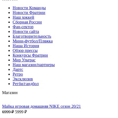
Новости Команды
Новости Фратрии
Наш хоккей
Сборная России
Фан-cектор
Новости сайта
Благотворительность
Мини-футбол/Пляжка
Наша История
Обзор прессы
Конкурсы Фратрии
Мир Ультрас
Наш магазин/партнеры
Дартс
Ретро
Эксклюзив
Регби/гандбол
Магазин
Майка игровая домашняя NIKE сезон 20/21
6999 ₽
5999 ₽