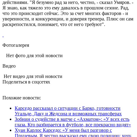
действиями. "Я безумно рад за него, честно, - сказал Умяров. -
Я знаю, как тяжело это ему давалось в прошлом сезоне. Рад,
что это происходит сейчас. Это за счет многих факторов - и
уверенности, и конкуренции, и доверия тренера. Плюс он сам
раскрепостился, понимает, что от него требуют".
Фотогалерея
Нет фото для этой новости
Видео
Нет видео для этой новости
Поделиться в соцсетях
Похожие новости:
Карседо рассказал о ситуации с Барко, готовности
Угальде, Даку и Жедсона и возможных трансферах
Зобнин о судействе в матче с «Ахматом»: «У всех есть
глаза. Кто разбирается в футболе, все прекрасно видят»
Хуан Карлос Карседо: «У меня был разговор с
Пруцевым. Я честно высказал ему свою позицию: хочу,