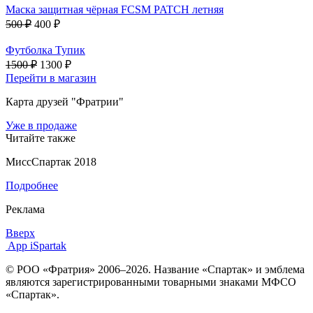
Маска защитная чёрная FCSM PATCH летняя
500 ₽
400 ₽
Футболка Тупик
1500 ₽
1300 ₽
Перейти в магазин
Карта друзей "Фратрии"
Уже в продаже
Читайте также
МиссСпартак 2018
Подробнее
Реклама
Вверх
App iSpartak
© РОО «Фратрия» 2006–2026. Название «Спартак» и эмблема
являются зарегистрированными товарными знаками МФСО
«Спартак».