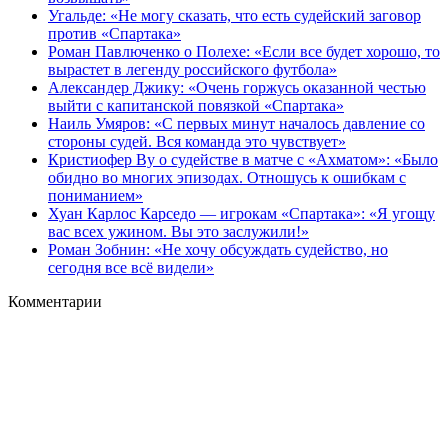
Угальде: «Не могу сказать, что есть судейский заговор
против «Спартака»
Роман Павлюченко о Полехе: «Если все будет хорошо, то
вырастет в легенду российского футбола»
Александер Джику: «Очень горжусь оказанной честью
выйти с капитанской повязкой «Спартака»
Наиль Умяров: «С первых минут началось давление со
стороны судей. Вся команда это чувствует»
Кристиофер Ву о судействе в матче с «Ахматом»: «Было
обидно во многих эпизодах. Отношусь к ошибкам с
пониманием»
Хуан Карлос Карседо — игрокам «Спартака»: «Я угощу
вас всех ужином. Вы это заслужили!»
Роман Зобнин: «Не хочу обсуждать судейство, но
сегодня все всё видели»
Комментарии