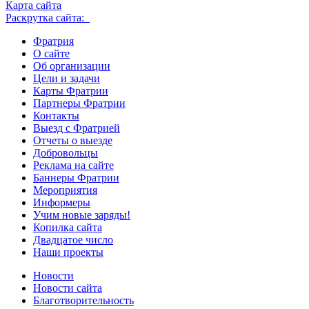
Карта сайта
Раскрутка сайта:
Фратрия
О сайте
Об организации
Цели и задачи
Карты Фратрии
Партнеры Фратрии
Контакты
Выезд с Фратрией
Отчеты о выезде
Добровольцы
Реклама на сайте
Баннеры Фратрии
Мероприятия
Информеры
Учим новые заряды!
Копилка сайта
Двадцатое число
Наши проекты
Новости
Новости сайта
Благотворительность