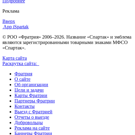
Подробнее
Реклама
Вверх
App iSpartak
© РОО «Фратрия» 2006–2026. Название «Спартак» и эмблема
являются зарегистрированными товарными знаками МФСО
«Спартак».
Карта сайта
Раскрутка сайта:
Фратрия
О сайте
Об организации
Цели и задачи
Карты Фратрии
Партнеры Фратрии
Контакты
Выезд с Фратрией
Отчеты о выезде
Добровольцы
Реклама на сайте
Баннеры Фратрии