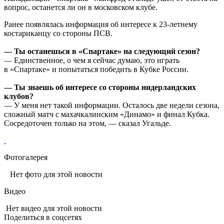
вопрос, останется ли он в московском клубе.
Ранее появлялась информация об интересе к 23-летнему
костариканцу со стороны ПСВ.
— Ты останешься в
«Спартаке»
на следующий сезон?
— Единственное, о чем я сейчас думаю, это играть
в
«Спартаке»
и попытаться победить в Кубке России.
— Ты знаешь об интересе со стороны нидерландских
клубов?
— У меня нет такой информации. Осталось две недели сезона,
сложный матч с махачкалинским «Динамо» и финал Кубка.
Сосредоточен только на этом, — сказал
Угальде.
Фотогалерея
Нет фото для этой новости
Видео
Нет видео для этой новости
Поделиться в соцсетях