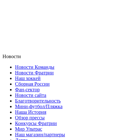
Новости
Новости Команды
Новости Фратрии
Наш хоккей
Сборная России
Фан-cектор
Новости сайта
Благотворительность
Мини-футбол/Пляжка
Наша История
Обзор прессы
Конкурсы Фратрии
Мир Ультрас
Наш магазин/партнеры