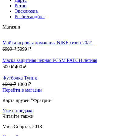
Дартс
Ретро
Эксклюзив
Регби/гандбол
Магазин
Майка игровая домашняя NIKE сезон 20/21
6999 ₽
5999 ₽
Маска защитная чёрная FCSM PATCH летняя
500 ₽
400 ₽
Футболка Тупик
1500 ₽
1300 ₽
Перейти в магазин
Карта друзей "Фратрии"
Уже в продаже
Читайте также
МиссСпартак 2018