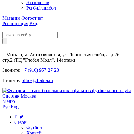
Эксклюзив
Регби/гандбол
Магазин
Фотоотчет
Регистрация
Вход
г. Москва, м. Автозаводская, ул. Ленинская слобода, д.26,
стр.2 (ТЦ "Глобал Молл", 1-й этаж)
Звоните:
+7 (916) 957-27-28
Пишите:
office@fratria.ru
Меню
Рус
Eng
Ещё
Сезон
Футбол
Хоккей