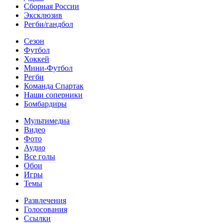
Сборная России
Эксклюзив
Регби/гандбол
Сезон
Футбол
Хоккей
Мини-Футбол
Регби
Команда Спартак
Наши соперники
Бомбардиры
Мультимедиа
Видео
Фото
Аудио
Все голы
Обои
Игры
Темы
Развлечения
Голосования
Ссылки