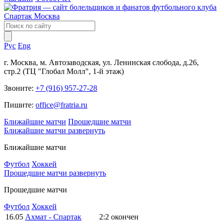
Рус
Eng
г. Москва, м. Автозаводская, ул. Ленинская слобода, д.26,
стр.2 (ТЦ "Глобал Молл", 1-й этаж)
Звоните:
+7 (916) 957-27-28
Пишите:
office@fratria.ru
Ближайшие матчи
Прошедшие матчи
Ближайшие матчи
развернуть
Ближайшие матчи
Футбол
Хоккей
Прошедшие матчи
развернуть
Прошедшие матчи
Футбол
Хоккей
16.05
Ахмат - Спартак
2:2
окончен