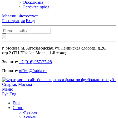
Эксклюзив
Регби/гандбол
Магазин
Фотоотчет
Регистрация
Вход
г. Москва, м. Автозаводская, ул. Ленинская слобода, д.26,
стр.2 (ТЦ "Глобал Молл", 1-й этаж)
Звоните:
+7 (916) 957-27-28
Пишите:
office@fratria.ru
Меню
Рус
Eng
Ещё
Сезон
Футбол
Хоккей