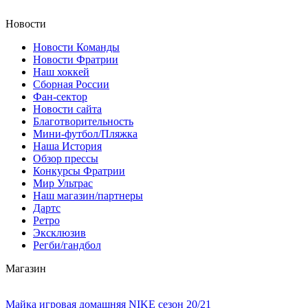
Новости
Новости Команды
Новости Фратрии
Наш хоккей
Сборная России
Фан-cектор
Новости сайта
Благотворительность
Мини-футбол/Пляжка
Наша История
Обзор прессы
Конкурсы Фратрии
Мир Ультрас
Наш магазин/партнеры
Дартс
Ретро
Эксклюзив
Регби/гандбол
Магазин
Майка игровая домашняя NIKE сезон 20/21