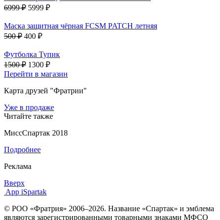
6999 ₽
5999 ₽
Маска защитная чёрная FCSM PATCH летняя
500 ₽
400 ₽
Футболка Тупик
1500 ₽
1300 ₽
Перейти в магазин
Карта друзей "Фратрии"
Уже в продаже
Читайте также
МиссСпартак 2018
Подробнее
Реклама
Вверх
App iSpartak
© РОО «Фратрия» 2006–2026. Название «Спартак» и эмблема
являются зарегистрированными товарными знаками МФСО