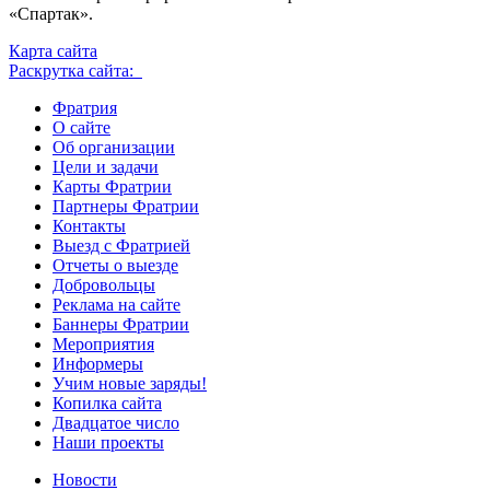
«Спартак».
Карта сайта
Раскрутка сайта:
Фратрия
О сайте
Об организации
Цели и задачи
Карты Фратрии
Партнеры Фратрии
Контакты
Выезд с Фратрией
Отчеты о выезде
Добровольцы
Реклама на сайте
Баннеры Фратрии
Мероприятия
Информеры
Учим новые заряды!
Копилка сайта
Двадцатое число
Наши проекты
Новости