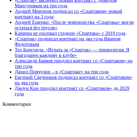
«Спартак» заключил новый контракт с Демидом
Мансуровым на три года
Андрей Миронов подписал со «Спартаком» новый
контракт на 3 года
Андрей Ещенко: «После чемпионства «Спартака» могли
остаться без трусов»
Каррера не посещал стадион «Спартака» с 2019 года
«Спартак» подписал контракт на два года Иваном
Федотовым
Тео Бонгонда: «Играть за «Спартак» — привилегия. Я
благодарен каждому в клубе»
Александр Барков продлил контракт со «Спартаком» на
три года
Данил Пивчулин – в «Спартаке» на три года
Евгений Свечников подписал контракт со «Спартаком»
на два года
Джоуи Кин продлил контракт со «Спартаком» до 2029
года
Комментарии