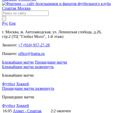
Рус
Eng
г. Москва, м. Автозаводская, ул. Ленинская слобода, д.26,
стр.2 (ТЦ "Глобал Молл", 1-й этаж)
Звоните:
+7 (916) 957-27-28
Пишите:
office@fratria.ru
Ближайшие матчи
Прошедшие матчи
Ближайшие матчи
развернуть
Ближайшие матчи
Футбол
Хоккей
Прошедшие матчи
развернуть
Прошедшие матчи
Футбол
Хоккей
16.05
Ахмат - Спартак
2:2
окончен