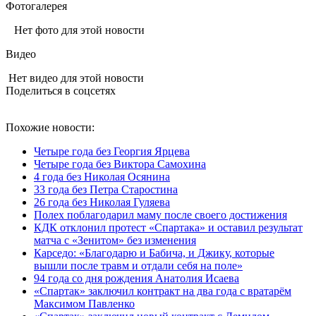
Фотогалерея
Нет фото для этой новости
Видео
Нет видео для этой новости
Поделиться в соцсетях
Похожие новости:
Четыре года без Георгия Ярцева
Четыре года без Виктора Самохина
4 года без Николая Осянина
33 года без Петра Старостина
26 года без Николая Гуляева
Полех поблагодарил маму после своего достижения
КДК отклонил протест «Спартака» и оставил результат
матча с «Зенитом» без изменения
Карседо: «Благодарю и Бабича, и Джику, которые
вышли после травм и отдали себя на поле»
94 года со дня рождения Анатолия Исаева
«Спартак» заключил контракт на два года с вратарём
Максимом Павленко